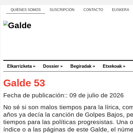
QUIÉNES SOMOS
SUSCRIPCIÓN
CONTACTO
EUSKERA
Elkarrizketa
»
Dossier
»
Begiradak
»
Etxekoak
»
Galde 53
Fecha de publicación:: 09 de julio de 2026
No sé si son malos tiempos para la lírica, 
años ya decía la canción de Golpes Bajos, p
tiempos para las políticas progresistas. Una 
índice o a las páginas de este Galde, el núme