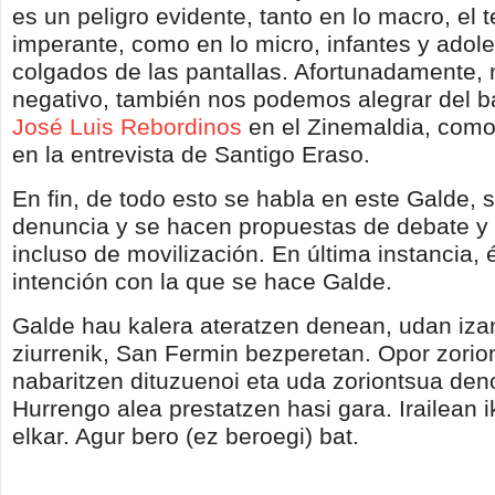
es un peligro evidente, tanto en lo macro, el 
imperante, como en lo micro, infantes y adol
colgados de las pantallas. Afortunadamente, 
negativo, también nos podemos alegrar del b
José Luis Rebordinos
en el Zinemaldia, com
en la entrevista de Santigo Eraso.
En fin, de todo esto se habla en este Galde, se
denuncia y se hacen propuestas de debate y r
incluso de movilización. En última instancia, 
intención con la que se hace Galde.
Galde hau kalera ateratzen denean, udan iza
ziurrenik, San Fermin bezperetan. Opor zorio
nabaritzen dituzuenoi eta uda zoriontsua den
Hurrengo alea prestatzen hasi gara. Irailean 
elkar. Agur bero (ez beroegi) bat.