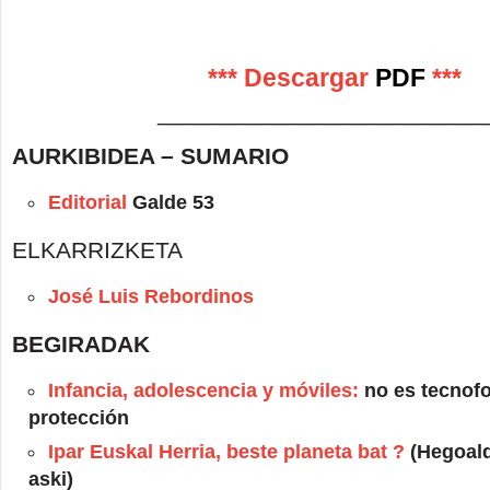
*** Descargar
PDF
***
_________________________
AURKIBIDEA – SUMARIO
Editorial
Galde 53
ELKARRIZKETA
José Luis Rebordinos
BEGIRADAK
Infancia, adolescencia y móviles:
no es tecnofo
protección
Ipar Euskal Herria, beste planeta bat ?
(Hegoald
aski)