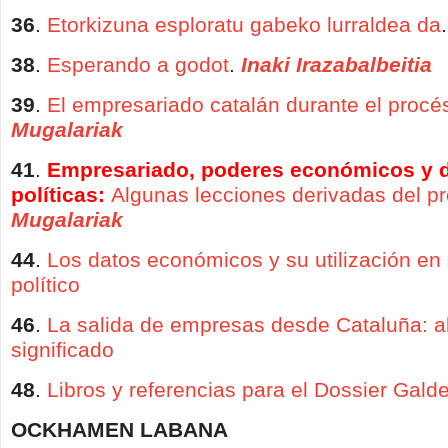
36
.
Etorkizuna esploratu gabeko lurraldea da
38
.
Esperando a godot
.
Inaki Irazabalbeitia
39
.
El empresariado catalán durante el procé
Mugalariak
41
.
Empresariado, poderes económicos y 
políticas:
Algunas lecciones derivadas del p
Mugalariak
44
.
Los datos económicos y su utilización en 
político
46
.
La salida de empresas desde Cataluña: a
significado
48
.
Libros y referencias para el Dossier Gald
OCKHAMEN LABANA