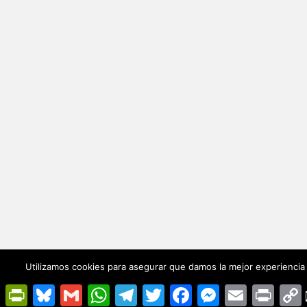
Utilizamos cookies para asegurar que damos la mejor experiencia 
PrintFriendly
Bluesky
Gmail
WhatsApp
Telegram
Twitter
Facebook
Messenger
Email
Print
L