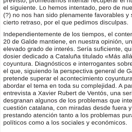
previsto, prometíamos intentar recuperar el r
el siguiente. Lo hemos intentado, pero de nu
(?) no nos han sido plenamente favorables y
cierto retraso, por el que pedimos disculpas.
Independientemente de los tiempos, el conten
20 de Galde mantiene, en nuestra opinión, u
elevado grado de interés. Sería suficiente, qui
dosier dedicado a Cataluña titulado «Más allá
coyuntura. Diagnósticos e interrogantes sobre
el que, siguiendo la perspectiva general de G
pretende superar el acontecimiento coyuntural
abordar el tema en toda su complejidad. A par
entrevista a Xavier Rubert de Ventós, una seri
desgranan algunos de los problemas que inte
cuestión catalana, con miradas desde fuera 
prestando atención tanto a los problemas pu
políticos como a los sociales y económicos.