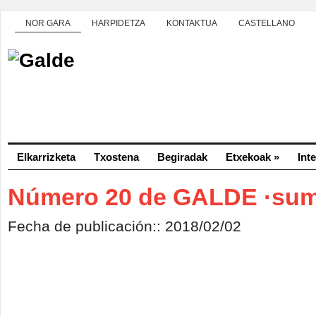
NOR GARA
HARPIDETZA
KONTAKTUA
CASTELLANO
Elkarrizketa
Txostena
Begiradak
Etxekoak
»
Int
Número 20 de GALDE ·sum
Fecha de publicación:: 2018/02/02