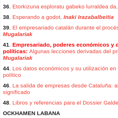
36
.
Etorkizuna esploratu gabeko lurraldea da
38
.
Esperando a godot
.
Inaki Irazabalbeitia
39
.
El empresariado catalán durante el procé
Mugalariak
41
.
Empresariado, poderes económicos y 
políticas:
Algunas lecciones derivadas del p
Mugalariak
44
.
Los datos económicos y su utilización en 
político
46
.
La salida de empresas desde Cataluña: a
significado
48
.
Libros y referencias para el Dossier Gald
OCKHAMEN LABANA