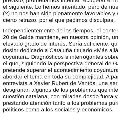
previsto, prometíamos intentar recuperar el r
el siguiente. Lo hemos intentado, pero de nu
(?) no nos han sido plenamente favorables y
cierto retraso, por el que pedimos disculpas.
Independientemente de los tiempos, el conten
20 de Galde mantiene, en nuestra opinión, u
elevado grado de interés. Sería suficiente, qui
dosier dedicado a Cataluña titulado «Más allá
coyuntura. Diagnósticos e interrogantes sobre
el que, siguiendo la perspectiva general de G
pretende superar el acontecimiento coyuntural
abordar el tema en toda su complejidad. A par
entrevista a Xavier Rubert de Ventós, una seri
desgranan algunos de los problemas que inte
cuestión catalana, con miradas desde fuera 
prestando atención tanto a los problemas pu
políticos como a los sociales y económicos.