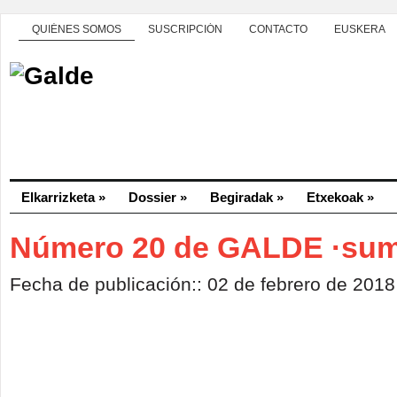
QUIÉNES SOMOS
SUSCRIPCIÓN
CONTACTO
EUSKERA
Elkarrizketa
»
Dossier
»
Begiradak
»
Etxekoak
»
Número 20 de GALDE ·sum
Fecha de publicación:: 02 de febrero de 2018