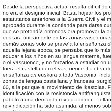
Desde la perspectiva actual resulta difícil de
no era el designio inicial. Basta hojear los pr
estatutarios anteriores a la Guerra Civil y el
aprobado durante la contienda para darse cu
que se pretendía entonces era promover la
euskara únicamente en las zonas vascófonas
demás zonas solo se preveía la enseñanza
d
aquella lejana época, se pensaba que lo más 
educar a los niños en su lengua materna, fuer
o el vascuence, y no forzarles a estudiar en 
fuera el castellano o el vascuence. La idea d
enseñanza
en
euskara a toda Vasconia, incl
zonas de lengua castellana y francesa, surgi
60, a la par que el movimiento de ikastolas. 
identificación con la resistencia antifranquista
pábulo a una demanda revolucionaria. Lo llam
reivindicación ha sido asumida, al menos sobr