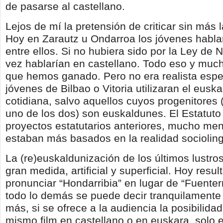
de pasarse al castellano.
Lejos de mí la pretensión de criticar sin más 
Hoy en Zarautz u Ondarroa los jóvenes habl
entre ellos. Si no hubiera sido por la Ley de 
vez hablarían en castellano. Todo eso y muc
que hemos ganado. Pero no era realista espe
jóvenes de Bilbao o Vitoria utilizaran el euska
cotidiana, salvo aquellos cuyos progenitores 
uno de los dos) son euskaldunes. El Estatuto
proyectos estatutarios anteriores, mucho me
estaban más basados en la realidad socioling
La (re)euskaldunización de los últimos lustros
gran medida, artificial y superficial. Hoy resul
pronunciar “Hondarribia” en lugar de “Fuenter
todo lo demás se puede decir tranquilamente
más, si se ofrece a la audiencia la posibilidad
mismo film en castellano o en euskara, solo e