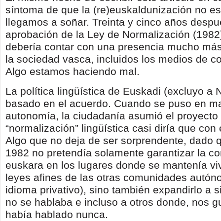
síntoma de que la (re)euskaldunización no es
llegamos a soñar. Treinta y cinco años despu
aprobación de la Ley de Normalización (1982)
debería contar con una presencia mucho más 
la sociedad vasca, incluidos los medios de c
Algo estamos haciendo mal.
La política lingüística de Euskadi (excluyo a 
basado en el acuerdo. Cuando se puso en ma
autonomía, la ciudadanía asumió el proyecto
“normalización” lingüística casi diría que con
Algo que no deja de ser sorprendente, dado q
1982 no pretendía solamente garantizar la co
euskara en los lugares donde se mantenía vi
leyes afines de las otras comunidades autó
idioma privativo), sino también expandirlo a s
no se hablaba e incluso a otros donde, nos g
había hablado nunca.