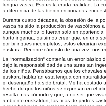
lengua vasca. Esa es la cruda realidad. La cu
a diferencia de las bienintencionadas encues
Durante cuatro décadas, la obsesión de la polí
vasca ha sido la producción de vascófonos a 
aunque muchos lo fueran solo en apariencia
harto ingenua, quisimos creer que, en una s
por bilingües incompletos, estos elegirían ex
euskara. Reconozcámoslo de una vez: nos e
La “normalización” contenía un error básico d
dejó la responsabilidad de una tarea tan ing
de los niños. Pensábamos que los chavales
euskara hablarían esta lengua con naturalida
el desengaño ha sido brutal. Me ha costado añ
hecho de que los niños se expresan en el idi
resulta más cómodo y que, a no ser que viva
ambiente euskaldún, los hijos de padres cast