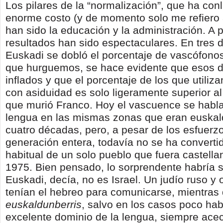
Los pilares de la “normalización”, que ha con
enorme costo (y de momento solo me refiero 
han sido la educación y la administración. A p
resultados han sido espectaculares. En tres 
Euskadi se dobló el porcentaje de vascófonos
que hurguemos, se hace evidente que esos 
inflados y que el porcentaje de los que utiliz
con asiduidad es solo ligeramente superior al
que murió Franco. Hoy el vascuence se habl
lengua en las mismas zonas que eran euska
cuatro décadas, pero, a pesar de los esfuerz
generación entera, todavía no se ha converti
habitual de un solo pueblo que fuera castell
1975. Bien pensado, lo sorprendente habría si
Euskadi, decía, no es Israel. Un judío ruso y 
tenían el hebreo para comunicarse, mientras 
euskaldunberris
, salvo en los casos poco hab
excelente dominio de la lengua, siempre acec