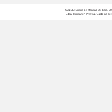
GALDE: Duque de Mandas 36, bajo. 200
Edita: Hirugarren Prentsa. Galde no se