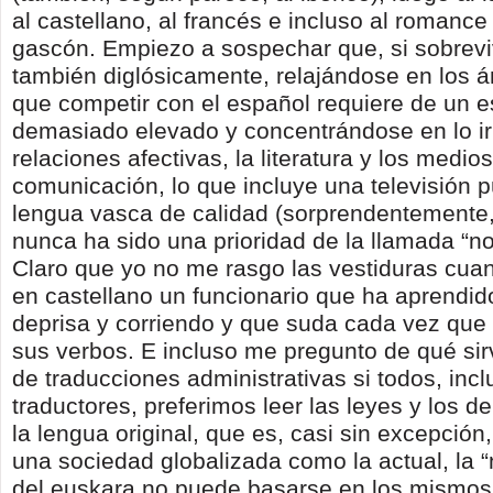
al castellano, al francés e incluso al romance
gascón. Empiezo a sospechar que, si sobrevi
también diglósicamente, relajándose en los á
que competir con el español requiere de un e
demasiado elevado y concentrándose en lo ir
relaciones afectivas, la literatura y los medio
comunicación, lo que incluye una televisión p
lengua vasca de calidad (sorprendentemente,
nunca ha sido una prioridad de la llamada “no
Claro que yo no me rasgo las vestiduras cua
en castellano un funcionario que ha aprendi
deprisa y corriendo y que suda cada vez que 
sus verbos. E incluso me pregunto de qué si
de traducciones administrativas si todos, incl
traductores, preferimos leer las leyes y los 
la lengua original, que es, casi sin excepción
una sociedad globalizada como la actual, la 
del euskara no puede basarse en los mismos