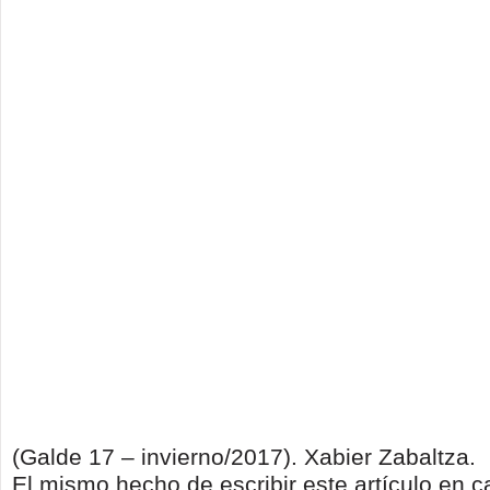
(Galde 17 – invierno/2017). Xabier Zabaltza.
El mismo hecho de escribir este artículo en c