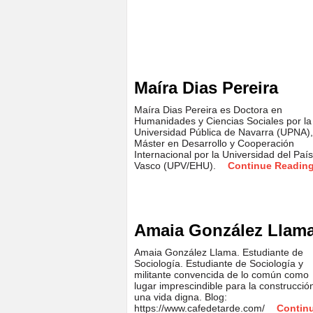
Maíra Dias Pereira
Maíra Dias Pereira es Doctora en
Humanidades y Ciencias Sociales por la
Universidad Pública de Navarra (UPNA),
Máster en Desarrollo y Cooperación
Internacional por la Universidad del País
Vasco (UPV/EHU).
Continue Readin
Amaia González Llam
Amaia González Llama. Estudiante de
Sociología. Estudiante de Sociología y
militante convencida de lo común como
lugar imprescindible para la construcció
una vida digna. Blog:
https://www.cafedetarde.com/
Contin