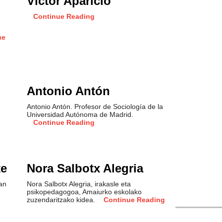
Víctor Aparicio
Continue Reading
ue
Antonio Antón
Antonio Antón. Profesor de Sociología de la
Universidad Autónoma de Madrid.
Continue Reading
te
Nora Salbotx Alegria
Encaram
an
Nora Salbotx Alegria, irakasle eta
Antonio Sem
psikopedagogoa, Amaiurko eskolako
zuzendaritzako kidea.
Continue Reading