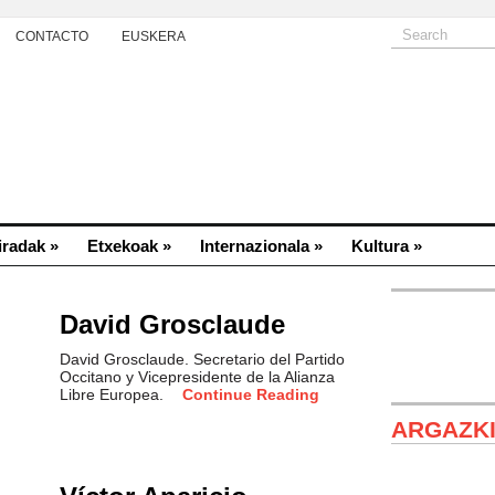
CONTACTO
EUSKERA
iradak
»
Etxekoak
»
Internazionala
»
Kultura
»
David Grosclaude
David Grosclaude. Secretario del Partido
Occitano y Vicepresidente de la Alianza
Libre Europea.
Continue Reading
ARGAZK