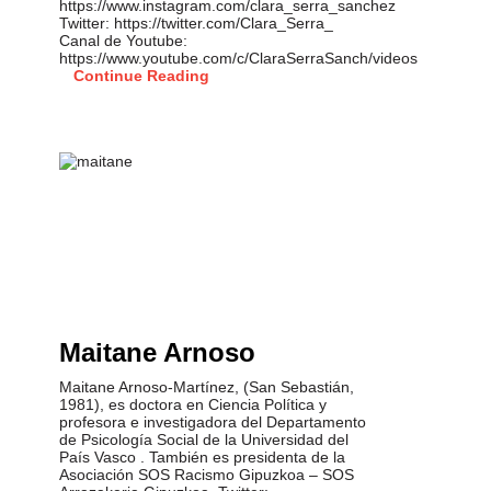
https://www.instagram.com/clara_serra_sanchez
Twitter: https://twitter.com/Clara_Serra_
Canal de Youtube:
https://www.youtube.com/c/ClaraSerraSanch/videos
Continue Reading
Maitane Arnoso
Maitane Arnoso-Martínez, (San Sebastián,
1981), es doctora en Ciencia Política y
profesora e investigadora del Departamento
de Psicología Social de la Universidad del
País Vasco . También es presidenta de la
Asociación SOS Racismo Gipuzkoa – SOS