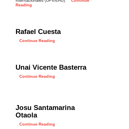
Internacionales (UPV/EHU).
Continue
Reading
Rafael Cuesta
Continue Reading
Unai Vicente Basterra
Continue Reading
Josu Santamarina
Otaola
Continue Reading