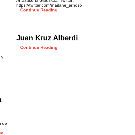
Arrazakeria Gipuzkoa. Twitter:
https://twitter.com/maitane_arnoso
Continue Reading
Juan Kruz Alberdi
Continue Reading
 y
g
a
n de
ue