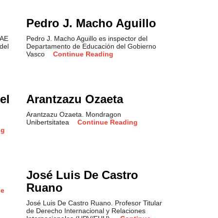
Pedro J. Macho Aguillo
EAE
Pedro J. Macho Aguillo es inspector del
del
Departamento de Educación del Gobierno
Vasco
Continue Reading
el
Arantzazu Ozaeta
Arantzazu Ozaeta. Mondragon
Unibertsitatea
Continue Reading
ng
José Luis De Castro
Ruano
ue
José Luis De Castro Ruano. Profesor Titular
de Derecho Internacional y Relaciones