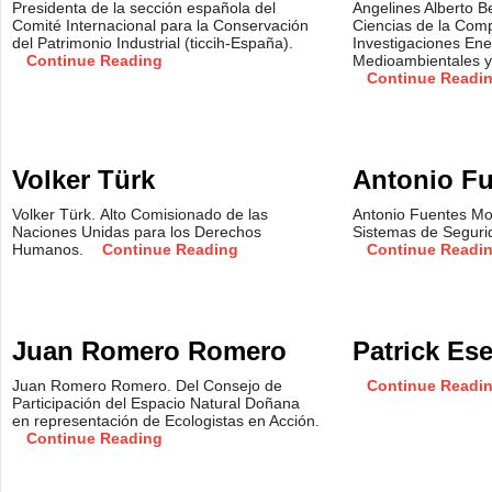
Presidenta de la sección española del
Angelines Alberto B
Comité Internacional para la Conservación
Ciencias de la Comp
del Patrimonio Industrial (ticcih-España).
Investigaciones Ener
Continue Reading
Medioambientales y
Continue Readi
Volker Türk
Antonio F
Volker Türk. Alto Comisionado de las
Antonio Fuentes Mor
Naciones Unidas para los Derechos
Sistemas de Seguri
Humanos.
Continue Reading
Continue Readi
Juan Romero Romero
Patrick Ese
Juan Romero Romero. Del Consejo de
Continue Readi
Participación del Espacio Natural Doñana
en representación de Ecologistas en Acción.
Continue Reading