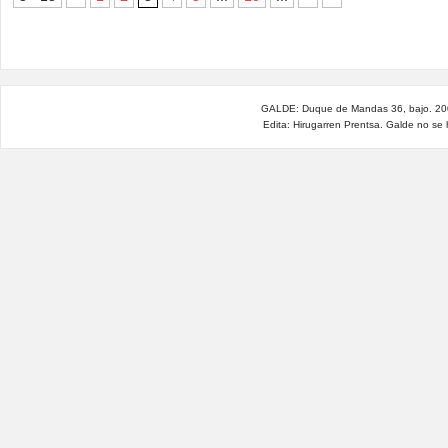
GALDE: Duque de Mandas 36, bajo. 200
Edita: Hirugarren Prentsa. Galde no se