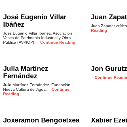
José Eugenio Villar
Juan Zapat
Ibáñez
Juan Zapater crític
Reading
José Eugenio Villar Ibáñez. Asociación
Vasca de Patrimonio Industrial y Obra
Pública (AVPIOP).
Continue Reading
Julia Martínez
Jon Gurut
Fernández
Continue Readi
Julia Martínez Fernández. Fundación
Nueva Cultura del Agua.
Continue
Reading
Joxeramon Bengoetxea
Xabier Eze