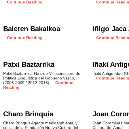
Continue Reading
Continue Readi
Baleren Bakaikoa
Iñigo Jaca
Continue Reading
Continue Readi
Patxi Baztarrika
Iñaki Anti
Patxi Baztarrika. Ha sido Viceconsejero de
Iñaki Antiguedad (
Política Lingüística del Gobierno Vasco,
Continue Readi
(2005-2009 / 2012-2016).
Continue
Reading
Charo Brinquis
Joan Coro
Charo Brinquis Agente medioambiental y
Joan Corominas Ma
social de la Fundación Nueva Cultura del
Cultura del Agua.