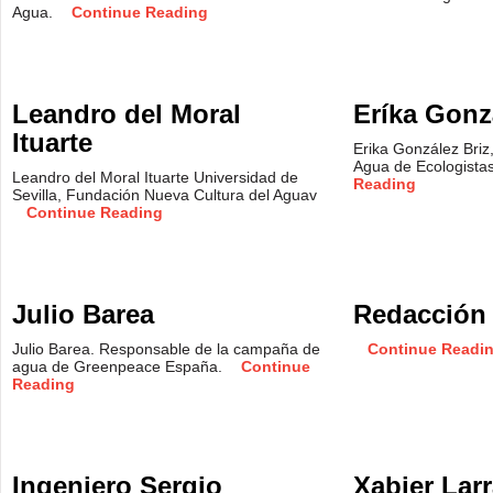
Agua.
Continue Reading
Leandro del Moral
Eríka Gonz
Ituarte
Erika González Briz
Agua de Ecologista
Leandro del Moral Ituarte Universidad de
Reading
Sevilla, Fundación Nueva Cultura del Aguav
Continue Reading
Julio Barea
Redacción
Julio Barea. Responsable de la campaña de
Continue Readi
agua de Greenpeace España.
Continue
Reading
Ingeniero Sergio
Xabier Lar