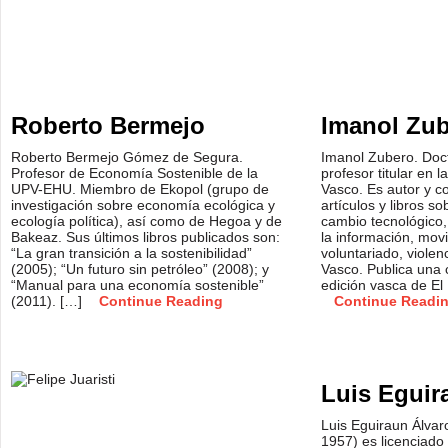
Roberto Bermejo
Imanol Zu
Roberto Bermejo Gómez de Segura.
Imanol Zubero. Doct
Profesor de Economía Sostenible de la
profesor titular en 
UPV-EHU. Miembro de Ekopol (grupo de
Vasco. Es autor y 
investigación sobre economía ecológica y
artículos y libros so
ecología política), así como de Hegoa y de
cambio tecnológico,
Bakeaz. Sus últimos libros publicados son:
la información, mov
“La gran transición a la sostenibilidad”
voluntariado, violenc
(2005); “Un futuro sin petróleo” (2008); y
Vasco. Publica una
“Manual para una economía sostenible”
edición vasca de El
(2011). […]
Continue Reading
Continue Readi
Luis Eguir
Luis Eguiraun Álvar
1957) es licenciado 