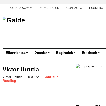
QUIÉNES SOMOS
SUSCRIPCIÓN
CONTACTO
EUSKERA
Elkarrizketa
»
Dossier
»
Begiradak
»
Etxekoak
»
Víctor Urrutia
Víctor Urrutia. EHU/UPV.
Continue
Reading