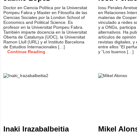
Doctor en Ciencia Política por la Universitat
Iosu Perales Arretxe
Pompeu Fabra y Master en Filosofía de las
en Relaciones Inter
Ciencias Sociales por la London School of
materias de Coopera
Economics and Political Science. Es
vinculado a redes s
profesor en la Universitat Pompeu Fabra.
y a ONGs, participa 
También imparte docencia en la Universitat
alternativos. Ha pu
Oberta de Catalunya (UOC), la Universitat
artículos de opinión
Ramon Llull (URL) y el Instituto Barcelona
revistas digitales, y
de Estudios Internacionales […]
entre ellos “El perf
Continue Reading
y “Los buenos […]
Inaki Irazabalbeitia
Mikel Alon