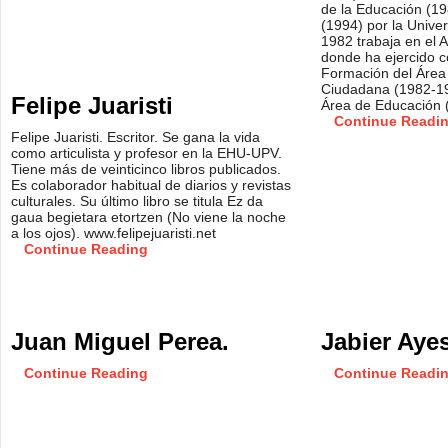
de la Educación (198
(1994) por la Unive
1982 trabaja en el 
donde ha ejercido c
Formación del Área
Ciudadana (1982-19
Felipe Juaristi
Área de Educación 
Continue Readi
Felipe Juaristi. Escritor. Se gana la vida
como articulista y profesor en la EHU-UPV.
Tiene más de veinticinco libros publicados.
Es colaborador habitual de diarios y revistas
culturales. Su último libro se titula Ez da
gaua begietara etortzen (No viene la noche
a los ojos). www.felipejuaristi.net
Continue Reading
Juan Miguel Perea.
Jabier Aye
Continue Reading
Continue Readi