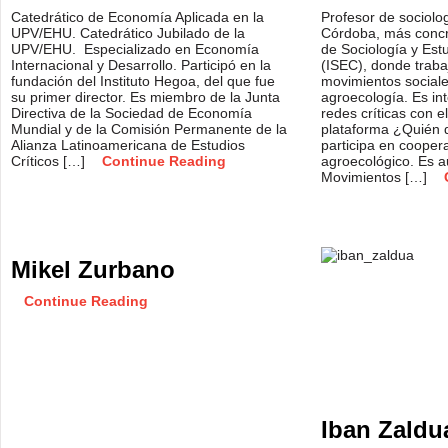
Catedrático de Economía Aplicada en la
Profesor de sociolo
UPV/EHU. Catedrático Jubilado de la
Córdoba, más concre
UPV/EHU. Especializado en Economía
de Sociología y Es
Internacional y Desarrollo. Participó en la
(ISEC), donde trab
fundación del Instituto Hegoa, del que fue
movimientos social
su primer director. Es miembro de la Junta
agroecología. Es in
Directiva de la Sociedad de Economía
redes críticas con e
Mundial y de la Comisión Permanente de la
plataforma ¿Quién 
Alianza Latinoamericana de Estudios
participa en coope
Críticos […]
Continue Reading
agroecológico. Es 
Movimientos […]
Mikel Zurbano
Continue Reading
Iban Zaldu