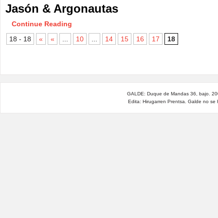
Jasón & Argonautas
Continue Reading
18 - 18
«
«
...
10
...
14
15
16
17
18
GALDE: Duque de Mandas 36, bajo. 200
Edita: Hirugarren Prentsa. Galde no se