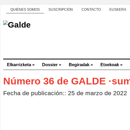
QUIÉNES SOMOS
SUSCRIPCIÓN
CONTACTO
EUSKERA
Elkarrizketa
»
Dossier
»
Begiradak
»
Etxekoak
»
Número 36 de GALDE ·sum
Fecha de publicación:: 25 de marzo de 2022