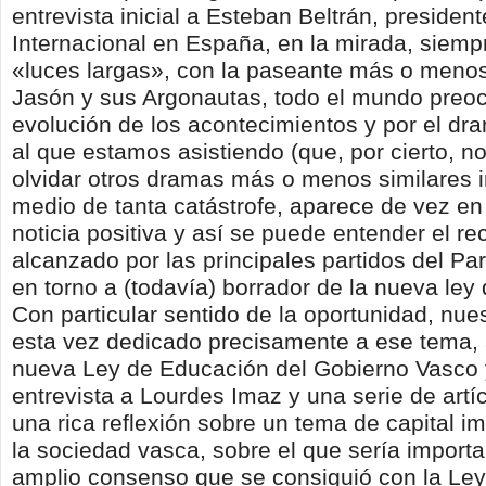
entrevista inicial a Esteban Beltrán, presiden
Internacional en España, en la mirada, siempr
«luces largas», con la paseante más o menos 
Jasón y sus Argonautas, todo el mundo preo
evolución de los acontecimientos y por el dr
al que estamos asistiendo (que, por cierto, 
olvidar otros dramas más o menos similares i
medio de tanta catástrofe, aparece de vez e
noticia positiva y así se puede entender el re
alcanzado por las principales partidos del P
en torno a (todavía) borrador de la nueva ley
Con particular sentido de la oportunidad, nues
esta vez dedicado precisamente a ese tema, 
nueva Ley de Educación del Gobierno Vasco y
entrevista a Lourdes Imaz y una serie de artí
una rica reflexión sobre un tema de capital i
la sociedad vasca, sobre el que sería importa
amplio consenso que se consiguió con la Ley