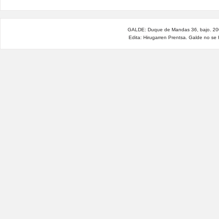
GALDE: Duque de Mandas 36, bajo. 200
Edita: Hirugarren Prentsa. Galde no se