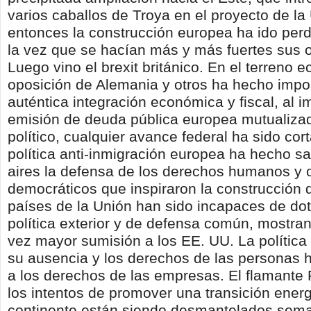
varios caballos de Troya en el proyecto de l
entonces la construcción europea ha ido perd
la vez que se hacían más y más fuertes sus 
Luego vino el brexit británico. En el terreno 
oposición de Alemania y otros ha hecho impo
auténtica integración económica y fiscal, al i
emisión de deuda pública europea mutualizad
político, cualquier avance federal ha sido cor
política anti-inmigración europea ha hecho sal
aires la defensa de los derechos humanos y o
democráticos que inspiraron la construcción 
países de la Unión han sido incapaces de do
política exterior y de defensa común, mostr
vez mayor sumisión a los EE. UU. La política s
su ausencia y los derechos de las personas
a los derechos de las empresas. El flamante 
los intentos de promover una transición energ
continente están siendo desmantelados sem