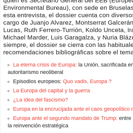
quien es Secretario General del EEB (Europe
Environmental Bureau), con sede en Brusela
esta entrevista, el dossier cuenta con diverso
cargo de Juanjo Alvarez, Montserrat Galcerán
Lucas, Ruth Ferrero-Turrión, Koldo Unceta, Ir
Michael Marder, Luis Garagalza, y Nuria Bl
siempre, el dossier se cierra con las habitual
recomendaciones bibliográficas sobre el tem
La eterna crisis de Europa:
la Unión, sacrificada en
autoritarismo neoliberal
Episodios europeos:
Quo vadis, Europa ?
La Europa del capital y la guerra
¿La idea del fascismo?
Europa en la encrucijada ante el caos geopolítico
Europa ante el segundo mandato de Trump:
entre 
la reinvención estratégica