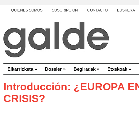
QUIÉNES SOMOS
SUSCRIPCIÓN
CONTACTO
EUSKERA
Elkarrizketa
»
Dossier
»
Begiradak
»
Etxekoak
»
Introducción: ¿EUROPA E
CRISIS?