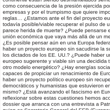
como consecuencia de la presión ejercida po
empresas y por el trumpismo que quiere imp
reglas… ¿Estamos ante el fin del proyecto e
todavía posible/viable recuperar el pulso de 
parece herida de muerte? ¿Puede pensarse e
unión económica que vaya más allá de un 
¿Es posible pensar aún en una Europa feder
haber un proyecto europeo sin sacudirse la s
los dictados de los EE. UU.? ¿Puede haber u
europeo sugerente y viable sin una decidida t
otro modelo energético? ¿Hay energías social
capaces de propiciar un renacimiento de Eu
haber un proyecto político europeo sin recupe
democráticos y humanistas que estuvieron en 
mismo? ¿Está avanzando el fascismo en Eu
reflexionar sobre estas cuestiones hemos ac
dossier que arranca con una entrevista a Patr