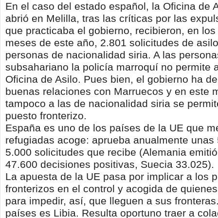
En el caso del estado español, la Oficina de 
abrió en Melilla, tras las críticas por las exp
que practicaba el gobierno, recibieron, en los
meses de este año, 2.801 solicitudes de asilo
personas de nacionalidad siria. A las persona
subsahariano la policía marroquí no permite 
Oficina de Asilo. Pues bien, el gobierno ha 
buenas relaciones con Marruecos y en este
tampoco a las de nacionalidad siria se permite
puesto fronterizo.
España es uno de los países de la UE que 
refugiadas acoge: aprueba anualmente unas 
5.000 solicitudes que recibe (Alemania emitió
47.600 decisiones positivas, Suecia 33.025).
La apuesta de la UE pasa por implicar a los 
fronterizos en el control y acogida de quiene
para impedir, así, que lleguen a sus frontera
países es Libia. Resulta oportuno traer a cola