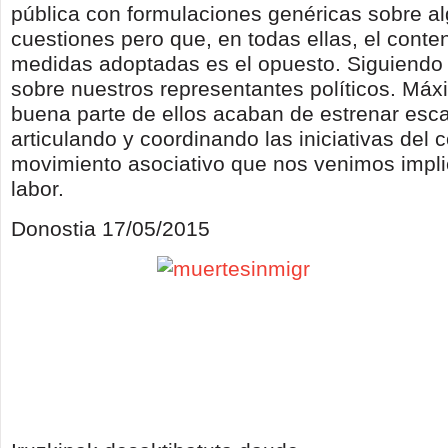
pública con formulaciones genéricas sobre a
cuestiones pero que, en todas ellas, el conte
medidas adoptadas es el opuesto. Siguiendo 
sobre nuestros representantes políticos. Má
buena parte de ellos acaban de estrenar esc
articulando y coordinando las iniciativas del 
movimiento asociativo que nos venimos impl
labor.
Donostia 17/05/2015
¿Drama