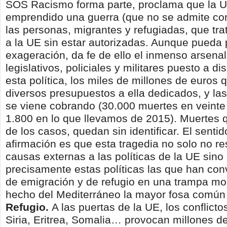
SOS Racismo forma parte, proclama que la 
emprendido una guerra (que no se admite com
las personas, migrantes y refugiadas, que tr
a la UE sin estar autorizadas. Aunque pueda
exageración, da fe de ello el inmenso arsena
legislativos, policiales y militares puesto a di
esta política, los miles de millones de euros 
diversos presupuestos a ella dedicados, y la
se viene cobrando (30.000 muertes en veint
1.800 en lo que llevamos de 2015). Muertes 
de los casos, quedan sin identificar. El senti
afirmación es que esta tragedia no solo no r
causas externas a las políticas de la UE sino
precisamente estas políticas las que han conv
de emigración y de refugio en una trampa mo
hecho del Mediterráneo la mayor fosa común 
Refugio.
A las puertas de la UE, los conflict
Siria, Eritrea, Somalia… provocan millones d