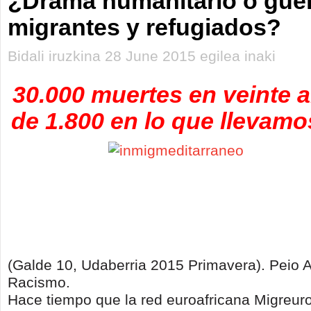
¿Drama humanitario o guer
migrantes y refugiados?
Bidali iruzkina 28 June 2015 egilea inaki
30.000 muertes en veinte 
de 1.800 en lo que llevamo
(Galde 10, Udaberria 2015 Primavera). Peio 
Racismo.
Hace tiempo que la red euroafricana Migreuro