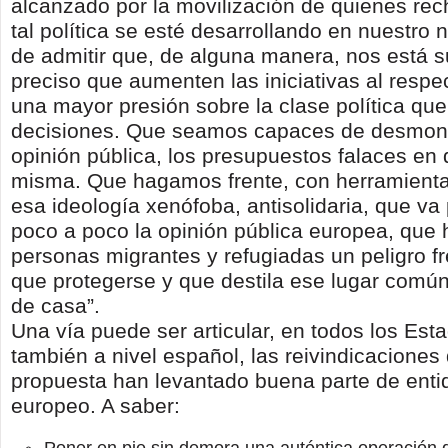
alcanzado por la movilización de quienes r
tal política se esté desarrollando en nuestr
de admitir que, de alguna manera, nos está 
preciso que aumenten las iniciativas al resp
una mayor presión sobre la clase política que
decisiones. Que seamos capaces de desmonta
opinión pública, los presupuestos falaces en
misma. Que hagamos frente, con herramienta
esa ideología xenófoba, antisolidaria, que v
poco a poco la opinión pública europea, que 
personas migrantes y refugiadas un peligro fr
que protegerse y que destila ese lugar común
de casa”.
Una vía puede ser articular, en todos los Esta
también a nivel español, las reivindicacione
propuesta han levantado buena parte de enti
europeo. A saber: