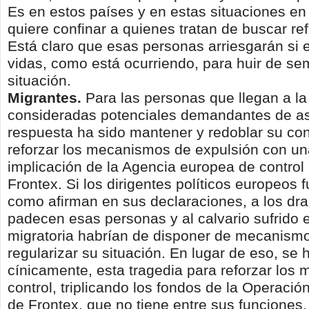
Es en estos países y en estas situaciones en
quiere confinar a quienes tratan de buscar re
Está claro que esas personas arriesgarán si 
vidas, como está ocurriendo, para huir de se
situación.
Migrantes.
Para las personas que llegan a l
consideradas potenciales demandantes de asi
respuesta ha sido mantener y redoblar su co
reforzar los mecanismos de expulsión con u
implicación de la Agencia europea de control 
Frontex. Si los dirigentes políticos europeos 
como afirman en sus declaraciones, a los d
padecen esas personas y al calvario sufrido e
migratoria habrían de disponer de mecanism
regularizar su situación. En lugar de eso, se
cínicamente, esta tragedia para reforzar los
control, triplicando los fondos de la Operación
de Frontex, que no tiene entre sus funciones,