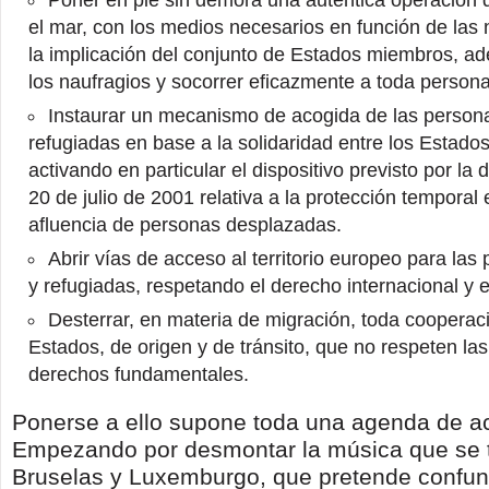
Poner en pie sin demora una auténtica operación
el mar, con los medios necesarios en función de las
la implicación del conjunto de Estados miembros, a
los naufragios y socorrer eficazmente a toda persona
Instaurar un mecanismo de acogida de las person
refugiadas en base a la solidaridad entre los Estad
activando en particular el dispositivo previsto por la 
20 de julio de 2001 relativa a la protección temporal
afluencia de personas desplazadas.
Abrir vías de acceso al territorio europeo para la
y refugiadas, respetando el derecho internacional y 
Desterrar, en materia de migración, toda cooperac
Estados, de origen y de tránsito, que no respeten las
derechos fundamentales.
Ponerse a ello supone toda una agenda de ac
Empezando por desmontar la música que se 
Bruselas y Luxemburgo, que pretende confund