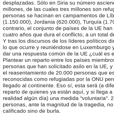
desplazadas. Sólo en Siria su número ascie
millones, de las cuales tres millones son ref
personas se hacinan en campamentos de Lí
(1.150.000), Jordania (620.000), Turquía (1.
contrario, el conjunto de países de la UE han
cuatro años que dura el conflicto, a un total 
Y tras los discursos de los líderes políticos 
lo que ocurre y reuniéndose en Luxemburgo 
dar una respuesta común de la UE ¿cuál es e
Plantear un reparto entre los países miembro
personas que han solicitado asilo en la UE, y 
el reasentamiento de 20.000 personas que e
reconocidas como refugiadas por la ONU per
llegado al continente. Eso sí, esta será (a dif
reparto de quienes ya están aquí, y si llega 
realidad algún día) una medida “voluntaria”. 
personas, ante la magnitud de la tragedia, n
calificado sino de burla.