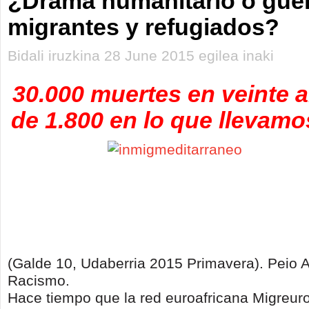
¿Drama humanitario o guer
migrantes y refugiados?
Bidali iruzkina 28 June 2015 egilea inaki
30.000 muertes en veinte 
de 1.800 en lo que llevamo
(Galde 10, Udaberria 2015 Primavera). Peio 
Racismo.
Hace tiempo que la red euroafricana Migreuro