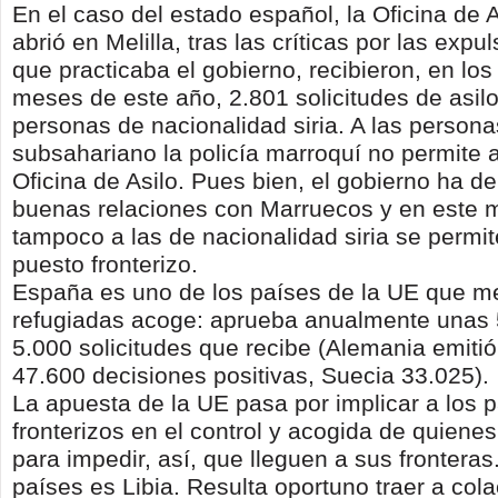
En el caso del estado español, la Oficina de 
abrió en Melilla, tras las críticas por las exp
que practicaba el gobierno, recibieron, en los
meses de este año, 2.801 solicitudes de asilo
personas de nacionalidad siria. A las persona
subsahariano la policía marroquí no permite 
Oficina de Asilo. Pues bien, el gobierno ha 
buenas relaciones con Marruecos y en este
tampoco a las de nacionalidad siria se permite
puesto fronterizo.
España es uno de los países de la UE que 
refugiadas acoge: aprueba anualmente unas 
5.000 solicitudes que recibe (Alemania emitió
47.600 decisiones positivas, Suecia 33.025).
La apuesta de la UE pasa por implicar a los 
fronterizos en el control y acogida de quiene
para impedir, así, que lleguen a sus frontera
países es Libia. Resulta oportuno traer a cola