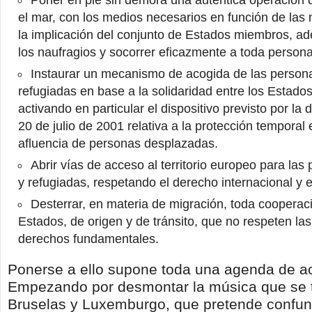
Poner en pie sin demora una auténtica operación
el mar, con los medios necesarios en función de las
la implicación del conjunto de Estados miembros, a
los naufragios y socorrer eficazmente a toda persona
Instaurar un mecanismo de acogida de las person
refugiadas en base a la solidaridad entre los Estad
activando en particular el dispositivo previsto por la 
20 de julio de 2001 relativa a la protección temporal
afluencia de personas desplazadas.
Abrir vías de acceso al territorio europeo para la
y refugiadas, respetando el derecho internacional y 
Desterrar, en materia de migración, toda cooperac
Estados, de origen y de tránsito, que no respeten las
derechos fundamentales.
Ponerse a ello supone toda una agenda de ac
Empezando por desmontar la música que se 
Bruselas y Luxemburgo, que pretende confund