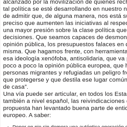
alcanzado por la movilización de quienes r
tal política se esté desarrollando en nuestr
de admitir que, de alguna manera, nos está 
preciso que aumenten las iniciativas al resp
una mayor presión sobre la clase política que
decisiones. Que seamos capaces de desmonta
opinión pública, los presupuestos falaces en
misma. Que hagamos frente, con herramienta
esa ideología xenófoba, antisolidaria, que v
poco a poco la opinión pública europea, que 
personas migrantes y refugiadas un peligro fr
que protegerse y que destila ese lugar común
de casa”.
Una vía puede ser articular, en todos los Esta
también a nivel español, las reivindicacione
propuesta han levantado buena parte de enti
europeo. A saber: