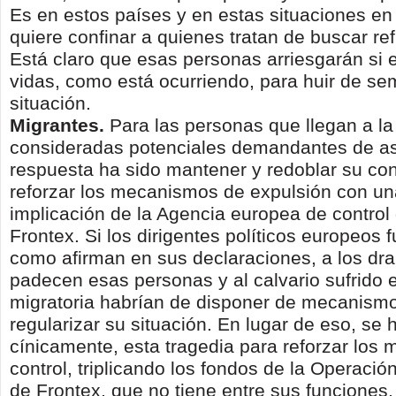
Es en estos países y en estas situaciones en
quiere confinar a quienes tratan de buscar re
Está claro que esas personas arriesgarán si 
vidas, como está ocurriendo, para huir de se
situación.
Migrantes.
Para las personas que llegan a l
consideradas potenciales demandantes de asi
respuesta ha sido mantener y redoblar su co
reforzar los mecanismos de expulsión con u
implicación de la Agencia europea de control 
Frontex. Si los dirigentes políticos europeos 
como afirman en sus declaraciones, a los d
padecen esas personas y al calvario sufrido e
migratoria habrían de disponer de mecanism
regularizar su situación. En lugar de eso, se
cínicamente, esta tragedia para reforzar los
control, triplicando los fondos de la Operación
de Frontex, que no tiene entre sus funciones,