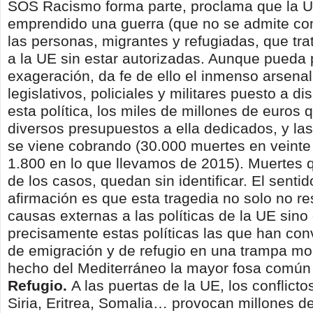
SOS Racismo forma parte, proclama que la 
emprendido una guerra (que no se admite com
las personas, migrantes y refugiadas, que tr
a la UE sin estar autorizadas. Aunque pueda
exageración, da fe de ello el inmenso arsena
legislativos, policiales y militares puesto a di
esta política, los miles de millones de euros 
diversos presupuestos a ella dedicados, y la
se viene cobrando (30.000 muertes en veint
1.800 en lo que llevamos de 2015). Muertes 
de los casos, quedan sin identificar. El senti
afirmación es que esta tragedia no solo no r
causas externas a las políticas de la UE sino
precisamente estas políticas las que han conv
de emigración y de refugio en una trampa mo
hecho del Mediterráneo la mayor fosa común 
Refugio.
A las puertas de la UE, los conflict
Siria, Eritrea, Somalia… provocan millones d