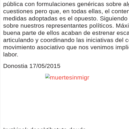
pública con formulaciones genéricas sobre a
cuestiones pero que, en todas ellas, el conte
medidas adoptadas es el opuesto. Siguiendo 
sobre nuestros representantes políticos. Má
buena parte de ellos acaban de estrenar esc
articulando y coordinando las iniciativas del 
movimiento asociativo que nos venimos impl
labor.
Donostia 17/05/2015
¿Drama