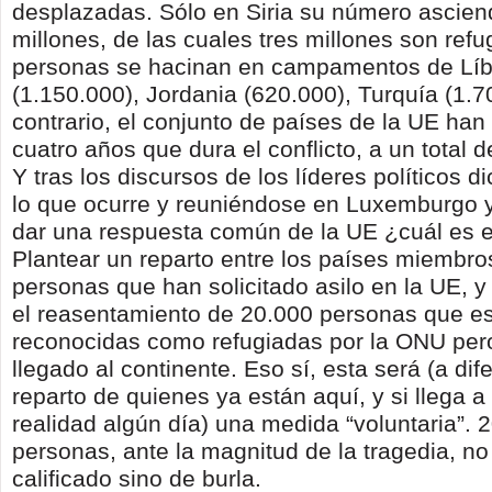
desplazadas. Sólo en Siria su número ascie
millones, de las cuales tres millones son ref
personas se hacinan en campamentos de Lí
(1.150.000), Jordania (620.000), Turquía (1.
contrario, el conjunto de países de la UE han
cuatro años que dura el conflicto, a un total 
Y tras los discursos de los líderes políticos 
lo que ocurre y reuniéndose en Luxemburgo 
dar una respuesta común de la UE ¿cuál es e
Plantear un reparto entre los países miembro
personas que han solicitado asilo en la UE, y 
el reasentamiento de 20.000 personas que e
reconocidas como refugiadas por la ONU per
llegado al continente. Eso sí, esta será (a dif
reparto de quienes ya están aquí, y si llega 
realidad algún día) una medida “voluntaria”. 
personas, ante la magnitud de la tragedia, n
calificado sino de burla.