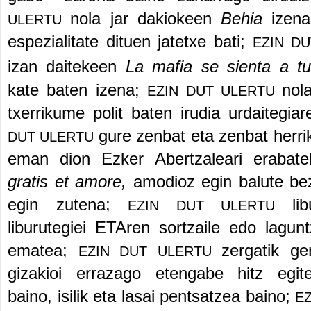
nola jar dakiokeen
Behia
izena
ULERTU
espezialitate dituen jatetxe bati;
EZIN D
izan daitekeen
La
mafia se
sienta a t
kate baten izena;
nol
EZIN DUT ULERTU
txerrikume polit baten irudia urdaitegia
gure zenbat eta zenbat herri
DUT ULERTU
eman dion Ezker Abertzaleari erabatek
gratis et amore,
amodioz egin balute bez
egin zutena;
li
EZIN DUT ULERTU
liburutegiei ETAren sortzaile edo lagun
ematea;
zergatik ge
EZIN DUT ULERTU
gizakioi errazago etengabe hitz egit
baino, isilik eta lasai pentsatzea baino;
E