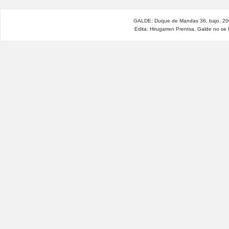
GALDE: Duque de Mandas 36, bajo. 200
Edita: Hirugarren Prentsa. Galde no se