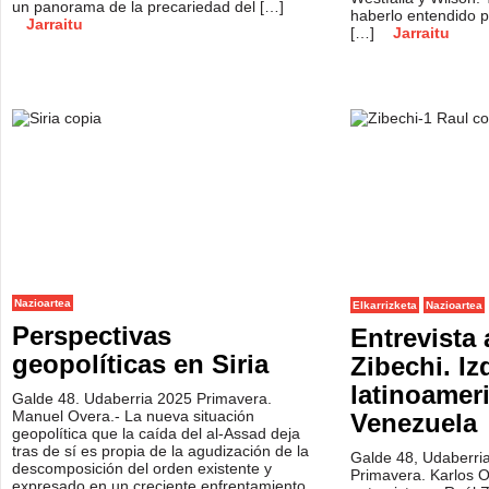
un panorama de la precariedad del […]
haberlo entendido p
Jarraitu
[…]
Jarraitu
Nazioartea
Elkarrizketa
Nazioartea
Perspectivas
Entrevista 
geopolíticas en Siria
Zibechi. Iz
latinoamer
Galde 48. Udaberria 2025 Primavera.
Manuel Overa.- La nueva situación
Venezuela
geopolítica que la caída del al-Assad deja
tras de sí es propia de la agudización de la
Galde 48, Udaberri
descomposición del orden existente y
Primavera. Karlos 
expresado en un creciente enfrentamiento