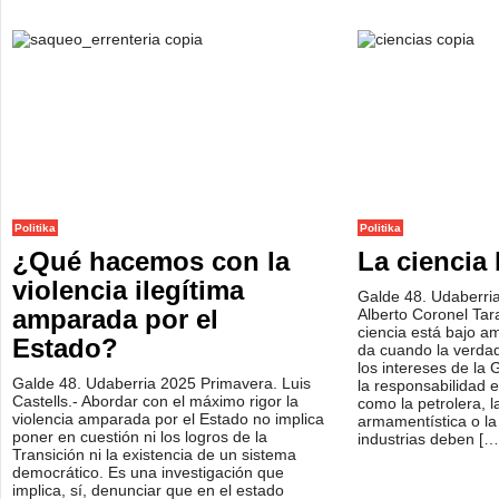
Politika
Politika
¿Qué hacemos con la
La ciencia
violencia ilegítima
Galde 48. Udaberri
amparada por el
Alberto Coronel Tar
ciencia está bajo am
Estado?
da cuando la verdad 
los intereses de la 
Galde 48. Udaberria 2025 Primavera. Luis
la responsabilidad e
Castells.- Abordar con el máximo rigor la
como la petrolera, la
violencia amparada por el Estado no implica
armamentística o la 
poner en cuestión ni los logros de la
industrias deben [
Transición ni la existencia de un sistema
democrático. Es una investigación que
implica, sí, denunciar que en el estado