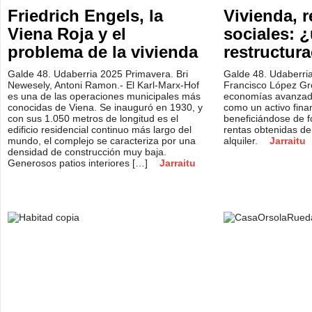
Friedrich Engels, la
Vivienda, r
Viena Roja y el
sociales: 
problema de la vivienda
restructur
Galde 48. Udaberria 2025 Primavera. Bri
Galde 48. Udaberri
Newesely, Antoni Ramon.- El Karl-Marx-Hof
Francisco López Gr
es una de las operaciones municipales más
economías avanzada
conocidas de Viena. Se inauguró en 1930, y
como un activo finan
con sus 1.050 metros de longitud es el
beneficiándose de f
edificio residencial continuo más largo del
rentas obtenidas de
mundo, el complejo se caracteriza por una
alquiler.
Jarraitu
densidad de construcción muy baja.
Generosos patios interiores […]
Jarraitu