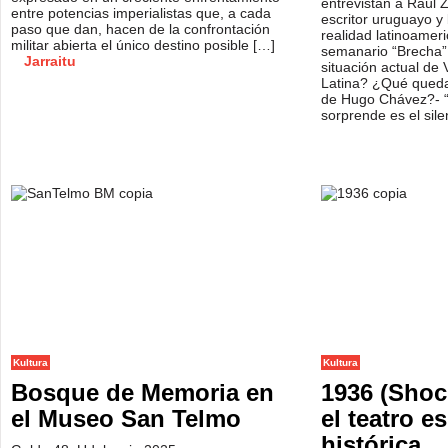
entrevistan a Raúl Z
entre potencias imperialistas que, a cada
escritor uruguayo y
paso que dan, hacen de la confrontación
realidad latinoameri
militar abierta el único destino posible […]
semanario “Brecha”
Jarraitu
situación actual de
Latina? ¿Qué queda
de Hugo Chávez?- 
sorprende es el sil
Kultura
Kultura
Bosque de Memoria en
1936 (Shoc
el Museo San Telmo
el teatro 
histórica