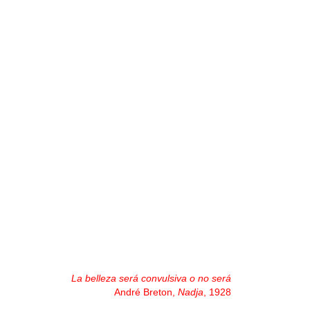
La belleza será convulsiva o no será
André Breton,
Nadja
, 1928