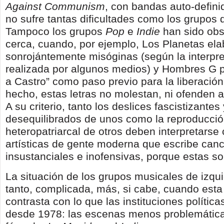
Against Communism
, con bandas auto-defini
no sufre tantas dificultades como los grupos 
Tampoco los grupos
Pop
e
Indie
han sido obs
cerca, cuando, por ejemplo, Los Planetas ela
sonrojántemente misóginas (según la interpr
realizada por algunos medios) y Hombres G 
a Castro” como paso previo para la liberació
hecho, estas letras no molestan, ni ofenden 
A su criterio, tanto los deslices fascistizantes
desequilibrados de unos como la reproducció
heteropatriarcal de otros deben interpretarse
artísticas de gente moderna que escribe can
insustanciales e inofensivas, porque estas so
La situación de los grupos musicales de izqui
tanto, complicada, más, si cabe, cuando est
contrasta con lo que las instituciones políti
desde 1978: las escenas menos problemáticas