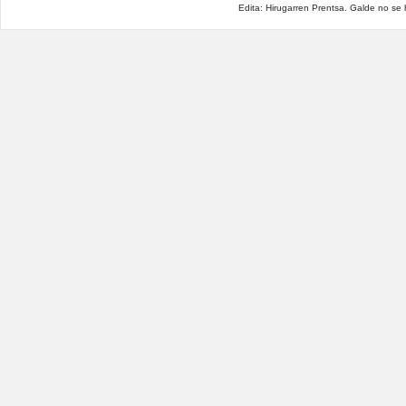
Edita: Hirugarren Prentsa. Galde no se