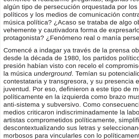
algún tipo de persecución orquestada por los
políticos y los medios de comunicación contra
música política? ¿Acaso se trataba de algo o
vehemente y cautivadora forma de expresarlo
protagonista? ¿Fenómeno real o manía perse
Comencé a indagar ya través de la prensa ob
desde la década de 1980, los partidos polític
presión habían visto con recelo el compromis
la música
underground
. Temían su potenciali
contestataria y transgresora, y su presencia e
juventud. Por eso, definieron a este tipo de 
políticamente en la izquierda como brazo musi
anti-sistema y subversivo. Como consecuenc
medios criticaron indiscriminadamente la la
artistas comprometidos políticamente, simplif
descontextualizando sus letras y seleccionan
morbosos para vincularles con lo políticament