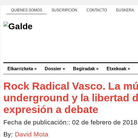
QUIÉNES SOMOS
SUSCRIPCIÓN
CONTACTO
EUSKERA
Elkarrizketa
»
Dossier
»
Begiradak
»
Etxekoak
»
Rock Radical Vasco. La mú
underground y la libertad 
expresión a debate
Fecha de publicación:: 02 de febrero de 2018
By:
David Mota