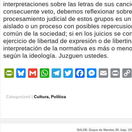
interpretaciones sobre las letras de sus canc
consecuente veto, debemos reflexionar sobre 
procesamiento judicial de estos grupos es u
aislado o un proceso con posibles repercusio
común de la sociedad; si en los juicios se c
ejercicio de libertad de expresión o de libertina
interpretación de la normativa es más o meno
según la ideología. Juzguen ustedes.
PrintFriendly
Bluesky
Gmail
WhatsApp
Telegram
Twitter
Facebook
Messen
Email
Pri
Categorized |
Cultura
,
Política
GALDE: Duque de Mandas 36, bajo. 200