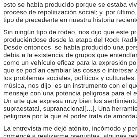
esto se había producido porque se estaba vi
proceso de repolitización social; y, por último
tipo de precedente en nuestra historia recient
Sin ningún tipo de rodeo, nos dijo que este p
produciéndose desde la etapa del Rock Radik
Desde entonces, se había producido una per
debía a la existencia de grupos que entendía
como un vehículo eficaz para la expresión polí
que se podían cambiar las cosas e interesar a
los problemas sociales, políticos y culturales
música, nos dijo, es un instrumento con el que
mensaje con una potencia peligrosa para el
e
Un arte que expresa muy bien los sentimiento
supraestatal, supranacional[…]. Una herrami
peligrosa por la que el poder trata de amorda
La entrevista me dejó atónito, incómodo y per
comencé a realizarme preguntas, algunas retó