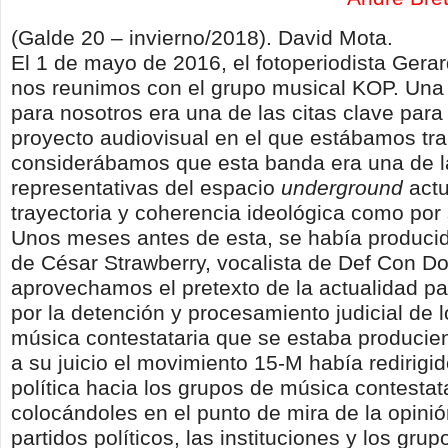
(Galde 20 – invierno/2018). David Mota.
El 1 de mayo de 2016, el fotoperiodista Gera
nos reunimos con el grupo musical KOP. Una 
para nosotros era una de las citas clave par
proyecto audiovisual en el que estábamos tr
considerábamos que esta banda era una de 
representativas del espacio
underground
actu
trayectoria y coherencia ideológica como por 
Unos meses antes de esta, se había producid
de César Strawberry, vocalista de Def Con Do
aprovechamos el pretexto de la actualidad pa
por la detención y procesamiento judicial de 
música contestataria que se estaba producie
a su juicio el movimiento 15-M había redirigid
política hacia los grupos de música contestata
colocándoles en el punto de mira de la opinió
partidos políticos, las instituciones y los grup