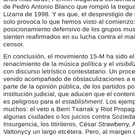
de Pedro Antonio Blanco que rompió la tregua
Lizarra de 1998. Y es que, el desprestigio de
solo provoca lo que hemos visto al comienzo:
posicionamiento defensivo de los grupos mus
sienten reafirmados en su lucha contra el
mai
censor.
En conclusión, el movimiento 15-M ha sido el 
renacimiento de la música política y el
visibil
con discurso letrístico contestatario. Un pro
venido acompañado de obstaculizaciones a e
parte de la opinión pública, de los partidos pol
institución judicial, que aducen que el conten
es peligroso para el
establishment
. Los ejem
muchos: el veto a Berri Txarrak y Riot Propa
algunas ciudades o los juicios contra Sozieda
Insurgencia, los titiriteros, César Strawberry, 
Valtonycy un largo etcétera. Pero, al margen 