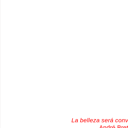
La belleza será conv
André Bre