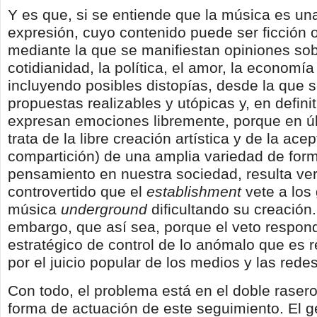
Y es que, si se entiende que la música es un
expresión, cuyo contenido puede ser ficción o
mediante la que se manifiestan opiniones sob
cotidianidad, la política, el amor, la economía y
incluyendo posibles distopías, desde la que 
propuestas realizables y utópicas y, en definit
expresan emociones libremente, porque en úl
trata de la libre creación artística y de la ace
compartición) de una amplia variedad de for
pensamiento en nuestra sociedad, resulta v
controvertido que el
establishment
vete a los
música
underground
dificultando su creación.
embargo, que así sea, porque el veto respon
estratégico de control de lo anómalo que es 
por el juicio popular de los medios y las rede
Con todo, el problema está en el doble rasero
forma de actuación de este seguimiento. El 