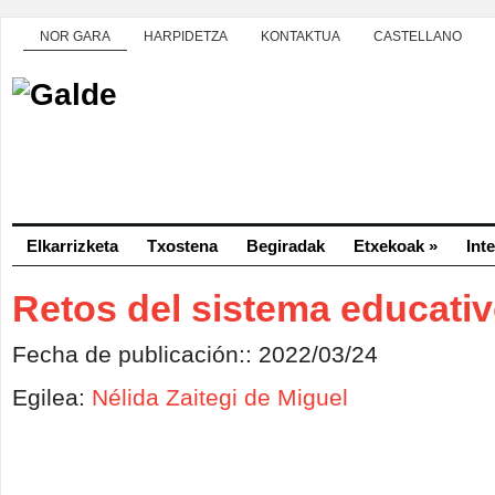
NOR GARA
HARPIDETZA
KONTAKTUA
CASTELLANO
Elkarrizketa
Txostena
Begiradak
Etxekoak
»
Int
Retos del sistema educati
Fecha de publicación:: 2022/03/24
Egilea:
Nélida Zaitegi de Miguel