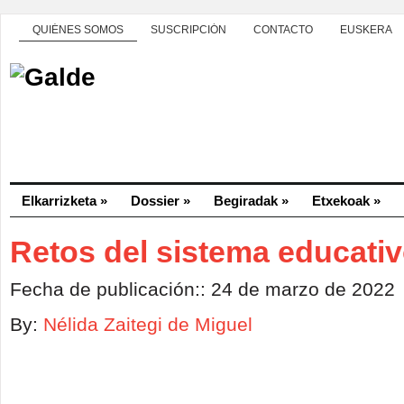
QUIÉNES SOMOS
SUSCRIPCIÓN
CONTACTO
EUSKERA
Elkarrizketa
»
Dossier
»
Begiradak
»
Etxekoak
»
Retos del sistema educati
Fecha de publicación:: 24 de marzo de 2022
By:
Nélida Zaitegi de Miguel