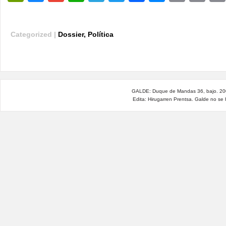
Categorized |
Dossier
,
Política
GALDE: Duque de Mandas 36, bajo. 200
Edita: Hirugarren Prentsa. Galde no se