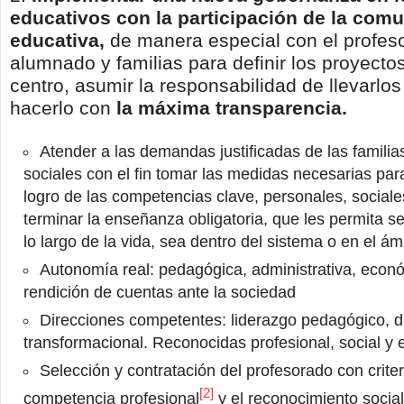
educativos con la participación de la com
educativa,
de manera especial con el profes
alumnado y familias para definir los proyecto
centro, asumir la responsabilidad de llevarlos
hacerlo con
la máxima transparencia.
Atender a las demandas justificadas de las familia
sociales con el fin tomar las medidas necesarias para
logro de las competencias clave, personales, sociale
terminar la enseñanza obligatoria, que les permita s
lo largo de la vida, sea dentro del sistema o en el ámb
Autonomía real: pedagógica, administrativa, econó
rendición de cuentas ante la sociedad
Direcciones competentes: liderazgo pedagógico, di
transformacional. Reconocidas profesional, social 
Selección y contratación del profesorado con crit
[2]
competencia profesional
y el reconocimiento socia