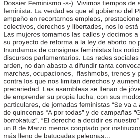
Dossier Feminismo -s-). Vivimos tiempos de 
feminista. La verdad es que el gobierno del P
empeño en recortarnos empleos, prestaciones
colectivos, derechos y libertades, nos lo está
Las mujeres tomamos las calles y decimos a
su proyecto de reforma a la ley de aborto no 
Inundamos de consignas feministas los notici
discursos parlamentarios. Las redes sociales
arden, no dan abasto a difundir tanta convoca
marchas, ocupaciones, flashmobs, trenes y 
contra los que nos limitan derechos y aumen
precariedad. Las asambleas se llenan de jóv
de emprender su propia lucha, con sus mod
particulares, de jornadas feministas “Se va a 
de quincenas “A por todas” y de campañas “
borrokatuz”. “El derecho a decidir es nuestro”
un 8 de Marzo menos cooptado por institucion
más lleno de batucadas peleonas…