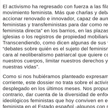
El activismo ha regresado con fuerza a las fil
movimiento feminista. Más que charlas y deb
accionar renovado e innovador, capaz de aun
feministas y transfeministas para dar como r
feminista directa” en los barrios, en las plazas
iglesias o los registros de propiedad mobilia
Transcendiendo, como dicen algunas de sus 
“debates sobre quién es el sujeto del femini
cara al neoliberalismo patriarcal que quiere c
nuestros cuerpos, limitar nuestros derechos y
nuestras vidas”.
Como si nos hubiéramos planteado expresame
corriente, este dossier no trata sobre el activ
desplegado en los últimos meses. Nos propus
contrario, dar cuenta de la diversidad de enf
ideológicos feministas que hoy conviven en 
feminista en el Estado español -algunos con