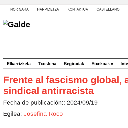
NOR GARA
HARPIDETZA
KONTAKTUA
CASTELLANO
Elkarrizketa
Txostena
Begiradak
Etxekoak
»
Int
Frente al fascismo global, 
sindical antirracista
Fecha de publicación:: 2024/09/19
Egilea:
Josefina Roco