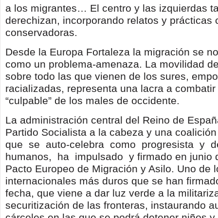
a los migrantes… El centro y las izquierdas 
derechizan, incorporando relatos y prácticas
conservadoras.
Desde la Europa Fortaleza la migración se n
como un problema-amenaza. La movilidad de
sobre todo las que vienen de los sures, empo
racializadas, representa una lacra a combatir
“culpable” de los males de occidente.
La administración central del Reino de Españ
Partido Socialista a la cabeza y una coalici
que se auto-celebra como progresista y 
humanos, ha impulsado y firmado en junio 
Pacto Europeo de Migración y Asilo. Uno de 
internacionales más duros que se han firmado
fecha, que viene a dar luz verde a la militariz
securitización de las fronteras, instaurando a
cárceles en las que se podrá detener niños y 