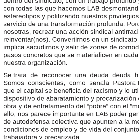
dentro del sindicato; con un trabajo profundo
con todas las que hacemos LAB desmontando
estereotipos y politizando nuestros privilegio
servicio de una transformación profunda. Por
nosotras, recrear una acción sindical antirrac
reinventar(nos). Convertirnos en un sindicato 
implica sacudirnos y salir de zonas de comod
pasos concretos que se materialicen en cada
nuestra organización.
Se trata de reconocer una deuda deuda hi
Somos conscientes, como señala Pastora Fi
que el capital se beneficia del racismo y lo ut
dispositivo de abaratamiento y precarización
obra y de enfretamiento del “pobre” con el “m
ello, nos parece importante en LAB poder gen
de autodefensa colectiva que apunten a la me
condiciones de empleo y de vida del conjunto
trabajadora y precarizada.