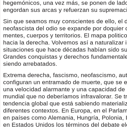
hegemónicos, una vez más, se ponen de lad
engordan sus arcas y refuerzan su supremac
Sin que seamos muy conscientes de ello, el 
neofascista del odio se expande por doquier
mentes, cuerpos y territorios. El mapa politi
hacia la derecha. Volvemos así a naturalizar 
situaciones que hace décadas habían sido s
Grandes conquistas y derechos fundamental
siendo arrebatados.
Extrema derecha, fascismo, neofascismo, aut
configuran un entramado de muerte, que se 
una velocidad alarmante y una capacidad de a
mundial que no deberíamos infravalorar. Se t
tendencia global que está sabiendo materiali
diferentes contextos. En Europa, en el Parl
en países como Alemania, Hungría, Polonia, It
en Estados Unidos los términos del debate el