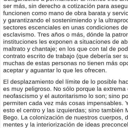
ser más, sin derecho a cotización para asegu
funcionen como mano de obra barata y servici
y garantizando el sostenimiendo y la ultrapro
sectores escenciales en unas condiciones de
esclavismo. Tres años o más, dónde la patron
instituciones les exponen a situaciones de a
maltrato y chantaje; en los que con tal de po
contrato escrito de trabajo (que debería ser s
muchas de estas personas no tienen más op
aceptar y aguantar lo que les ofrecen.
El desplazamiento del límite de lo posible ha
es muy peligroso. No sólo porque la extrema 
neofascismo y el autoritarismo lo son; sino p
permiten cada vez más cosas impensables. Y
esto el centro y las izquierdas; sino también
Bego. La colonización de nuestros cuerpos, 
mentes y la interiorización de ideas preconce