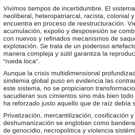
Vivimos tiempos de incertidumbre. El sistema 
neoliberal, heteropatriarcal, racista, colonial 
encuentra en proceso de reestructuración. Vi
acumulación, expolio y desposesión se comb
con nuevos y refinados mecanismos de saque
explotación. Se trata de un poderoso artefac
manera compleja y sútil garantiza la reprodu
“rueda loca”.
Aunque la crisis multidimensional profundiza
sindemia global puso en evidencia las contra
este sistema, no se propiciaron transformaci
sacudieran sus cimientos sino más bien todo l
ha reforzado justo aquello que de raíz debía
Privatización, mercantilización, cosificación y
deshumanización se engloban como banderas
de genocidio, necropolitica y violencia sistém