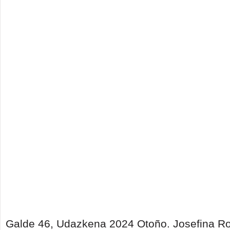
Galde 46, Udazkena 2024 Otoño. Josefina Ro