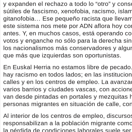
y expanden el rechazo a todo lo “otro” y cons
sútiles de fascismo, xenofobia, racismo, isla
gitanofobia… Ese pequeño racista que llevam
este sistema nos mete por ADN aflora hoy c
antes. Y, en muchos casos, está operando c
votos y enganche no sólo para la derecha si
los nacionalismos más conservadores y algu
que más que izquierdas son oportunistas.
En Euskal Herria no estamos libre de pecado
hay racismo en todos lados; en las institucion
calles y en los centros de empleo. La avanza
varios barrios y ciudades vascas, con accion
van desde pintadas en portales y mezquitas 
personas migrantes en situación de calle, con
Al interior de los centros de empleo, discurs
responsabilizan a la población migrante como
la pérdida de condiciones laborales suele s