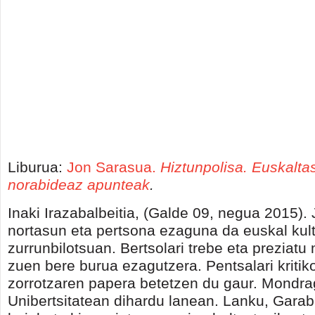
Liburua:
Jon Sarasua.
Hiztunpolisa. Euskalta
norabideaz apunteak
.
Inaki Irazabalbeitia, (Galde 09, negua 2015).
nortasun eta pertsona ezaguna da euskal kult
zurrunbilotsuan. Bertsolari trebe eta prezia
zuen bere burua ezagutzera. Pentsalari kritik
zorrotzaren papera betetzen du gaur. Mondr
Unibertsitatean dihardu lanean. Lanku, Garab