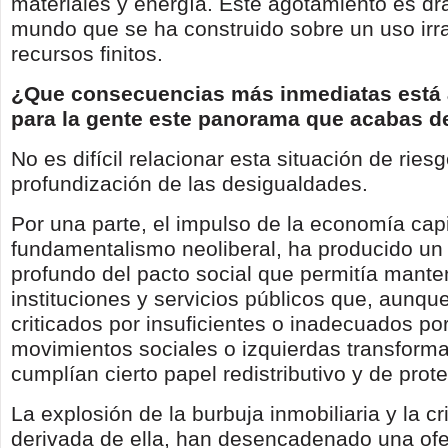
materiales y energía. Este agotamiento es dr
mundo que se ha construido sobre un uso irr
recursos finitos.
¿Que consecuencias más inmediatas está
para la gente este panorama que acabas de
No es difícil relacionar esta situación de ries
profundización de las desigualdades.
Por una parte, el impulso de la economía capit
fundamentalismo neoliberal, ha producido un 
profundo del pacto social que permitía mant
instituciones y servicios públicos que, aunqu
criticados por insuficientes o inadecuados po
movimientos sociales o izquierdas transform
cumplían cierto papel redistributivo y de prot
La explosión de la burbuja inmobiliaria y la c
derivada de ella, han desencadenado una ofe