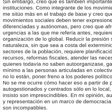
Sin embargo, creo que es también importante 
instituciones. Como integrante de los movimi
me sitúo más en el trabajo de base y creo qu
movimientos sociales deben tener expresione
diferenciadas y autónomas, pero creo que afr
urgencias a las que me refería antes, requier
organización de lo global. Reducir la presión 
naturaleza, sin que sea a costa del extermini
sectores de la población, requiere planificaci
recursos, reformas fiscales, atender las nec
quienes todavía no saben autoorganizase, ga
mínimo a las personas articuladas en colectiv
no lo están, poner freno a los poderes polít
No se me ocurre cómo hacer eso a partir de 
autogestionados y centrados sólo en lo local,
insisto son imprescindibles. En mi opinión, a
y representación en un marco de democracia
son incompatibles.