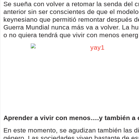
Se sueña con volver a retomar la senda del c
anterior sin ser conscientes de que el model
keynesiano que permitió remontar después d
Guerra Mundial nunca más va a volver. La h
o no quiera tendrá que vivir con menos energí
Aprender a vivir con menos….y también a 
En este momento, se agudizan también las di
género. Las sociedades viven bastante de es