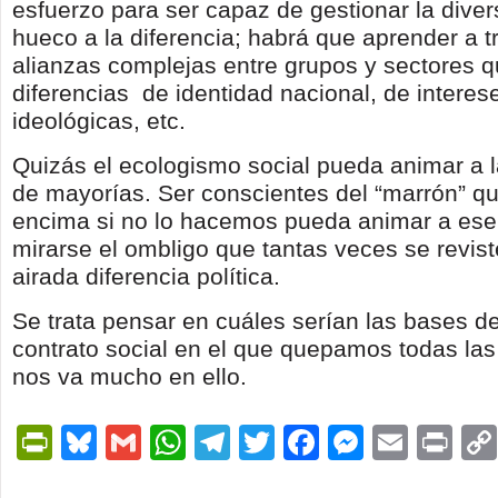
esfuerzo para ser capaz de gestionar la diver
hueco a la diferencia; habrá que aprender a t
alianzas complejas entre grupos y sectores 
diferencias de identidad nacional, de interese
ideológicas, etc.
Quizás el ecologismo social pueda animar a l
de mayorías. Ser conscientes del “marrón” q
encima si no lo hacemos pueda animar a ese
mirarse el ombligo que tantas veces se revist
airada diferencia política.
Se trata pensar en cuáles serían las bases d
contrato social en el que quepamos todas las
nos va mucho en ello.
PrintFriendly
Bluesky
Gmail
WhatsApp
Telegram
Twitter
Facebook
Messen
Email
Pri