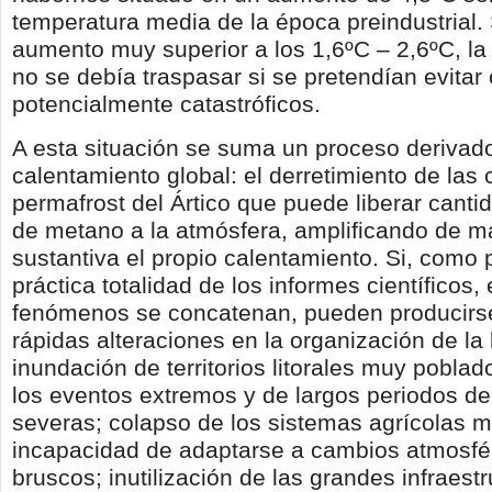
temperatura media de la época preindustrial. 
aumento muy superior a los 1,6ºC – 2,6ºC, la 
no se debía traspasar si se pretendían evita
potencialmente catastróficos.
A esta situación se suma un proceso derivado
calentamiento global: el derretimiento de las
permafrost del Ártico que puede liberar canti
de metano a la atmósfera, amplificando de 
sustantiva el propio calentamiento. Si, como 
práctica totalidad de los informes científicos,
fenómenos se concatenan, pueden producirs
rápidas alteraciones en la organización de la 
inundación de territorios litorales muy pobla
los eventos extremos y de largos periodos d
severas; colapso de los sistemas agrícolas m
incapacidad de adaptarse a cambios atmosfér
bruscos; inutilización de las grandes infraest