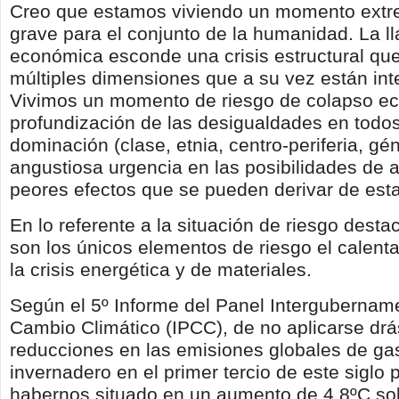
Creo que estamos viviendo un momento ext
grave para el conjunto de la humanidad. La l
económica esconde una crisis estructural qu
múltiples dimensiones que a su vez están in
Vivimos un momento de riesgo de colapso ec
profundización de las desigualdades en todos
dominación (clase, etnia, centro-periferia, gé
angustiosa urgencia en las posibilidades de a
peores efectos que se pueden derivar de esta
En lo referente a la situación de riesgo dest
son los únicos elementos de riesgo el calent
la crisis energética y de materiales.
Según el 5º Informe del Panel Intergubernam
Cambio Climático (IPCC), de no aplicarse drá
reducciones en las emisiones globales de ga
invernadero en el primer tercio de este sigl
habernos situado en un aumento de 4,8ºC so