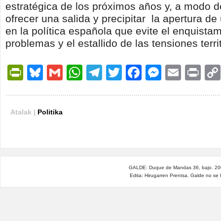
estratégica de los próximos años y, a modo d
ofrecer una salida y precipitar la apertura de
en la política española que evite el enquistam
problemas y el estallido de las tensiones territ
PrintFriendly
Bluesky
Gmail
WhatsApp
Telegram
Twitter
Facebook
Messen
Email
Pri
Atalak |
Politika
GALDE: Duque de Mandas 36, bajo. 200
Edita: Hirugarren Prentsa. Galde no se