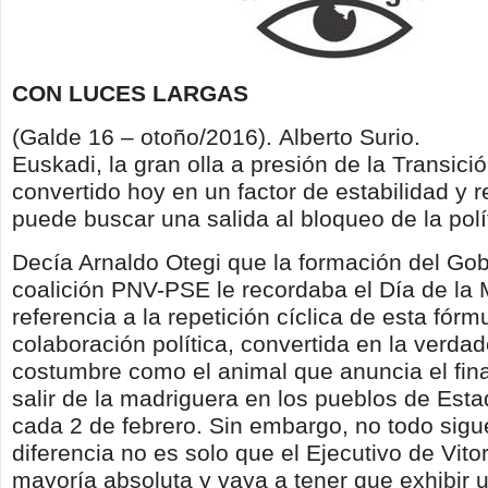
CON LUCES LARGAS
(Galde 16 – otoño/2016). Alberto Surio.
Euskadi, la gran olla a presión de la Transici
convertido hoy en un factor de estabilidad y
puede buscar una salida al bloqueo de la pol
Decía Arnaldo Otegi que la formación del Go
coalición PNV-PSE le recordaba el Día de la
referencia a la repetición cíclica de esta fórm
colaboración política, convertida en la verdad
costumbre como el animal que anuncia el final
salir de la madriguera en los pueblos de Est
cada 2 de febrero. Sin embargo, no todo sigue
diferencia no es solo que el Ejecutivo de Vito
mayoría absoluta y vaya a tener que exhibir 