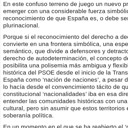
En este confuso terreno de juego un nuevo pr
emerger con una considerable fuerza simbólic
reconocimiento de que España es, o debe se
plurinacional.
Porque si el reconocimiento del derecho a dec
convierte en una frontera simbólica, una espe
semántico, que divide a defensores y detract
derecho de autodeterminación, el concepto d
posibilita una polisemia más ambigua y flexibl
histórica del PSOE desde el inicio de la Trans
España como ‘nación de naciones’, a pesar 
lo hacía desde el convencimiento tácito de qu
constitucional ‘nacionalidades’ iba en esa dir
entender las comunidades históricas con una 
cultural, pero sin asumir que estos territorios
soberanía política.
En un momento en el que se ha reabierto el ‘