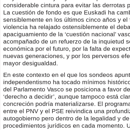
considerable cintura para evitar las derrotas 
La cuestión de fondo es que Euskadi ha cam
sensiblemente en los últimos cinco años y el f
violencia ha relajado ostensiblemente el debat
apaciguamiento de la ‘cuestión nacional’ vasc
acompañado de un refuerzo de la inquietud so
económica por el futuro, por la falta de expec
nuevas generaciones, y por los perversos ef
mayor desigualdad.
En este contexto en el que los sondeos apun
independentismo ha tocado mínimos histórico
del Parlamento Vasco se posiciona a favor del
‘derecho a decidir’, aunque tampoco está cla
concreción podría materializarse. El programa
entre el PNV y el PSE reivindica una profundi
autogobierno pero dentro de la legalidad y de
procedimientos jurídicos en cada momento. 