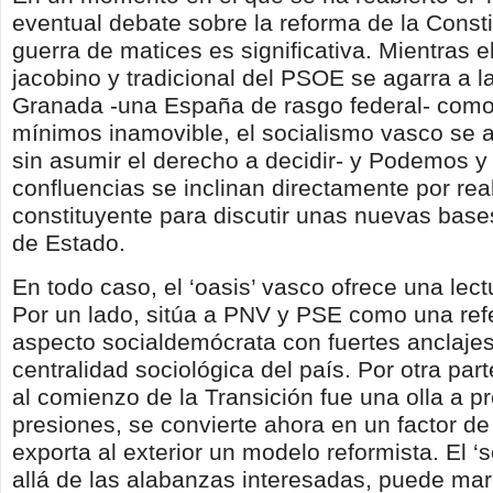
eventual debate sobre la reforma de la Consti
guerra de matices es significativa. Mientras e
jacobino y tradicional del PSOE se agarra a l
Granada -una España de rasgo federal- com
mínimos inamovible, el socialismo vasco se a
sin asumir el derecho a decidir- y Podemos y
confluencias se inclinan directamente por rea
constituyente para discutir unas nuevas bas
de Estado.
En todo caso, el ‘oasis’ vasco ofrece una lect
Por un lado, sitúa a PNV y PSE como una ref
aspecto socialdemócrata con fuertes anclajes
centralidad sociológica del país. Por otra par
al comienzo de la Transición fue una olla a pr
presiones, se convierte ahora en un factor de
exporta al exterior un modelo reformista. El 
allá de las alabanzas interesadas, puede mar