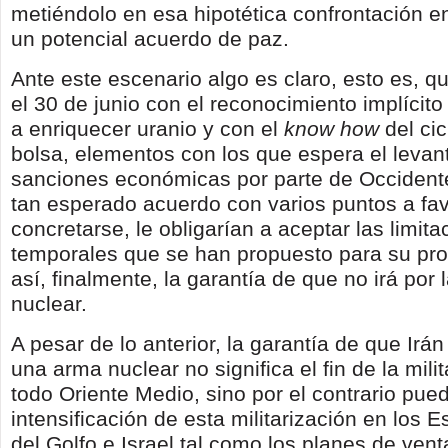
metiéndolo en esa hipotética confrontación e
un potencial acuerdo de paz.
Ante este escenario algo es claro, esto es, qu
el 30 de junio con el reconocimiento implícit
a enriquecer uranio y con el
know how
del cic
bolsa, elementos con los que espera el levan
sanciones económicas por parte de Occidente
tan esperado acuerdo con varios puntos a fav
concretarse, le obligarían a aceptar las limit
temporales que se han propuesto para su pro
así, finalmente, la garantía de que no irá por
nuclear.
A pesar de lo anterior, la garantía de que Irá
una arma nuclear no significa el fin de la mili
todo Oriente Medio, sino por el contrario puede
intensificación de esta militarización en los 
del Golfo e Israel tal como los planes de ven