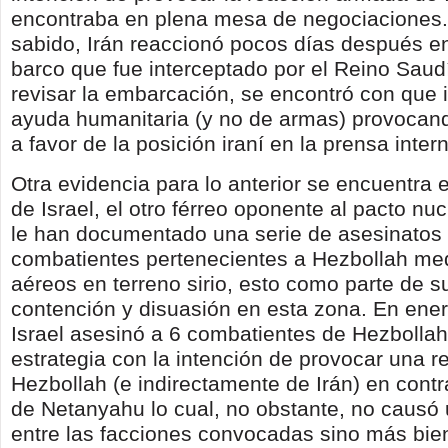
encontraba en plena mesa de negociaciones
sabido, Irán reaccionó pocos días después e
barco que fue interceptado por el Reino Saudí 
revisar la embarcación, se encontró con que 
ayuda humanitaria (y no de armas) provocan
a favor de la posición iraní en la prensa inter
Otra evidencia para lo anterior se encuentra 
de Israel, el otro férreo oponente al pacto nuc
le han documentado una serie de asesinatos
combatientes pertenecientes a Hezbollah me
aéreos en terreno sirio, esto como parte de s
contención y disuasión en esta zona. En ene
Israel asesinó a 6 combatientes de Hezbolla
estrategia con la intención de provocar una r
Hezbollah (e indirectamente de Irán) en cont
de Netanyahu lo cual, no obstante, no causó
entre las facciones convocadas sino más bie