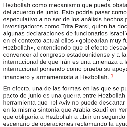
Hezbollah como mecanismo que pueda obstacu
del acuerdo de junio. Esto podría pasar com
especulativo a no ser de los análisis hechos 
investigadores como Trita Parsi, quien ha d
algunas declaraciones de funcionarios israel
en el contexto actual ellos «golpearían muy f
Hezbollah», entendiendo que el efecto desea
convencer al congreso estadounidense y a la
internacional de que Irán es una amenaza a l
internacional poniendo como prueba su apoyo 
1
financiero y armamentista a Hezbollah.
En efecto, una de las formas en las que se pu
pacto de junio es una guerra entre Hezbollah 
herramienta que Tel Aviv no puede descartar 
en la misma sintonía que Arabia Saudí en Ye
que obligaría a Hezbollah a abrir un segundo 
escenario de operaciones reclamando la ayud