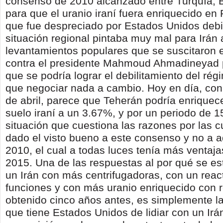
consenso de 2010 alcanzado entre Turquía, Br
para que el uranio iraní fuera enriquecido en
que fue despreciado por Estados Unidos debi
situación regional pintaba muy mal para Irán a
levantamientos populares que se suscitaron 
contra el presidente Mahmoud Ahmadineyad
que se podría lograr el debilitamiento del rég
que negociar nada a cambio. Hoy en día, co
de abril, parece que Teherán podría enriquec
suelo iraní a un 3.67%, y por un periodo de 1
situación que cuestiona las razones por las
dado el visto bueno a este consenso y no a 
2010, el cual a todas luces tenía más ventaja
2015. Una de las respuestas al por qué se e
un Irán con más centrifugadoras, con un reac
funciones y con más uranio enriquecido con r
obtenido cinco años antes, es simplemente la
que tiene Estados Unidos de lidiar con un Irá