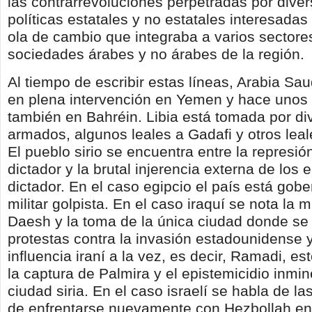
las contrarrevoluciones perpetradas por diver
políticas estatales y no estatales interesadas
ola de cambio que integraba a varios sectore
sociedades árabes y no árabes de la región.
Al tiempo de escribir estas líneas, Arabia Sa
en plena intervención en Yemen y hace unos
también en Bahréin. Libia está tomada por di
armados, algunos leales a Gadafi y otros lea
El pueblo sirio se encuentra entre la represió
dictador y la brutal injerencia externa de los
dictador. En el caso egipcio el país está gob
militar golpista. En el caso iraquí se nota la m
Daesh y la toma de la única ciudad donde se
protestas contra la invasión estadounidense y
influencia iraní a la vez, es decir, Ramadi, e
la captura de Palmira y el epistemicidio inmi
ciudad siria. En el caso israelí se habla de la
de enfrentarse nuevamente con Hezbollah en