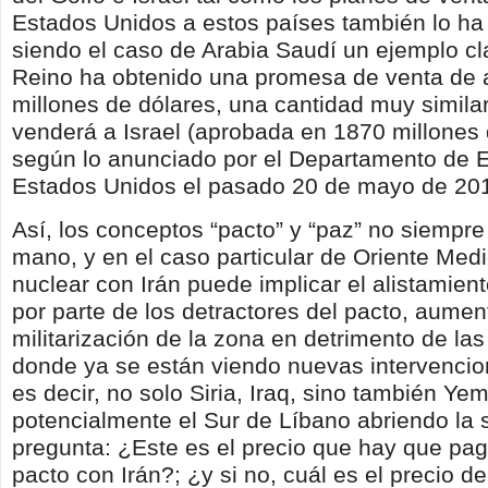
Estados Unidos a estos países también lo h
siendo el caso de Arabia Saudí un ejemplo cl
Reino ha obtenido una promesa de venta de
millones de dólares, una cantidad muy similar
venderá a Israel (aprobada en 1870 millones 
según lo anunciado por el Departamento de 
Estados Unidos el pasado 20 de mayo de 20
Así, los conceptos “pacto” y “paz” no siempre
mano, y en el caso particular de Oriente Medi
nuclear con Irán puede implicar el alistamient
por parte de los detractores del pacto, aumen
militarización de la zona en detrimento de l
donde ya se están viendo nuevas intervenci
es decir, no solo Siria, Iraq, sino también Ye
potencialmente el Sur de Líbano abriendo la 
pregunta: ¿Este es el precio que hay que pag
pacto con Irán?; ¿y si no, cuál es el precio d