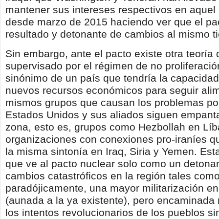
mantener sus intereses respectivos en aquel
desde marzo de 2015 haciendo ver que el pac
resultado y detonante de cambios al mismo t
Sin embargo, ante el pacto existe otra teoría 
supervisado por el régimen de no proliferaci
sinónimo de un país que tendría la capacidad
nuevos recursos económicos para seguir ali
mismos grupos que causan los problemas por
Estados Unidos y sus aliados siguen empant
zona, esto es, grupos como Hezbollah en Líb
organizaciones con conexiones pro-iraníes q
la misma sintonía en Iraq, Siria y Yemen. Esta
que ve al pacto nuclear solo como un detonan
cambios catastróficos en la región tales como
paradójicamente, una mayor militarización e
(aunada a la ya existente), pero encaminada 
los intentos revolucionarios de los pueblos si