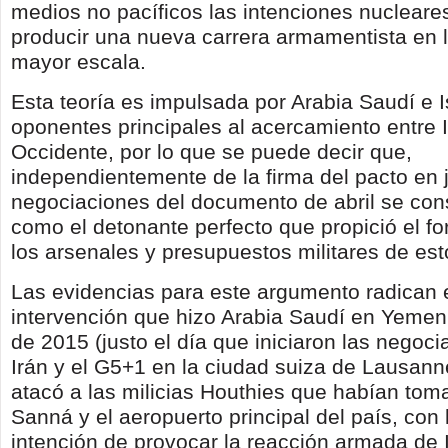
medios no pacíficos las intenciones nucleares
producir una nueva carrera armamentista en l
mayor escala.
Esta teoría es impulsada por Arabia Saudí e I
oponentes principales al acercamiento entre I
Occidente, por lo que se puede decir que,
independientemente de la firma del pacto en j
negociaciones del documento de abril se con
como el detonante perfecto que propició el fo
los arsenales y presupuestos militares de es
Las evidencias para este argumento radican 
intervención que hizo Arabia Saudí en Yemen
de 2015 (justo el día que iniciaron las negoci
Irán y el G5+1 en la ciudad suiza de Lausan
atacó a las milicias Houthies que habían toma
Sanná y el aeropuerto principal del país, con 
intención de provocar la reacción armada de 