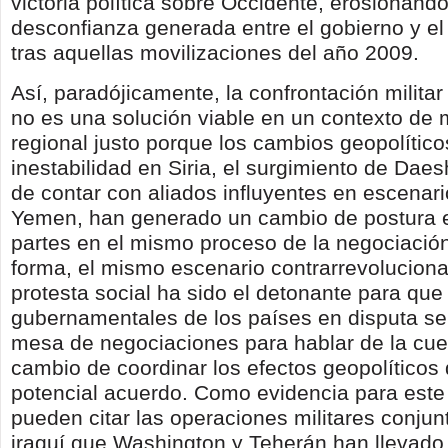
victoria política sobre Occidente, erosionando
desconfianza generada entre el gobierno y el 
tras aquellas movilizaciones del año 2009.
Así, paradójicamente, la confrontación militar
no es una solución viable en un contexto de m
regional justo porque los cambios geopolítico
inestabilidad en Siria, el surgimiento de Dae
de contar con aliados influyentes en escenar
Yemen, han generado un cambio de postura
partes en el mismo proceso de la negociación
forma, el mismo escenario contrarrevolucionar
protesta social ha sido el detonante para que 
gubernamentales de los países en disputa se
mesa de negociaciones para hablar de la cue
cambio de coordinar los efectos geopolíticos
potencial acuerdo. Como evidencia para este
pueden citar las operaciones militares conjun
iraquí que Washington y Teherán han llevado