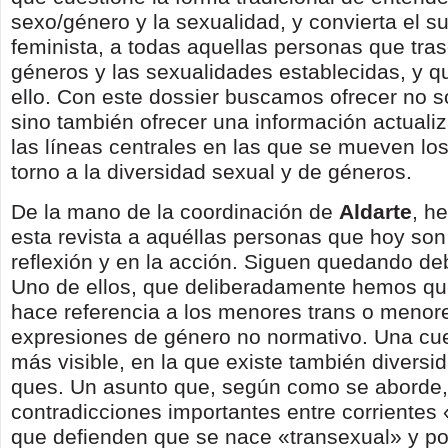
sexo/género y la sexualidad, y convierta el su
feminista, a todas aquellas personas que tra
géne­ros y las sexualidades establecidas, y q
ello. Con este dossier buscamos ofrecer no s
sino también ofrecer una información actuali
las líneas centrales en las que se mueven lo
torno a la diversidad sexual y de géneros.
De la mano de la coordinación de
Aldarte
, h
esta revista a aquéllas personas que hoy son
reflexión y en la acción. Siguen quedando de
Uno de ellos, que deliberadamente hemos que
hace referencia a los menores trans o menor
expresiones de género no normati­vo. Una cu
más visible, en la que existe también diversi
ques. Un asunto que, según como se aborde,
contradicciones importantes entre corrientes 
que defienden que se nace «transexual» y por 