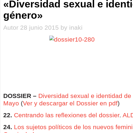
«Diversidad sexual e ident
género»
Autor 28 junio 2015 by inaki
DOSSIER –
Diversidad sexual e identidad de
Mayo
(
Ver y descargar el Dossier en pdf
)
22.
Centrando las reflexiones del dossier
.
AL
24.
Los sujetos políticos de los nuevos femi