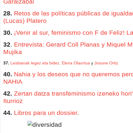
Garaizabal
28.
Retos de las políticas públicas de igualda
(Lucas) Platero
30.
¡Venir al sur, feminismo con F de Feliz!
La
32
.
Entrevista: Gerard Coll Planas y Miquel M
Mujika
37.
Lesbianak legez eta bidez
.
Elena Olaortua
y
Josune Ortiz
40.
Nahia y los deseos que no queremos per
NAHIA
42.
Zertan datza transfeminismo izeneko hori
Iturrioz
44.
Libros para un dossier
.