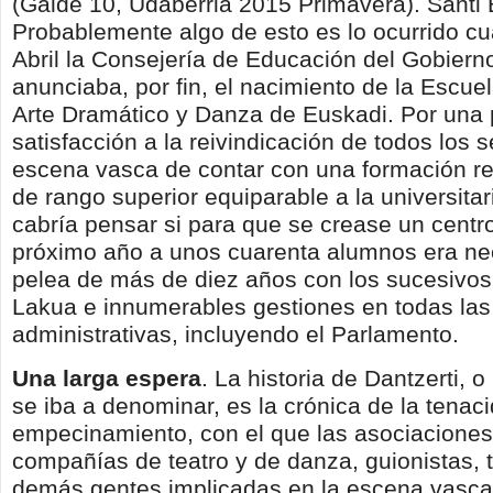
(Galde 10, Udaberria 2015 Primavera). Santi 
Probablemente algo de esto es lo ocurrido c
Abril la Consejería de Educación del Gobiern
anunciaba, por fin, el nacimiento de la Escue
Arte Dramático y Danza de Euskadi. Por una 
satisfacción a la reivindicación de todos los s
escena vasca de contar con una formación re
de rango superior equiparable a la universita
cabría pensar si para que se crease un centr
próximo año a unos cuarenta alumnos era ne
pelea de más de diez años con los sucesivos
Lakua e innumerables gestiones en todas las
administrativas, incluyendo el Parlamento.
Una larga espera
. La historia de Dantzerti,
se iba a denominar, es la crónica de la tenaci
empecinamiento, con el que las asociaciones
compañías de teatro y de danza, guionistas, 
demás gentes implicadas en la escena vasca