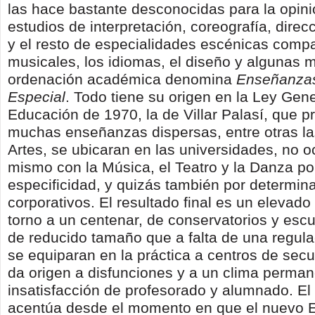
las hace bastante desconocidas para la opini
estudios de interpretación, coreografía, dire
y el resto de especialidades escénicas compa
musicales, los idiomas, el diseño y algunas m
ordenación académica denomina
Enseñanza
Especial
. Todo tiene su origen en la Ley Gen
Educación de 1970, la de Villar Palasí, que p
muchas enseñanzas dispersas, entre otras la
Artes, se ubicaran en las universidades, no o
mismo con la Música, el Teatro y la Danza po
especificidad, y quizás también por determin
corporativos. El resultado final es un elevad
torno a un centenar, de conservatorios y esc
de reducido tamaño que a falta de una regula
se equiparan en la práctica a centros de secu
da origen a disfunciones y a un clima perma
insatisfacción de profesorado y alumnado. El
acentúa desde el momento en que el nuevo 