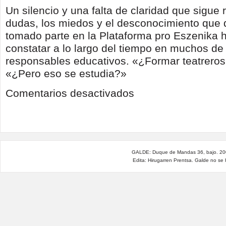
Un silencio y una falta de claridad que sigue 
dudas, los miedos y el desconocimiento que
tomado parte en la Plataforma pro Eszenika
constatar a lo largo del tiempo en muchos de
responsables educativos. «¿Formar teatreros
«¿Pero eso se estudia?»
en
Comentarios desactivados
El
Centro
Superior
de
Artes
Escénicas
Dantzerti
GALDE: Duque de Mandas 36, bajo. 200
Edita: Hirugarren Prentsa. Galde no se