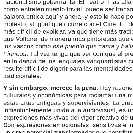
nacionalismo gobernante. El Teatro, más all
como entretenimiento trivial, puede ser trans
palabra crítica aquí y ahora, y esto le hace 
molesto, al igual que ocurre con el Cine. Lo 
más difícil de explicar, ya que tiene más trad
que Voltaire, de manera más pintoresca que e
los vascos como
ese pueblo que canta y baila
Pirineos
. Tal vez tenga que ver con que el pr
en la danza de los lenguajes vanguardistas 
resulte difícil de digerir para las mentalidad
tradicionales.
Y sin embargo, merece la pena
. Hay razone
culturales y económicas para reclamar una m
estas artes antiguas y supervivientes. La cre
indisolublemente unida a la audiovisual, es u
expresiones más vivas del vigor creativo de
Son expresiones emocionales, sensitivas e in
un gran potencial transformador que contribuy