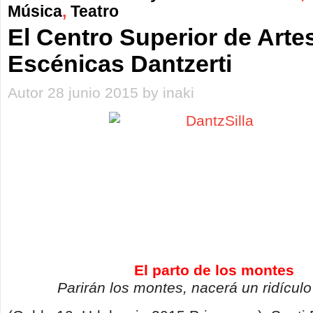
Música
,
Teatro
El Centro Superior de Arte
Escénicas Dantzerti
Autor 28 junio 2015 by inaki
El parto de los montes
Parirán los montes, nacerá un ridículo