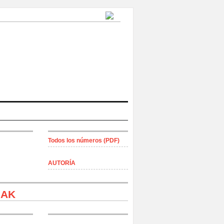
Todos los números (PDF)
AUTORÍA
IAK
a