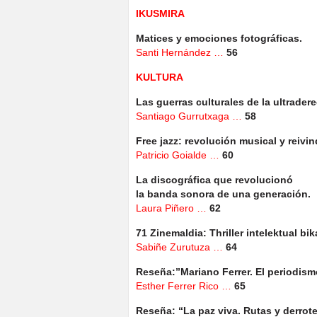
IKUSMIRA
Matices y emociones fotográficas.
Santi Hernández …
56
KULTURA
Las guerras culturales de la ultrader
Santiago Gurrutxaga …
58
Free jazz: revolución musical y reivin
Patricio Goialde …
60
La discográfica que revolucionó
la banda sonora de una generación.
Laura Piñero …
62
71 Zinemaldia: Thriller intelektual bik
Sabiñe Zurutuza …
64
Reseña:”Mariano Ferrer. El periodismo
Esther Ferrer Rico …
65
Reseña: “La paz viva. Rutas y derrote