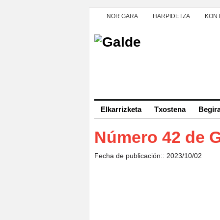
NOR GARA
HARPIDETZA
KON
Elkarrizketa
Txostena
Begir
Número 42 de 
Fecha de publicación:: 2023/10/02