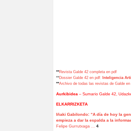
**
Revista Galde 42 completa en pdf
**
Dossier Galde 42 en pdf:
Inteligencia Arti
**
Archivo de todas las revistas de Galde en
Aurkibidea
– Sumario Galde 42, Udazk
ELKARRIZKETA
Iñaki Gabilondo: “A día de hoy la gen
empieza a dar la espalda a la informa
Felipe Gurrutxaga
…
4