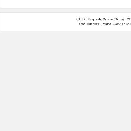
GALDE: Duque de Mandas 36, bajo. 200
Edita: Hirugarren Prentsa. Galde no se