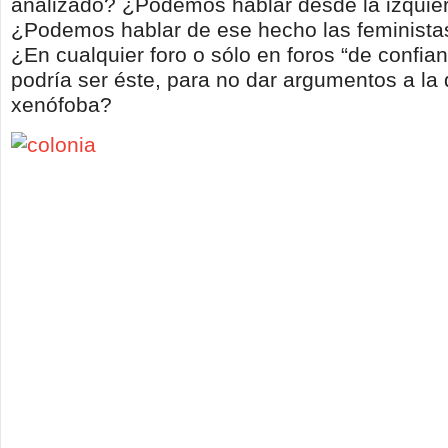
analizado? ¿Podemos hablar desde la izquier
¿Podemos hablar de ese hecho las feministas
¿En cualquier foro o sólo en foros “de confia
podría ser éste, para no dar argumentos a la
xenófoba?