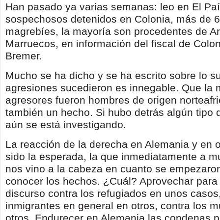
Han pasado ya varias semanas: leo en El Paí
sospechosos detenidos en Colonia, más de 
magrebíes, la mayoría son procedentes de Ar
Marruecos, en información del fiscal de Colon
Bremer.
Mucho se ha dicho y se ha escrito sobre lo s
agresiones sucedieron es innegable. Que la 
agresores fueron hombres de origen norteafri
también un hecho. Si hubo detrás algún tipo 
aún se está investigando.
La reacción de la derecha en Alemania y en o
sido la esperada, la que inmediatamente a 
nos vino a la cabeza en cuanto se empezaron
conocer los hechos. ¿Cuál? Aprovechar para 
discurso contra los refugiados en unos casos,
inmigrantes en general en otros, contra los
otros. Endurecer en Alemania las condenas po