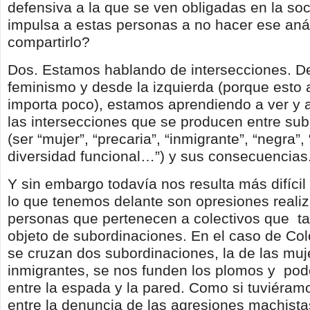
defensiva a la que se ven obligadas en la soc
impulsa a estas personas a no hacer ese anál
compartirlo?
Dos. Estamos hablando de intersecciones. D
feminismo y desde la izquierda (porque esto 
importa poco), estamos aprendiendo a ver y a
las intersecciones que se producen entre sub
(ser “mujer”, “precaria”, “inmigrante”, “negra”,
diversidad funcional…”) y sus consecuencias
Y sin embargo todavía nos resulta más difícil
lo que tenemos delante son opresiones reali
personas que pertenecen a colectivos que
t
objeto de subordinaciones. En el caso de Col
se cruzan dos subordinaciones, la de las muje
inmigrantes, se nos funden los plomos y
pod
entre la espada y la pared. Como si tuviéram
entre la denuncia de las agresiones machist