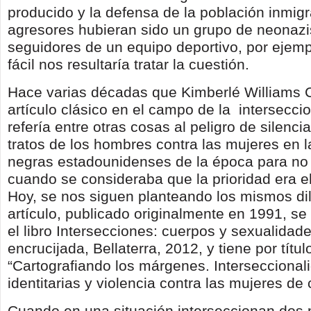
producido y la defensa de la población inmigr
agresores hubieran sido un grupo de neonazi
seguidores de un equipo deportivo, por ejem
fácil nos resultaría tratar la cuestión.
Hace varias décadas que Kimberlé Williams 
artículo clásico en el campo de la
intersecci
refería entre otras cosas al peligro de silenci
tratos de los hombres contra las mujeres en
negras estadounidenses de la época para no 
cuando se consideraba que la prioridad era el
Hoy, se nos siguen planteando los mismos di
artículo, publicado originalmente en 1991, se
el libro Intersecciones: cuerpos y sexualidade
encrucijada, Bellaterra, 2012, y tiene por títul
“Cartografiando los márgenes. Interseccionali
identitarias y violencia contra las mujeres de c
Cuando en una situación interseccionan dos 