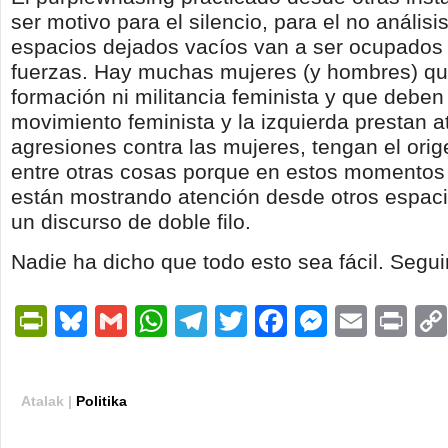
ser motivo para el silencio, para el no anális
espacios dejados vacíos van a ser ocupados 
fuerzas. Hay muchas mujeres (y hombres) qu
formación ni militancia feminista y que deben 
movimiento feminista y la izquierda prestan a
agresiones contra las mujeres, tengan el ori
entre otras cosas porque en estos momentos
están mostrando atención desde otros espaci
un discurso de doble filo.
Nadie ha dicho que todo esto sea fácil. Segu
PrintFriendly
Bluesky
Gmail
WhatsApp
Telegram
Twitter
Facebook
Messen
Email
Pri
Atalak |
Politika