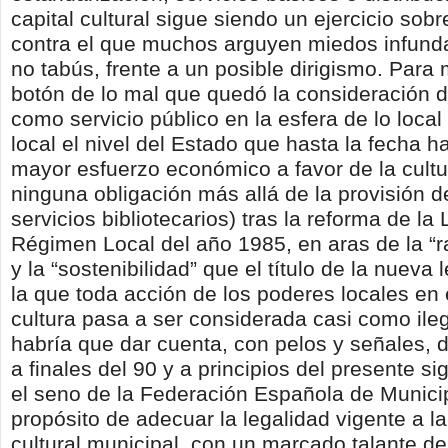
capital cultural sigue siendo un ejercicio sobr
contra el que muchos arguyen miedos infun
no tabús, frente a un posible dirigismo. Para 
botón de lo mal que quedó la consideración de
como servicio público en la esfera de lo local
local el nivel del Estado que hasta la fecha h
mayor esfuerzo económico a favor de la cultur
ninguna obligación más allá de la provisión d
servicios bibliotecarios) tras la reforma de l
Régimen Local del año 1985, en aras de la “r
y la “sostenibilidad” que el título de la nueva
la que toda acción de los poderes locales en 
cultura pasa a ser considerada casi como ileg
habría que dar cuenta, con pelos y señales, 
a finales del 90 y a principios del presente si
el seno de la Federación Española de Municip
propósito de adecuar la legalidad vigente a la
cultural municipal, con un marcado talante de