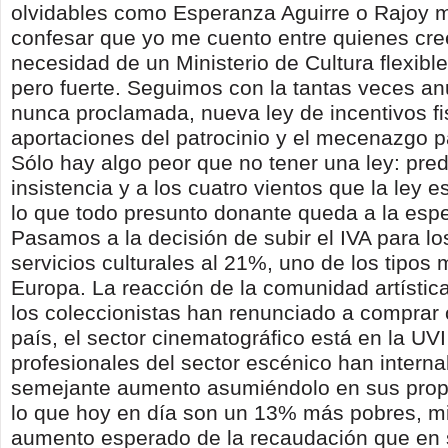
olvidables como Esperanza Aguirre o Rajoy 
confesar que yo me cuento entre quienes cre
necesidad de un Ministerio de Cultura flexibl
pero fuerte. Seguimos con la tantas veces an
nunca proclamada, nueva ley de incentivos fi
aportaciones del patrocinio y el mecenazgo pa
Sólo hay algo peor que no tener una ley: pred
insistencia y a los cuatro vientos que la ley e
lo que todo presunto donante queda a la espe
Pasamos a la decisión de subir el IVA para lo
servicios culturales al 21%, uno de los tipos
Europa. La reacción de la comunidad artística
los coleccionistas han renunciado a comprar 
país, el sector cinematográfico está en la UVI
profesionales del sector escénico han interna
semejante aumento asumiéndolo en sus propi
lo que hoy en día son un 13% más pobres, mi
aumento esperado de la recaudación que en su