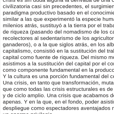
civilizatoria casi sin precedentes, el surgimi
paradigma productivo basado en el conocimi
similar a las que experimentó la especie hu
milenios atrás, sustituyó a la tierra por el tr
de riqueza (pasando del nomadismo de los c
recolectores al sedentarismo de los agriculto
ganaderos), o a la que siglos atrás, en los al
capitalismo, consistió en la sustitución del tra
capital como fuente de riqueza. Del mismo m
asistimos a la sustitución del capital por el c
como componente fundamental en la producci
Y la cultura es una porción fundamental del 
Una crisis, en tanto que transformación, mut
que como todas las crisis estructurales es de
y de ciclo amplio. Una crisis que acabamos d
apenas. Y en la que, en el fondo, poder asisti
despliegue como espectadores aventajados n