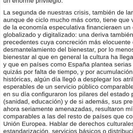
un enorme privilegio.
La segunda de nuestras crisis, también de la
aunque de ciclo mucho más corto, tiene que v
de la economía especulativa financieraen un
globalizado y digitalizado: una deriva también
precedentes cuya concreción más elocuente 
desmantelamiento del bienestar, por lo meno
bienestar al que en general la cultura ha lleg
y que en países como España plantea serias 
quizás por falta de tiempo, y por acumulació
históricas, algún día llegó a desplegar los atr
esperables de un servicio público comparabl
en su día configuraron los pilares del estado
(sanidad, educación) y de si además, sus pre
ahora seriamente amenazadas, resultaron m
comparables a las del resto de países que c
Unión Europea. Hablar de derechos culturale
estandarización, servicios básicos o distribuc