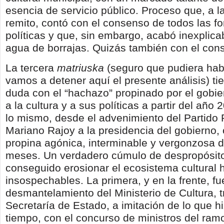
esencia de servicio público. Proceso que, a 
remito, contó con el consenso de todos las f
políticas y que, sin embargo, acabó inexplic
agua de borrajas. Quizás también con el con
La tercera
matriuska
(seguro que pudiera hab
vamos a detener aquí el presente análisis) ti
duda con el “hachazo” propinado por el gobi
a la cultura y a sus políticas a partir del año 
lo mismo, desde el advenimiento del Partido 
Mariano Rajoy a la presidencia del gobierno,
propina agónica, interminable y vergonzosa d
meses. Un verdadero cúmulo de despropósit
conseguido erosionar el ecosistema cultural h
insospechables. La primera, y en la frente, fu
desmantelamiento del Ministerio de Cultura, 
Secretaría de Estado, a imitación de lo que h
tiempo, con el concurso de ministros del ram