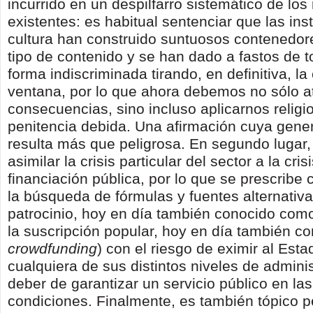
incurrido en un despilfarro sistemático de los
existentes: es habitual sentenciar que las ins
cultura han construido suntuosos contenedor
tipo de contenido y se han dado a fastos de t
forma indiscriminada tirando, en definitiva, la
ventana, por lo que ahora debemos no sólo a
consecuencias, sino incluso aplicarnos relig
penitencia debida. Una afirmación cuya gener
resulta más que peligrosa. En segundo lugar
asimilar la crisis particular del sector a la cris
financiación pública, por lo que se prescribe
la búsqueda de fórmulas y fuentes alternativa
patrocinio, hoy en día también conocido co
la suscripción popular, hoy en día también 
crowdfunding
) con el riesgo de eximir al Esta
cualquiera de sus distintos niveles de adminis
deber de garantizar un servicio público en la
condiciones. Finalmente, es también tópico p