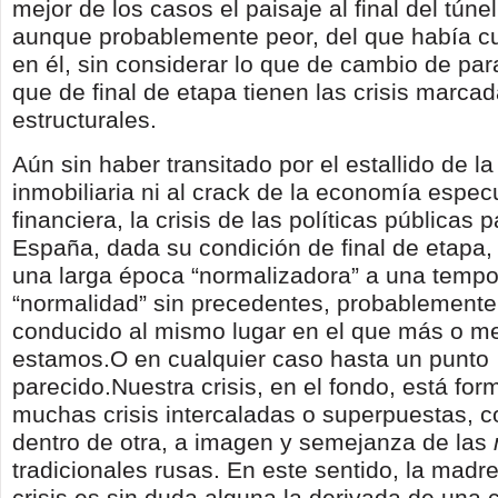
mejor de los casos el paisaje al final del túne
aunque probablemente peor, del que había 
en él, sin considerar lo que de cambio de p
que de final de etapa tienen las crisis marc
estructurales.
Aún sin haber transitado por el estallido de la
inmobiliaria ni al crack de la economía espec
financiera, la crisis de las políticas públicas p
España, dada su condición de final de etapa, 
una larga época “normalizadora” a una temp
“normalidad” sin precedentes, probablemente
conducido al mismo lugar en el que más o m
estamos.O en cualquier caso hasta un punto
parecido.Nuestra crisis, en el fondo, está fo
muchas crisis intercaladas o superpuestas, 
dentro de otra, a imagen y semejanza de las
tradicionales rusas. En este sentido, la madr
crisis es sin duda alguna la derivada de una c