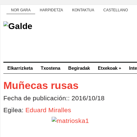
NOR GARA
HARPIDETZA
KONTAKTUA
CASTELLANO
Elkarrizketa
Txostena
Begiradak
Etxekoak
»
Int
Muñecas rusas
Fecha de publicación:: 2016/10/18
Egilea:
Eduard Miralles