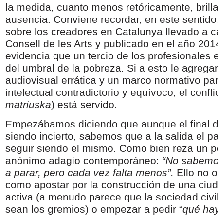
la medida, cuanto menos retóricamente, brilla
ausencia. Conviene recordar, en este sentido
sobre los creadores en Catalunya llevado a c
Consell de les Arts y publicado en el año 20
evidencia que un tercio de los profesionales 
del umbral de la pobreza. Si a esto le agrega
audiovisual errática y un marco normativo pa
intelectual contradictorio y equívoco, el conflic
matriuska
) está servido.
Empezábamos diciendo que aunque el final de
siendo incierto, sabemos que a la salida el p
seguir siendo el mismo. Como bien reza un p
anónimo adagio contemporáneo:
“No sabemo
a parar, pero cada vez falta menos”.
Ello no o
como apostar por la construcción de una ciud
activa (a menudo parece que la sociedad civil
sean los gremios) o empezar a pedir “
qué hay