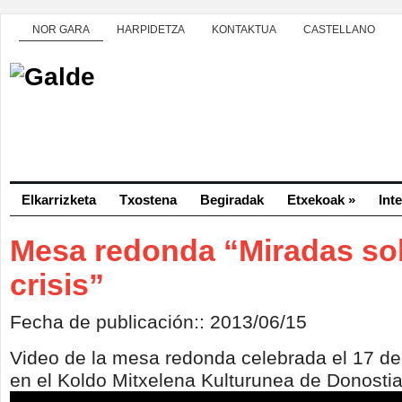
NOR GARA
HARPIDETZA
KONTAKTUA
CASTELLANO
Elkarrizketa
Txostena
Begiradak
Etxekoak
»
Int
Mesa redonda “Miradas sob
crisis”
Fecha de publicación:: 2013/06/15
Video de la mesa redonda celebrada el 17 de 
en el Koldo Mitxelena Kulturunea de Donosti