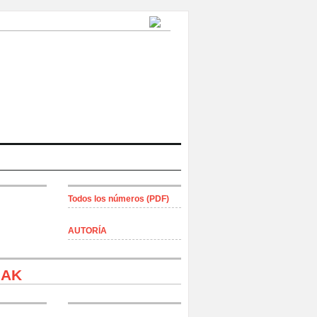
Todos los números (PDF)
AUTORÍA
IAK
a