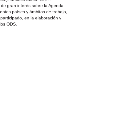
os de gran interés sobre la Agenda
ntes países y ámbitos de trabajo,
articipado, en la elaboración y
 los ODS.