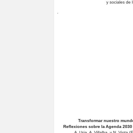
y sociales de 
·
Transformar nuestro mundo,
Reflexiones sobre la Agenda 2030 
A. Uria, A. Villalba, y N. Viota