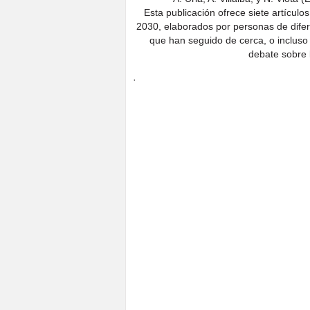
Esta publicación ofrece siete artícul
2030, elaborados por personas de difere
que han seguido de cerca, o incluso p
debate sobre
·