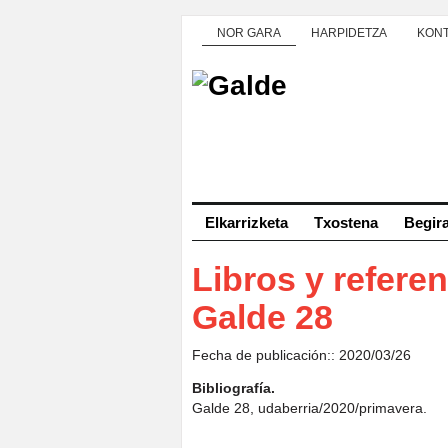
NOR GARA
HARPIDETZA
KON
Elkarrizketa
Txostena
Begir
Libros y referen
Galde 28
Fecha de publicación:: 2020/03/26
Bibliografía.
Galde 28, udaberria/2020/primavera.