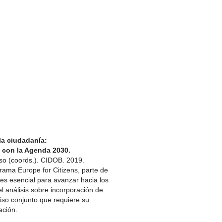
a ciudadanía:
 con la Agenda 2030.
so (coords.). CIDOB. 2019.
rama Europe for Citizens, parte de
es esencial para avanzar hacia los
análisis sobre incorporación de
iso conjunto que requiere su
ción.