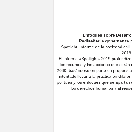
Enfoques sobre Desarrol
Rediseñar la gobernanza p
Spotlight. Informe de la sociedad civi
2019
El Informe «Spotlight» 2019 profundiza d
los recursos y las acciones que serán
2030, basándose en parte en propuesta
intentado llevar a la práctica en difer
políticas y los enfoques que se apartan 
los derechos humanos y al respeto
·