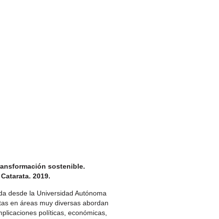
ransformación sostenible.
 Catarata. 2019.
ida desde la Universidad Autónoma
stas en áreas muy diversas abordan
plicaciones políticas, económicas,