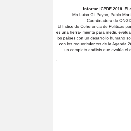
Informe ICPDE 2019. El 
Ma Luisa Gil Payno, Pablo Mart
Coordinadora de ONGD
El Indice de Coherencia de Políticas pa
es una herra- mienta para medir, evalu
los países con un desarrollo humano sost
con los requerimientos de la Agenda 2
un completo análisis que evalúa el
·