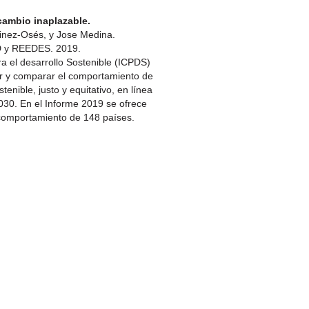
cambio inaplazable.
inez-Osés, y Jose Medina.
 y REEDES. 2019.
ra el desarrollo Sostenible (ICPDS)
ar y comparar el comportamiento de
enible, justo y equitativo, en línea
030. En el Informe 2019 se ofrece
 comportamiento de 148 países.