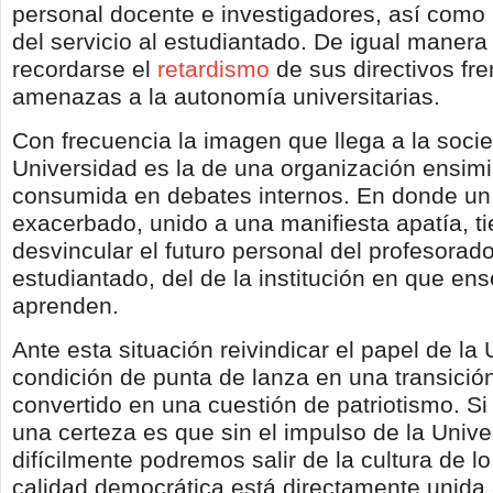
personal docente e investigadores, así como p
del servicio al estudiantado. De igual maner
recordarse el
retardismo
de sus directivos fre
amenazas a la autonomía universitarias.
Con frecuencia la imagen que llega a la soci
Universidad es la de una organización ensim
consumida en debates internos. En donde un 
exacerbado, unido a una manifiesta apatía, t
desvincular el futuro personal del profesorado
estudiantado, del de la institución en que en
aprenden.
Ante esta situación reivindicar el papel de la
condición de punta de lanza en una transición
convertido en una cuestión de patriotismo. S
una certeza es que sin el impulso de la Unive
difícilmente podremos salir de la cultura de lo
calidad democrática está directamente unida