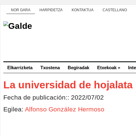
NOR GARA
HARPIDETZA
KONTAKTUA
CASTELLANO
Elkarrizketa
Txostena
Begiradak
Etxekoak
»
Int
La universidad de hojalata
Fecha de publicación:: 2022/07/02
Egilea:
Alfonso González Hermoso