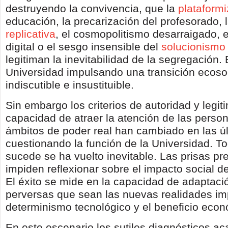
destruyendo la convivencia, que la
plataform
educación, la precarización del profesorado, 
replicativa
, el cosmopolitismo desarraigado, e
digital o el sesgo insensible del
solucionismo
legitiman la inevitabilidad de la segregación. 
Universidad impulsando una transición ecosoc
indiscutible e insustituible.
Sin embargo los criterios de autoridad y legiti
capacidad de atraer la atención de las person
ámbitos de poder real han cambiado en las ú
cuestionando la función de la Universidad. T
sucede se ha vuelto inevitable. Las prisas p
impiden reflexionar sobre el impacto social d
El éxito se mide en la capacidad de adaptaci
perversas que sean las nuevas realidades im
determinismo tecnológico y el beneficio econó
En este escenario los sutiles diagnósticos a