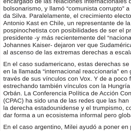
encargado de las relaciones internacionales 
bolsonarismo, y llamó “comunista corrupto” a 
da Silva. Paralelamente, el crecimiento elect
Antonio Kast en Chile, un representante de l
pospinochetista con posibilidades de ser el 
presidente -y más recientemente del “nacional-
Johannes Kaiser- dejaron ver que Sudaméric
al ascenso de las extremas derechas a escala
En el caso sudamericano, estas derechas se 
en la llamada “internacional reaccionaria” en
través de sus vínculos con Vox. Y de a poco 
estrechando también vínculos con la Hungría 
Orbán. La Conferencia Política de Acción Co
(CPAC) ha sido una de las redes que las han
la derecha estadounidense y el trumpismo, c
dar forma a un ecosistema informal pero glob
En el caso argentino, Milei ayudó a poner en 