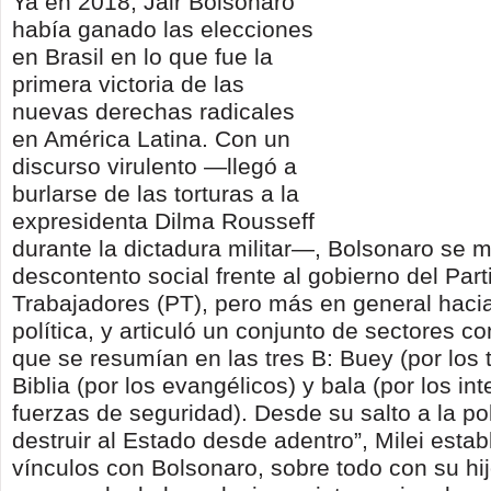
Ya en 2018, Jair Bolsonaro
había ganado las elecciones
en Brasil en lo que fue la
primera victoria de las
nuevas derechas radicales
en América Latina. Con un
discurso virulento —llegó a
burlarse de las torturas a la
expresidenta Dilma Rousseff
durante la dictadura militar—, Bolsonaro se m
descontento social frente al gobierno del Part
Trabajadores (PT), pero más en general hacia
política, y articuló un conjunto de sectores 
que se resumían en las tres B: Buey (por los t
Biblia (por los evangélicos) y bala (por los in
fuerzas de seguridad). Desde su salto a la pol
destruir al Estado desde adentro”, Milei estab
vínculos con Bolsonaro, sobre todo con su hi