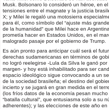
Musk. Bolsonaro lo consideró un héroe, en el
tensiones entre el magnate y la justicia brasil
X; y Milei le regaló una motosierra especialm
para él, como símbolo del “ajuste más grande 
de la humanidad” que Milei hace en Argentin
prometía hacer en Estados Unidos, en el mar
malogrado pasaje por el gobierno de Trump.
Es aún pronto para anticipar cuál será el futu
derechas sudamericanas en términos de gobi
no logró reelegirse -Lula da Silva le ganó po
margen- y hoy está inhabilitado para ser cand
espacio ideológico sigue convocando a un s
de la sociedad brasileña; el destino del gobie
incierto y se jugará en gran medida en el te
(los fríos datos de la economía pesan much
“batalla cultural”, que entusiasma solo a su 
adherentes); y las elecciones de este año en 