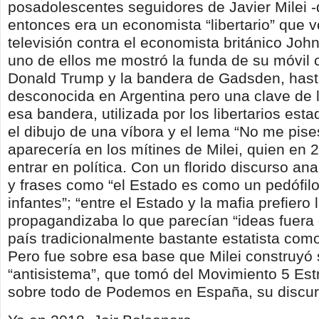
posadolescentes seguidores de Javier Milei 
entonces era un economista “libertario” que v
televisión contra el economista británico Joh
uno de ellos me mostró la funda de su móvil 
Donald Trump y la bandera de Gadsden, has
desconocida en Argentina pero una clave de l
esa bandera, utilizada por los libertarios es
el dibujo de una víbora y el lema “No me pise
aparecería en los mítines de Milei, quien en 
entrar en política. Con un florido discurso an
y frases como “el Estado es como un pedófilo
infantes”; “entre el Estado y la mafia prefiero
propagandizaba lo que parecían “ideas fuera 
país tradicionalmente bastante estatista com
Pero fue sobre esa base que Milei construyó 
“antisistema”, que tomó del Movimiento 5 Estre
sobre todo de Podemos en España, su discurs