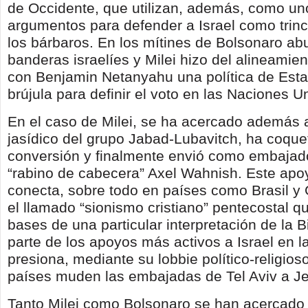
de Occidente, que utilizan, además, como un
argumentos para defender a Israel como trinc
los bárbaros. En los mítines de Bolsonaro ab
banderas israelíes y Milei hizo del alineamien
con Benjamin Netanyahu una política de Esta
brújula para definir el voto en las Naciones U
En el caso de Milei, se ha acercado además 
jasídico del grupo Jabad-Lubavitch, ha coqu
conversión y finalmente envió como embajado
“rabino de cabecera” Axel Wahnish. Este apoy
conecta, sobre todo en países como Brasil y
el llamado “sionismo cristiano” pentecostal qu
bases de una particular interpretación de la B
parte de los apoyos más activos a Israel en l
presiona, mediante su lobbie político-religios
países muden las embajadas de Tel Aviv a Je
Tanto Milei como Bolsonaro se han acercado