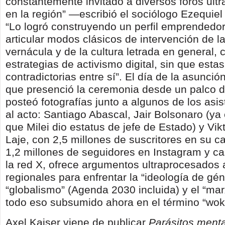
constantemente invitado a diversos foros ult
en la región” —escribió el sociólogo Ezequiel
“Lo logró construyendo un perfil emprendedo
articular modos clásicos de intervención de l
vernácula y de la cultura letrada en general, 
estrategias de activismo digital, sin que estas
contradictorias entre sí”. El día de la asunción
que presenció la ceremonia desde un palco 
posteó fotografías junto a algunos de los asis
al acto: Santiago Abascal, Jair Bolsonaro (ya
que Milei dio estatus de jefe de Estado) y Vik
Laje, con 2,5 millones de suscritores en su c
1,2 millones de seguidores en Instagram y ca
la red X, ofrece argumentos ultraprocesados 
regionales para enfrentar la “ideología de gén
“globalismo” (Agenda 2030 incluida) y el “marx
todo eso subsumido ahora en el término “wok
Axel Kaiser viene de publicar
Parásitos menta