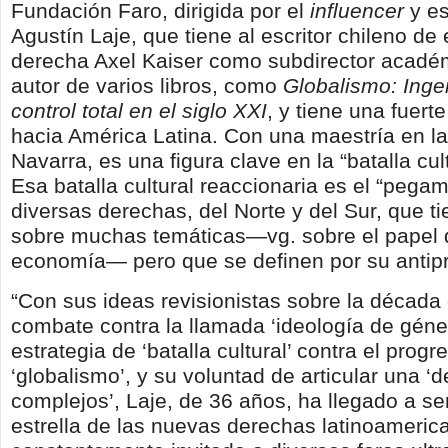
Fundación Faro, dirigida por el
influencer
y es
Agustín Laje, que tiene al escritor chileno de
derecha Axel Kaiser como subdirector académ
autor de varios libros, como
Globalismo: Ingen
control total en el siglo XXI
, y tiene una fuert
hacia América Latina. Con una maestría en l
Navarra, es una figura clave en la “batalla cult
Esa batalla cultural reaccionaria es el “pega
diversas derechas, del Norte y del Sur, que ti
sobre muchas temáticas—vg. sobre el papel d
economía— pero que se definen por su antip
“Con sus ideas revisionistas sobre la década
combate contra la llamada ‘ideología de géne
estrategia de ‘batalla cultural’ contra el progr
‘globalismo’, y su voluntad de articular una ‘
complejos’, Laje, de 36 años, ha llegado a ser
estrella de las nuevas derechas latinoameric