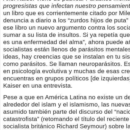
progresistas que infectan nuestro pensamien
un libro que es corrientemente citado por Mile
denuncia a diario a los “zurdos hijos de puta”
ese libro un nuevo argumento contra los socia
sumar a su lista de insultos. Si ya repetía que
es una enfermedad del alma”, ahora puede añ
socialistas están llenos de parásitos mentale
ideas, hay creencias que se instalan en tu s
como parásitos. Se llaman neuroparásitos. Es
en psicología evolutiva y muchas de esas cre
encuentras en grupos políticos [de izquierdas]
Kaiser en una entrevista.
Pese a que en América Latina no existe un de
alrededor del islam y el islamismo, las nuev
asumido también parte del discurso del “nac
catastrofista” (retomando el título del reciente 
socialista británico Richard Seymour) sobre la