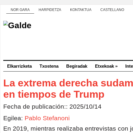
NOR GARA
HARPIDETZA
KONTAKTUA
CASTELLANO
Elkarrizketa
Txostena
Begiradak
Etxekoak
»
Int
La extrema derecha sudam
en tiempos de Trump
Fecha de publicación:: 2025/10/14
Egilea:
Pablo Stefanoni
En 2019, mientras realizaba entrevistas con 