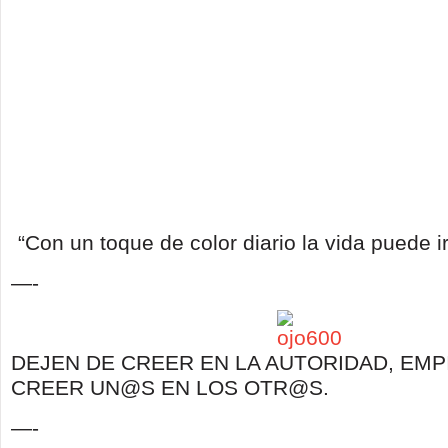
“Con un toque de color diario la vida puede i
—-
DEJEN DE CREER EN LA AUTORIDAD, EMP
CREER UN@S EN LOS OTR@S.
—-