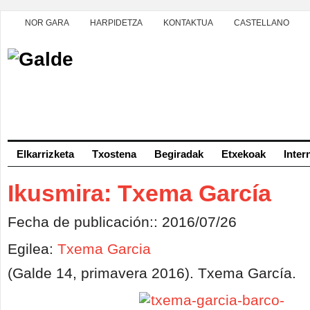
NOR GARA
HARPIDETZA
KONTAKTUA
CASTELLANO
Elkarrizketa
Txostena
Begiradak
Etxekoak
Inter
Ikusmira: Txema García
Fecha de publicación:: 2016/07/26
Egilea:
Txema Garcia
(Galde 14, primavera 2016). Txema García.