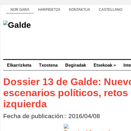
NOR GARA
HARPIDETZA
KONTAKTUA
CASTELLANO
Elkarrizketa
Txostena
Begiradak
Etxekoak
»
Int
Dossier 13 de Galde: Nuev
escenarios políticos, retos 
izquierda
Fecha de publicación:: 2016/04/08