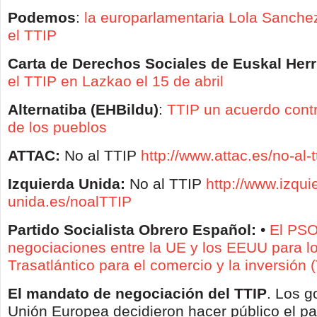
Podemos
:
la europarlamentaria Lola Sanche
el TTIP
Carta de Derechos Sociales de Euskal Herr
el TTIP en Lazkao el 15 de abril
Alternatiba (EHBildu)
:
TTIP un acuerdo contr
de los pueblos
ATTAC:
No al TTIP
http://www.attac.es/no-al-t
Izquierda Unida:
No al TTIP
http://www.izqui
unida.es/noalTTIP
Partido Socialista Obrero Español:
•
El PSO
negociaciones entre la UE y los EEUU para lo
Trasatlántico para el comercio y la inversión 
El mandato de negociación del TTIP
. Los g
Unión Europea decidieron hacer público el p