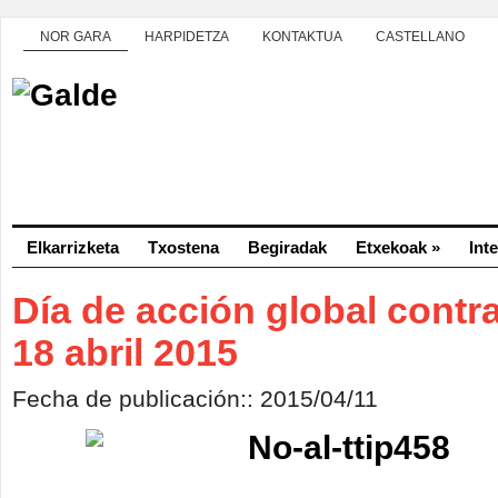
NOR GARA
HARPIDETZA
KONTAKTUA
CASTELLANO
Elkarrizketa
Txostena
Begiradak
Etxekoak
»
Int
Día de acción global contra
18 abril 2015
Fecha de publicación:: 2015/04/11