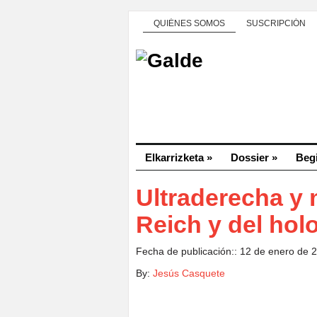
QUIÉNES SOMOS
SUSCRIPCIÓN
Elkarrizketa
»
Dossier
»
Beg
Ultraderecha y 
Reich y del hol
Fecha de publicación:: 12 de enero de 
By:
Jesús Casquete