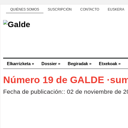
QUIÉNES SOMOS
SUSCRIPCIÓN
CONTACTO
EUSKERA
Elkarrizketa
»
Dossier
»
Begiradak
»
Etxekoak
»
Número 19 de GALDE ·sum
Fecha de publicación:: 02 de noviembre de 