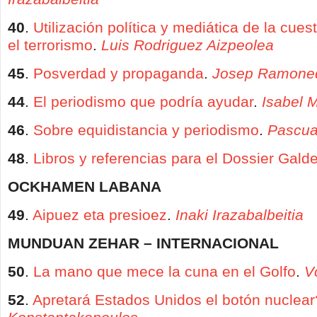
40
.
Utilización política y mediática de la cuesti
el terrorismo
.
Luis Rodriguez Aizpeolea
45
.
Posverdad y propaganda
.
Josep Ramone
44
.
El periodismo que podría ayudar
.
Isabel 
46
.
Sobre equidistancia y periodismo
.
Pascua
48
.
Libros y referencias para el Dossier Gald
OCKHAMEN LABANA
49
.
Aipuez eta presioez
.
Inaki Irazabalbeitia
MUNDUAN ZEHAR – INTERNACIONAL
50
.
La mano que mece la cuna en el Golfo
.
V
52
.
Apretará Estados Unidos el botón nuclear