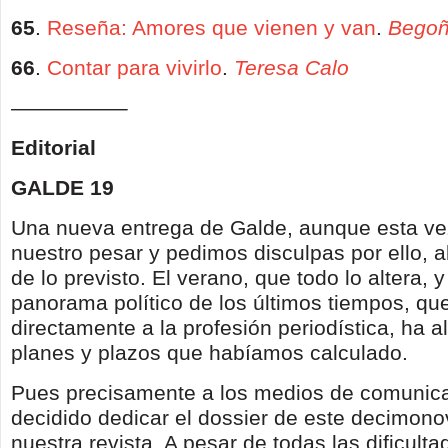
65
.
Reseña: Amores que vienen y van
.
Begoñ
66
.
Contar para vivirlo
.
Teresa Calo
—————–
Editorial
GALDE 19
Una nueva entrega de Galde, aunque esta ve
nuestro pesar y pedimos disculpas por ello, 
de lo previsto. El verano, que todo lo altera, y
panorama político de los últimos tiempos, qu
directamente a la profesión periodística, ha a
planes y plazos que habíamos calculado.
Pues precisamente a los medios de comunic
decidido dedicar el dossier de este decimo
nuestra revista. A pesar de todas las dificul