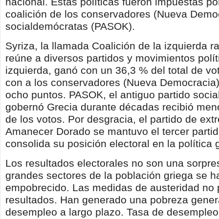
nacional. Estas políticas fueron impuestas po
coalición de los conservadores (Nueva Democ
socialdemócratas (PASOK).
Syriza, la llamada Coalición de la izquierda r
reúne a diversos partidos y movimientos polít
izquierda, ganó con un 36,3 % del total de v
con a los conservadores (Nueva Democracia
ocho puntos. PASOK, el antiguo partido socia
gobernó Grecia durante décadas recibió men
de los votos. Por desgracia, el partido de ex
Amanecer Dorado se mantuvo el tercer partido
consolida su posición electoral en la política 
Los resultados electorales no son una sorpre
grandes sectores de la población griega se h
empobrecido. Las medidas de austeridad no 
resultados. Han generado una pobreza genera
desempleo a largo plazo. Tasa de desempleo