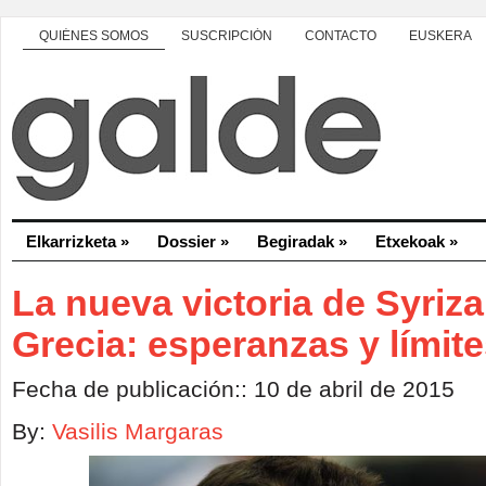
QUIÉNES SOMOS
SUSCRIPCIÓN
CONTACTO
EUSKERA
Elkarrizketa
»
Dossier
»
Begiradak
»
Etxekoak
»
La nueva victoria de Syriza
Grecia: esperanzas y límit
Fecha de publicación:: 10 de abril de 2015
By:
Vasilis Margaras