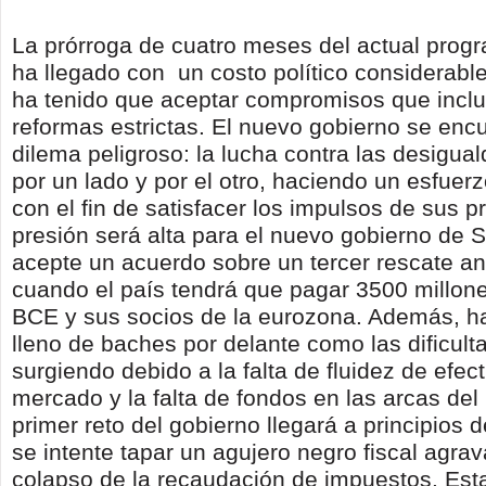
La prórroga de cuatro meses del actual prog
ha llegado con un costo político considerable
ha tenido que aceptar compromisos que inclu
reformas estrictas. El nuevo gobierno se enc
dilema peligroso: la lucha contra las desigua
por un lado y por el otro, haciendo un esfuerz
con el fin de satisfacer los impulsos de sus p
presión será alta para el nuevo gobierno de 
acepte un acuerdo sobre un tercer rescate ant
cuando el país tendrá que pagar 3500 millone
BCE y sus socios de la eurozona. Además, h
lleno de baches por delante como las dificult
surgiendo debido a la falta de fluidez de efect
mercado y la falta de fondos en las arcas del
primer reto del gobierno llegará a principios
se intente tapar un agujero negro fiscal agrav
colapso de la recaudación de impuestos. Esta