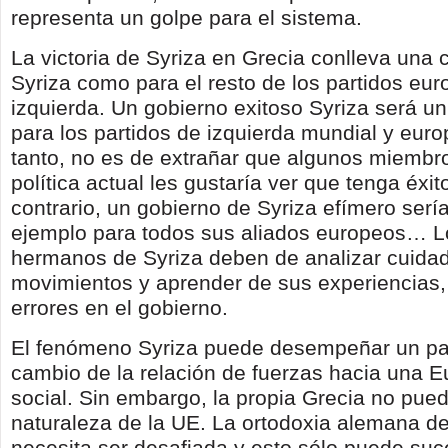
representa un golpe para el sistema.
La victoria de Syriza en Grecia conlleva una 
Syriza como para el resto de los partidos eu
izquierda. Un gobierno exitoso Syriza será u
para los partidos de izquierda mundial y euro
tanto, no es de extrañar que algunos miembro
política actual les gustaría ver que tenga éxito
contrario, un gobierno de Syriza efímero serí
ejemplo para todos sus aliados europeos… L
hermanos de Syriza deben de analizar cuid
movimientos y aprender de sus experiencias, 
errores en el gobierno.
El fenómeno Syriza puede desempeñar un pa
cambio de la relación de fuerzas hacia una 
social. Sin embargo, la propia Grecia no pue
naturaleza de la UE. La ortodoxia alemana de
necesita ser desafiada y esto sólo puede suc