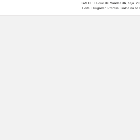
GALDE: Duque de Mandas 36, bajo. 200
Edita: Hirugarren Prentsa. Galde no se