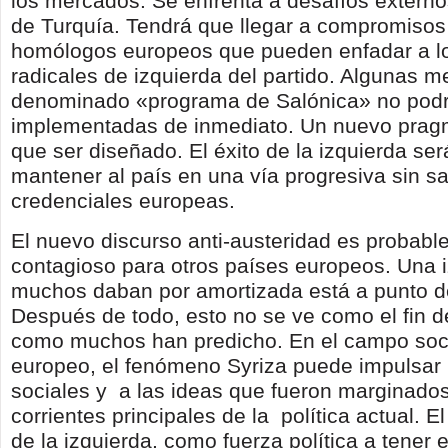
los mercados. Se enfrenta a desafíos extern
de Turquía. Tendrá que llegar a compromisos
homólogos europeos que pueden enfadar a l
radicales de izquierda del partido. Algunas m
denominado «programa de Salónica» no podr
implementadas de inmediato. Un nuevo prag
que ser diseñado. El éxito de la izquierda ser
mantener al país en una vía progresiva sin sa
credenciales europeas.
El nuevo discurso anti-austeridad es probabl
contagioso para otros países europeos. Una 
muchos daban por amortizada está a punto de
Después de todo, esto no se ve como el fin de
como muchos han predicho. En el campo soci
europeo, el fenómeno Syriza puede impulsar
sociales y a las ideas que fueron marginados
corrientes principales de la política actual. E
de la izquierda, como fuerza política a tener 