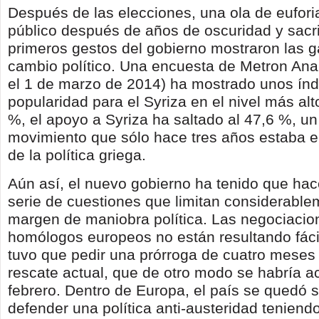
Después de las elecciones, una ola de euforia
público después de años de oscuridad y sacri
primeros gestos del gobierno mostraron las g
cambio político. Una encuesta de Metron Ana
el 1 de marzo de 2014) ha mostrado unos índ
popularidad para el Syriza en el nivel más alt
%, el apoyo a Syriza ha saltado al 47,6 %, un
movimiento que sólo hace tres años estaba 
de la política griega.
Aún así, el nuevo gobierno ha tenido que hac
serie de cuestiones que limitan considerable
margen de maniobra política. Las negociacio
homólogos europeos no están resultando fácil
tuvo que pedir una prórroga de cuatro meses 
rescate actual, que de otro modo se habría a
febrero. Dentro de Europa, el país se quedó 
defender una política anti-austeridad teniendo