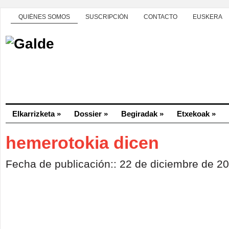
QUIÉNES SOMOS
SUSCRIPCIÓN
CONTACTO
EUSKERA
Elkarrizketa
»
Dossier
»
Begiradak
»
Etxekoak
»
hemerotokia dicen
Fecha de publicación:: 22 de diciembre de 2