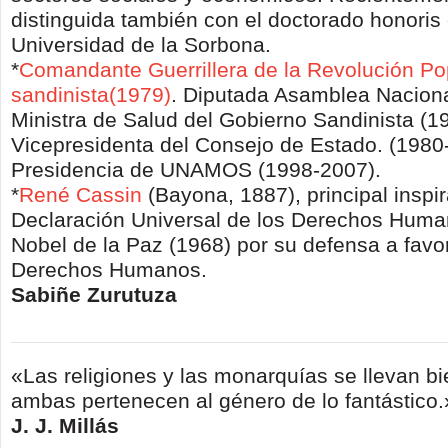
distinguida también con el doctorado honoris
Universidad de la Sorbona.
*
Comandante Guerrille
ra de la Revolución Po
sandinista(1979)
. Diputada Asamblea Naciona
Ministra de Salud del Gobierno Sandinista (1
Vicepresidenta del Consejo de Estado. (1980
Presidencia de UNAMOS (1998-2007).
*
René Cassin
(Bayona, 1887), principal inspir
Declaración Universal de los Derechos Huma
Nobel de la Paz (1968) por su defensa a favo
Derechos Humanos.
Sabiñe Zurutuza
«Las religiones y las monarquías se llevan b
ambas pertenecen al género de lo fantástico.
J. J. Millás