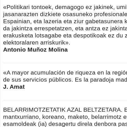
«Politikari tontoek, demagogo ez jakinek, umil
jasanarazten dizkiete osasuneko profesionale
Espainian, eta lazeria eta ziur gabetasunera
da jakintza errespetatzen, eta antza ez jakin
erakusketa lotsagabe eta despotikoak ez du z
elektoralaren arriskurik».
Antonio Muñoz Molina
«A mayor acumulación de riqueza en la regió
de sus servicios públicos. Es la paradoja madr
J. Amat
BELARRIMOTZETATIK AZAL BELTZETARA. E
mantxurriano, koreano, maketo, belarrimotz e
esamoldeak (ia) desagertu direla denbora pas