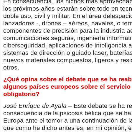
En consecuencia, los nichos más aprovechab
los próximos años estarán sobre todo en tec
doble uso, civil y militar. En el área delespaci
lanzadores -, drones – aéreos, navales, o terr
componentes de precisión para la industria a
comunicaciones seguras, ingeniería informáti
ciberseguridad, aplicaciones de inteligencia art
sistemas de dirección o guiado laser, baterías
nuevos materiales compuestos, ligeros y resi
otros.
¿Qué opina sobre el debate que se ha reab
algunos países europeos sobre el servicio 
obligatorio?
José Enrique de Ayala –
Este debate se ha r
consecuencia de la psicosis bélica que se h
Europa ante el temor a una continuación de l
que como he dicho antes es, en mi opinión, 