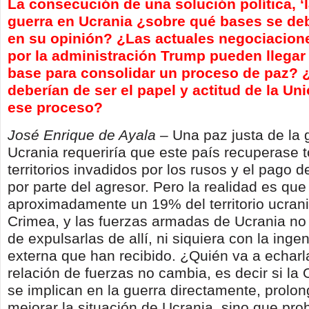
La consecución de una solución política, ‘l
guerra en Ucrania ¿sobre qué bases se deb
en su opinión? ¿Las actuales negociacion
por la administración Trump pueden llegar
base para consolidar un proceso de paz? 
deberían de ser el papel y actitud de la U
ese proceso?
José Enrique de Ayala –
Una paz justa de la 
Ucrania requeriría que este país recuperase 
territorios invadidos por los rusos y el pago 
por parte del agresor. Pero la realidad es qu
aproximadamente un 19% del territorio ucrani
Crimea, y las fuerzas armadas de Ucrania n
de expulsarlas de allí, ni siquiera con la ing
externa que han recibido. ¿Quién va a echarl
relación de fuerzas no cambia, es decir si la
se implican en la guerra directamente, prolon
mejorar la situación de Ucrania, sino que pr