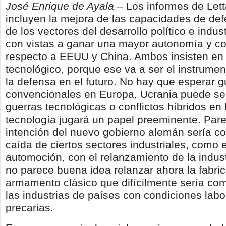
José Enrique de Ayala –
Los informes de Lett
incluyen la mejora de las capacidades de d
de los vectores del desarrollo político e indust
con vistas a ganar una mayor autonomía y co
respecto a EEUU y China. Ambos insisten en e
tecnológico, porque ese va a ser el instrumen
la defensa en el futuro. No hay que esperar g
convencionales en Europa, Ucrania puede ser 
guerras tecnológicas o conflictos híbridos en 
tecnología jugará un papel preeminente. Pare
intención del nuevo gobierno alemán sería c
caída de ciertos sectores industriales, como e
automoción, con el relanzamiento de la indust
no parece buena idea relanzar ahora la fabri
armamento clásico que difícilmente sería comp
las industrias de países con condiciones lab
precarias.