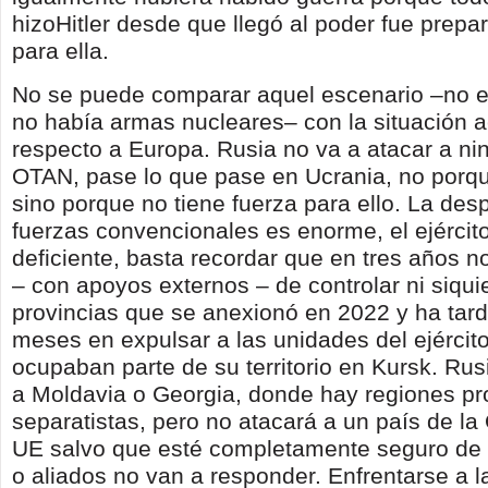
hizoHitler desde que llegó al poder fue prepa
para ella.
No se puede comparar aquel escenario –no e
no había armas nucleares– con la situación a
respecto a Europa. Rusia no va a atacar a ni
OTAN, pase lo que pase en Ucrania, no porqu
sino porque no tiene fuerza para ello. La des
fuerzas convencionales es enorme, el ejércit
deficiente, basta recordar que en tres años n
– con apoyos externos – de controlar ni siqui
provincias que se anexionó en 2022 y ha tar
meses en expulsar a las unidades del ejércit
ocupaban parte de su territorio en Kursk. Rus
a Moldavia o Georgia, donde hay regiones pr
separatistas, pero no atacará a un país de la
UE salvo que esté completamente seguro de 
o aliados no van a responder. Enfrentarse a 