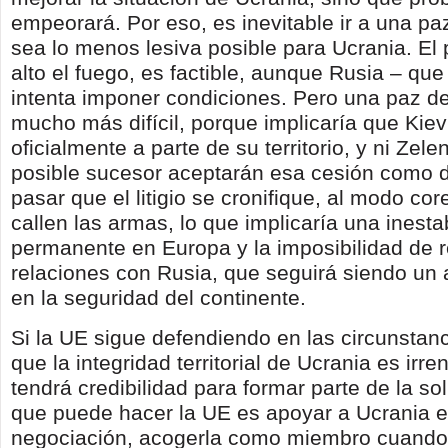
empeorará. Por eso, es inevitable ir a una paz
sea lo menos lesiva posible para Ucrania. El 
alto el fuego, es factible, aunque Rusia – q
intenta imponer condiciones. Pero una paz def
mucho más difícil, porque implicaría que Kie
oficialmente a parte de su territorio, y ni Zele
posible sucesor aceptarán esa cesión como d
pasar que el litigio se cronifique, al modo c
callen las armas, lo que implicaría una inesta
permanente en Europa y la imposibilidad de re
relaciones con Rusia, que seguirá siendo un a
en la seguridad del continente.
Si la UE sigue defendiendo en las circunstan
que la integridad territorial de Ucrania es irre
tendrá credibilidad para formar parte de la so
que puede hacer la UE es apoyar a Ucrania e
negociación, acogerla como miembro cuando