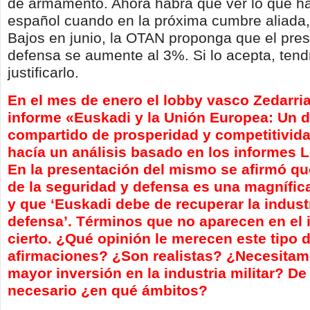
de armamento. Ahora habrá que ver lo que ha
español cuando en la próxima cumbre aliada
Bajos en junio, la OTAN proponga que el pre
defensa se aumente al 3%. Si lo acepta, tend
justificarlo.
En el mes de enero el lobby vasco Zedarria
informe «Euskadi y la Unión Europea: Un d
compartido de prosperidad y competitivid
hacía un análisis basado en los informes L
En la presentación del mismo se afirmó que
de la seguridad y defensa es una magnífic
y que ‘Euskadi debe de recuperar la indust
defensa’. Términos que no aparecen en el 
cierto. ¿Qué opinión le merecen este tipo 
afirmaciones? ¿Son realistas? ¿Necesitam
mayor inversión en la industria militar? De
necesario ¿en qué ámbitos?