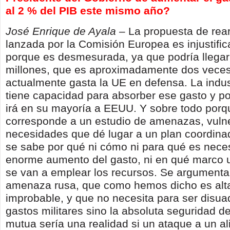
al 2 % del PIB este mismo año?
José Enrique de Ayala –
La propuesta de rea
lanzada por la Comisión Europea es injustific
porque es desmesurada, ya que podría llegar
millones, que es aproximadamente dos veces
actualmente gasta la UE en defensa. La indu
tiene capacidad para absorber ese gasto y por
irá en su mayoría a EEUU. Y sobre todo porq
corresponde a un estudio de amenazas, vulne
necesidades que dé lugar a un plan coordinad
se sabe por qué ni cómo ni para qué es nece
enorme aumento del gasto, ni en qué marco 
se van a emplear los recursos. Se argumenta
amenaza rusa, que como hemos dicho es al
improbable, y que no necesita para ser disu
gastos militares sino la absoluta seguridad d
mutua sería una realidad si un ataque a un al