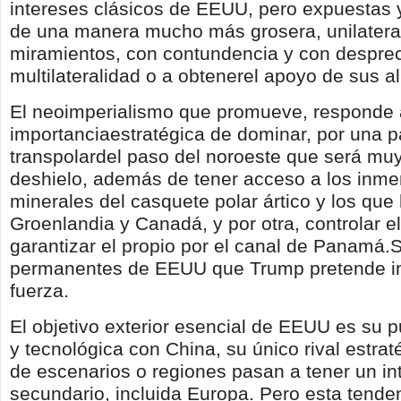
intereses clásicos de EEUU, pero expuestas 
de una manera mucho más grosera, unilateral
miramientos, con contundencia y con despreci
multilateralidad o a obtenerel apoyo de sus a
El neoimperialismo que promueve, responde 
importanciaestratégica de dominar, por una pa
transpolardel paso del noroeste que será muy 
deshielo, además de tener acceso a los inm
minerales del casquete polar ártico y los que
Groenlandia y Canadá, y por otra, controlar el
garantizar el propio por el canal de Panamá.
permanentes de EEUU que Trump pretende im
fuerza.
El objetivo exterior esencial de EEUU es su 
y tecnológica con China, su único rival estraté
de escenarios o regiones pasan a tener un in
secundario, incluida Europa. Pero esta tend