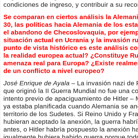
condiciones de ingreso, y contribuir a su reco
Se comparan en ciertos análisis la Aleman
30, las políticas hacia Alemania de los es
el abandono de Checoslovaquia, por ejemp
situación actual en Ucrania y la invasión r
punto de vista histórico es este análisis 
la realidad europea actual? ¿Constituye R
amenaza real para Europa? ¿Existe realmen
de un conflicto a nivel europeo?
José Enrique de Ayala –
La invasión nazi de 
que originó la II Guerra Mundial no fue una 
intento previo de apaciguamiento de Hitler –
ya estaba planificada cuando Alemania se an
territorio de los Sudetes. Si Reino Unido y Fr
hubieran aceptado la anexión, la guerra hab
antes, o Hitler habría pospuesto la anexión h
igualmente hubiera habido guerra porque tod