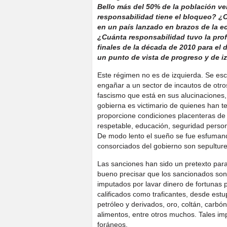
Bello más del 50% de la población ve
responsabilidad tiene el bloqueo? ¿C
en un país lanzado en brazos de la e
¿Cuánta responsabilidad tuvo la pro
finales de la década de 2010 para el
un punto de vista de progreso y de i
Este régimen no es de izquierda. Se esc
engañar a un sector de incautos de otr
fascismo que está en sus alucinaciones,
gobierna es victimario de quienes han te
proporcione condiciones placenteras de 
respetable, educación, seguridad persona
De modo lento el sueño se fue esfumand
consorciados del gobierno son sepulture
Las sanciones han sido un pretexto para j
bueno precisar que los sancionados son
imputados por lavar dinero de fortunas 
calificados como traficantes, desde es
petróleo y derivados, oro, coltán, carbón,
alimentos, entre otros muchos. Tales im
foráneos.