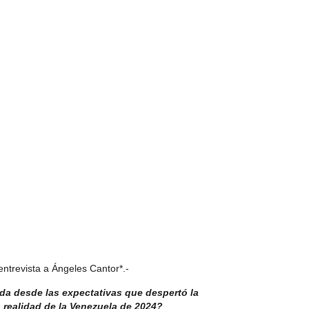
ntrevista a Ángeles Cantor*.-
 da desde las expectativas que despertó la
a realidad de la Venezuela de 2024?