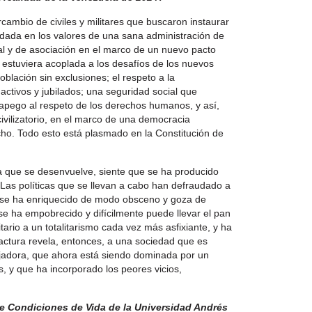
ercambio de civiles y militares que buscaron instaurar
undada en los valores de una sana administración de
sonal y de asociación en el marco de un nuevo pacto
 estuviera acoplada a los desafíos de los nuevos
oblación sin exclusiones; el respeto a la
activos y jubilados; una seguridad social que
apego al respeto de los derechos humanos, y así,
civilizatorio, en el marco de una democracia
ho. Todo esto está plasmado en la Constitución de
a que se desenvuelve, siente que se ha producido
 Las políticas que se llevan a cabo han defraudado a
 se ha enriquecido de modo obsceno y goza de
 se ha empobrecido y difícilmente puede llevar el pan
tario a un totalitarismo cada vez más asfixiante, y ha
ractura revela, entonces, a una sociedad que es
abajadora, que ahora está siendo dominada por un
, y que ha incorporado los peores vicios,
de Condiciones de Vida de la Universidad Andrés