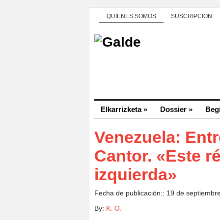
QUIÉNES SOMOS
SUSCRIPCIÓN
Elkarrizketa
»
Dossier
»
Beg
Venezuela: Entr
Cantor. «Este r
izquierda»
Fecha de publicación:: 19 de septiembr
By:
K. O.