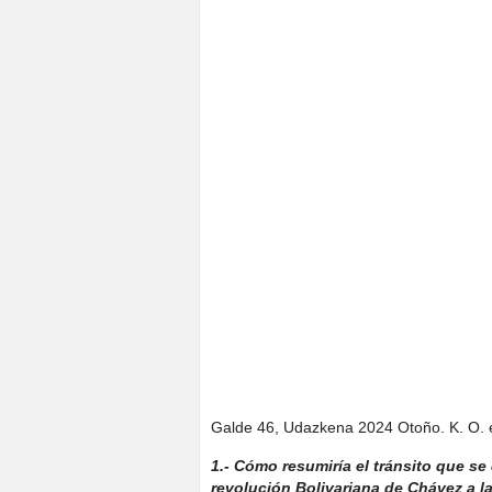
Galde 46, Udazkena 2024 Otoño. K. O. e
1.- Cómo resumiría el tránsito que se
revolución Bolivariana de Chávez a l