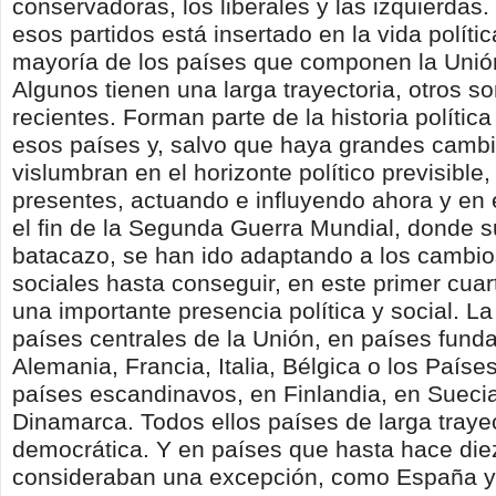
conservadoras, los liberales y las izquierdas.
esos partidos está insertado en la vida polític
mayoría de los países que componen la Unió
Algunos tienen una larga trayectoria, otros s
recientes. Forman parte de la historia política
esos países y, salvo que haya grandes cambi
vislumbran en el horizonte político previsible,
presentes, actuando e influyendo ahora y en 
el fin de la Segunda Guerra Mundial, donde s
batacazo, se han ido adaptando a los cambios
sociales hasta conseguir, en este primer cuart
una importante presencia política y social. La
países centrales de la Unión, en países fun
Alemania, Francia, Italia, Bélgica o los Paíse
países escandinavos, en Finlandia, en Sueci
Dinamarca. Todos ellos países de larga traye
democrática. Y en países que hasta hace die
consideraban una excepción, como España y 