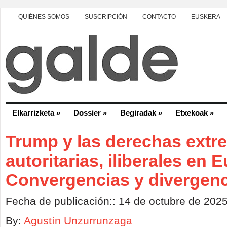
QUIÉNES SOMOS
SUSCRIPCIÓN
CONTACTO
EUSKERA
Elkarrizketa
»
Dossier
»
Begiradak
»
Etxekoak
»
Trump y las derechas extr
autoritarias, iliberales en 
Convergencias y divergen
Fecha de publicación:: 14 de octubre de 202
By:
Agustín Unzurrunzaga