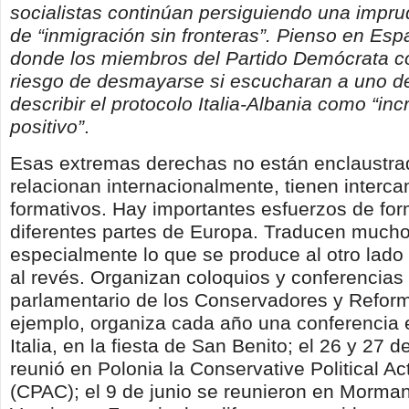
socialistas continúan persiguiendo una impru
de “inmigración sin fronteras”. Pienso en Espa
donde los miembros del Partido Demócrata co
riesgo de desmayarse si escucharan a uno de
describir el protocolo Italia-Albania como “in
positivo”
.
Esas extremas derechas no están enclaustra
relacionan internacionalmente, tienen interc
formativos. Hay importantes esfuerzos de fo
diferentes partes de Europa. Traducen mucho
especialmente lo que se produce al otro lado d
al revés. Organizan coloquios y conferencias
parlamentario de los Conservadores y Reform
ejemplo, organiza cada año una conferencia 
Italia, en la fiesta de San Benito; el 26 y 27 
reunió en Polonia la Conservative Political A
(CPAC); el 9 de junio se reunieron en Morman