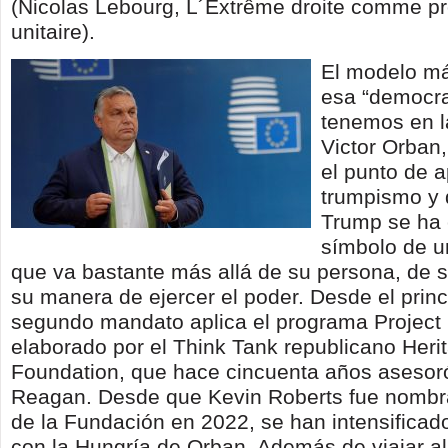
(Nicolas Lebourg, L´Extrême droite comme 
unitaire).
El modelo m
esa “democrac
tenemos en l
Victor Orban
el punto de 
trumpismo y 
Trump se ha 
símbolo de u
que va bastante más allá de su persona, de s
su manera de ejercer el poder. Desde el princ
segundo mandato aplica el programa Project
elaborado por el Think Tank republicano Heri
Foundation, que hace cincuenta años asesor
Reagan. Desde que Kevin Roberts fue nombr
de la Fundación en 2022, se han intensificado
con la Hungría de Orban. Además de viajar al