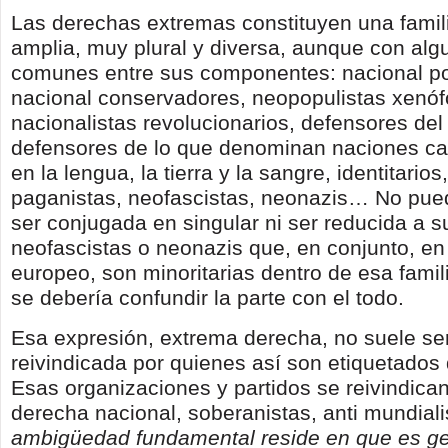
Las derechas extremas constituyen una famili
amplia, muy plural y diversa, aunque con al
comunes entre sus componentes: nacional po
nacional conservadores, neopopulistas xenóf
nacionalistas revolucionarios, defensores del
defensores de lo que denominan naciones c
en la lengua, la tierra y la sangre, identitarios
paganistas, neofascistas, neonazis… No pued
ser conjugada en singular ni ser reducida a 
neofascistas o neonazis que, en conjunto, en
europeo, son minoritarias dentro de esa famili
se debería confundir la parte con el todo.
Esa expresión, extrema derecha, no suele se
reivindicada por quienes así son etiquetados
Esas organizaciones y partidos se reivindican
derecha nacional, soberanistas, anti mundial
ambigüedad fundamental reside en que es g