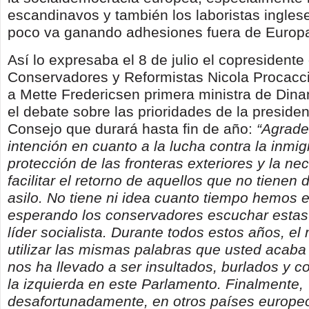
escandinavos y también los laboristas ingles
poco va ganando adhesiones fuera de Europ
Así lo expresaba el 8 de julio el copresidente
Conservadores y Reformistas Nicola Procaccin
a Mette Fredericsen primera ministra de Din
el debate sobre las prioridades de la preside
Consejo que durará hasta fin de año:
“Agrade
intención en cuanto a la lucha contra la inmigr
protección de las fronteras exteriores y la ne
facilitar el retorno de aquellos que no tienen
asilo. No tiene ni idea cuanto tiempo hemos 
esperando los conservadores escuchar estas
líder socialista. Durante todos estos años, e
utilizar las mismas palabras que usted acaba
nos ha llevado a ser insultados, burlados y c
la izquierda en este Parlamento. Finalmente,
desafortunadamente, en otros países europeo