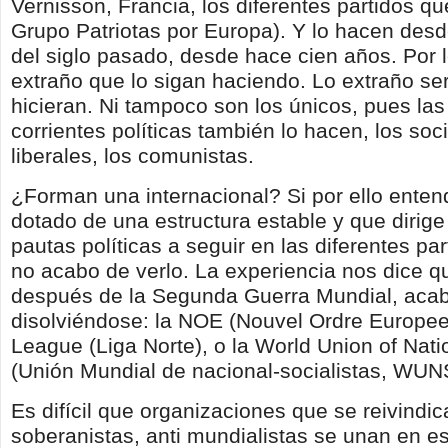
Vernisson, Francia, los diferentes partidos 
Grupo Patriotas por Europa). Y lo hacen desd
del siglo pasado, desde hace cien años. Por l
extraño que lo sigan haciendo. Lo extraño ser
hicieran. Ni tampoco son los únicos, pues las
corrientes políticas también lo hacen, los soci
liberales, los comunistas.
¿Forman una internacional? Si por ello ente
dotado de una estructura estable y que dirig
pautas políticas a seguir en las diferentes pa
no acabo de verlo. La experiencia nos dice qu
después de la Segunda Guerra Mundial, aca
disolviéndose: la NOE (Nouvel Ordre Europee
League (Liga Norte), o la World Union of Natio
(Unión Mundial de nacional-socialistas, WUN
Es difícil que organizaciones que se reivindic
soberanistas, anti mundialistas se unan en es