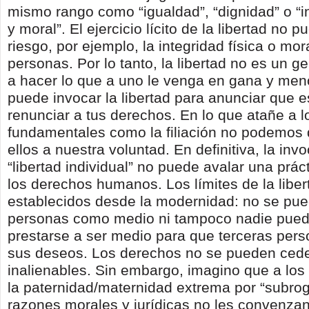
mismo rango como “igualdad”, “dignidad” o “in
y moral”. El ejercicio lícito de la libertad no 
riesgo, por ejemplo, la integridad física o mor
personas. Por lo tanto, la libertad no es un g
a hacer lo que a uno le venga en gana y men
puede invocar la libertad para anunciar que e
renunciar a tus derechos. En lo que atañe a 
fundamentales como la filiación no podemos 
ellos a nuestra voluntad. En definitiva, la inv
“libertad individual” no puede avalar una práct
los derechos humanos. Los límites de la liber
establecidos desde la modernidad: no se pue
personas como medio ni tampoco nadie pued
prestarse a ser medio para que terceras pers
sus deseos. Los derechos no se pueden cede
inalienables. Sin embargo, imagino que a los
la paternidad/maternidad extrema por “subrog
razones morales y jurídicas no les convenzan