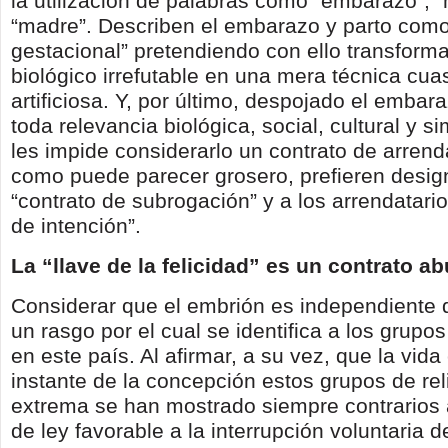
la utilización de palabras como “embarazo”, 
“madre”. Describen el embarazo y parto com
gestacional” pretendiendo con ello transform
biológico irrefutable en una mera técnica cuasi
artificiosa. Y, por último, despojado el embar
toda relevancia biológica, social, cultural y s
les impide considerarlo un contrato de arrend
como puede parecer grosero, prefieren desi
“contrato de subrogación” y a los arrendatar
de intención”.
La “llave de la felicidad” es un contrato a
Considerar que el embrión es independiente 
un rasgo por el cual se identifica a los grupos
en este país. Al afirmar, a su vez, que la vid
instante de la concepción estos grupos de rel
extrema se han mostrado siempre contrarios a
de ley favorable a la interrupción voluntaria 