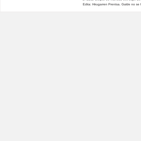
Edita: Hirugarren Prentsa. Galde no se