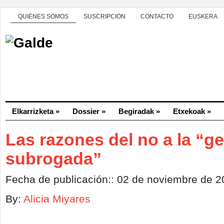
QUIÉNES SOMOS
SUSCRIPCIÓN
CONTACTO
EUSKERA
Elkarrizketa
»
Dossier
»
Begiradak
»
Etxekoak
»
Las razones del no a la “g
subrogada”
Fecha de publicación:: 02 de noviembre de 
By:
Alicia Miyares