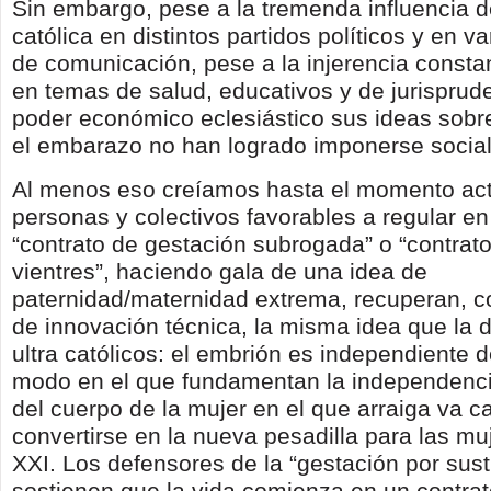
Sin embargo, pese a la tremenda influencia de
católica en distintos partidos políticos y en 
de comunicación, pese a la injerencia constan
en temas de salud, educativos y de jurisprud
poder económico eclesiástico sus ideas sobr
el embarazo no han logrado imponerse socia
Al menos eso creíamos hasta el momento act
personas y colectivos favorables a regular en
“contrato de gestación subrogada” o “contrato
vientres”, haciendo gala de una idea de
paternidad/maternidad extrema, recuperan, c
de innovación técnica, la misma idea que la 
ultra católicos: el embrión es independiente d
modo en el que fundamentan la independenci
del cuerpo de la mujer en el que arraiga va 
convertirse en la nueva pesadilla para las muj
XXI. Los defensores de la “gestación por sust
sostienen que la vida comienza en un contra