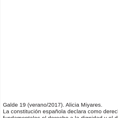
Galde 19 (verano/2017). Alicia Miyares.
La constitución española declara como dere
fundamentales el derecho a la dignidad y el d