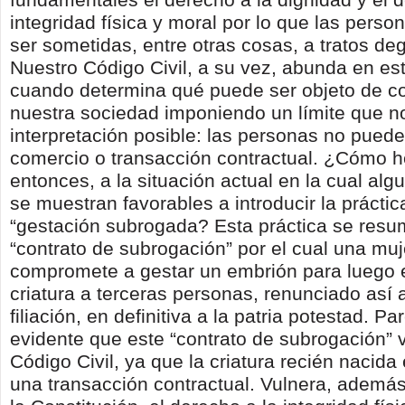
integridad física y moral por lo que las pers
ser sometidas, entre otras cosas, a tratos de
Nuestro Código Civil, a su vez, abunda en es
cuando determina qué puede ser objeto de co
nuestra sociedad imponiendo un límite que n
interpretación posible: las personas no puede
comercio o transacción contractual. ¿Cómo 
entonces, a la situación actual en la cual al
se muestran favorables a introducir la práctic
“gestación subrogada? Esta práctica se resu
“contrato de subrogación” por el cual una muj
compromete a gestar un embrión para luego e
criatura a terceras personas, renunciado así 
filiación, en definitiva a la patria potestad. P
evidente que este “contrato de subrogación” v
Código Civil, ya que la criatura recién nacida
una transacción contractual. Vulnera, ademá