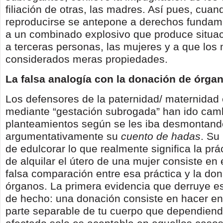
filiación de otras, las madres. Así pues, cua
reproducirse se antepone a derechos fundam
a un combinado explosivo que produce situa
a terceras personas, las mujeres y a que lo
considerados meras propiedades.
La falsa analogía con la donación de órga
Los defensores de la paternidad/ maternidad
mediante “gestación subrogada” han ido cam
planteamientos según se les iba desmontand
argumentativamente su
cuento de hadas
. Su
de edulcorar lo que realmente significa la prá
de alquilar el útero de una mujer consiste en
falsa comparación entre esa práctica y la do
órganos. La primera evidencia que derruye e
de hecho: una donación consiste en hacer en
parte separable de tu cuerpo que dependiend