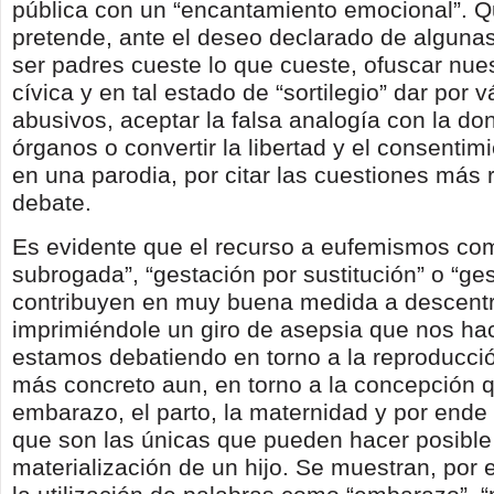
pública con un “encantamiento emocional”. Q
pretende, ante el deseo declarado de alguna
ser padres cueste lo que cueste, ofuscar nue
cívica y en tal estado de “sortilegio” dar por 
abusivos, aceptar la falsa analogía con la do
órganos o convertir la libertad y el consentimi
en una parodia, por citar las cuestiones más 
debate.
Es evidente que el recurso a eufemismos co
subrogada”, “gestación por sustitución” o “ges
contribuyen en muy buena medida a descentr
imprimiéndole un giro de asepsia que nos hac
estamos debatiendo en torno a la reproducci
más concreto aun, en torno a la concepción 
embarazo, el parto, la maternidad y por ende
que son las únicas que pueden hacer posible
materialización de un hijo. Se muestran, por e