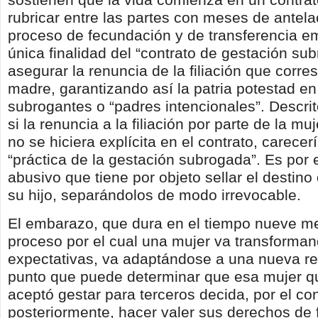
rubricar entre las partes con meses de antela
proceso de fecundación y de transferencia em
única finalidad del “contrato de gestación su
asegurar la renuncia de la filiación que corre
madre, garantizando así la patria potestad en
subrogantes o “padres intencionales”. Descri
si la renuncia a la filiación por parte de la 
no se hiciera explícita en el contrato, carecer
“práctica de la gestación subrogada”. Es por e
abusivo que tiene por objeto sellar el destin
su hijo, separándolos de modo irrevocable.
El embarazo, que dura en el tiempo nueve m
proceso por el cual una mujer va transforma
expectativas, va adaptándose a una nueva re
punto que puede determinar que esa mujer que
aceptó gestar para terceros decida, por el con
posteriormente, hacer valer sus derechos de 