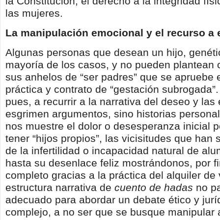
la Constitución, el derecho a la integridad fís
las mujeres.
La manipulación emocional
y el recurso 
Algunas personas que desean un hijo, genéti
mayoría de los casos, y no pueden plantean 
sus anhelos de “ser padres” que se apruebe e
práctica y contrato de “gestación subrogada”.
pues, a recurrir a la narrativa del deseo y la
esgrimen argumentos, sino historias personal
nos muestre el dolor o desesperanza inicial 
tener “hijos propios”, las vicisitudes que han 
de la infertilidad o incapacidad natural de alu
hasta su desenlace feliz mostrándonos, por fin
completo gracias a la práctica del alquiler de 
estructura narrativa de
cuento de hadas
no pa
adecuado para abordar un debate ético y jur
complejo, a no ser que se busque manipular a