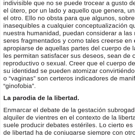
indivisible que no se puede trocear a gusto d
el útero, por un lado y aquello que genera, un
el otro. Ello no obsta para que algunos, sobre
inasequibles a cualquier conceptualización q
nuestra humanidad, puedan considerar a las
seres fragmentados y como tales creerse en 
apropiarse de aquellas partes del cuerpo de 
les permitan satisfacer sus deseos, sean de 
reproductivo o sexual. Creer que el cuerpo de
su identidad se pueden atomizar convirtiéndo
o “vaginas” son certeros indicadores de manif
“ginofobia”.
La parodia de la libertad.
Enmarcar el debate de la gestación subrogada
alquiler de vientres en el contexto de la libert
suele producir debates estériles. Lo cierto es 
de libertad ha de conjugarse siempre con otro