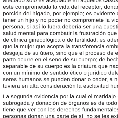
afectado solo es aceptable en aquellos casos
esté comprometida la vida del receptor, dona
porción del hígado, por ejemplo; es evidente
tener un hijo y no poder no compromete la vi
persona, si así lo fuera debería ser una cues
salud mental para combatir la frustración qu
de clínica ginecológica o de fertilidad; es a
que la mujer que acepta la transferencia emb
desgaja de su útero, sino que el proceso de
parto ocurre en el seno de su cuerpo; de hec
separable de su cuerpo es la criatura que na
con un mínimo de sentido ético o jurídico def
seres humanos se pueden donar o ceder, a n
tuviera en alta consideración la esclavitud h
La segunda evidencia por la cual el maridaje
subrogada y donación de órganos es de todo p
tiene que ver con los derechos fundamentale
personas donan una parte de sí, no se les e