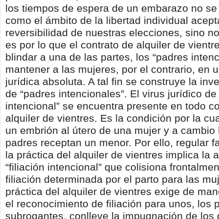
los tiempos de espera de un embarazo no se 
como el ámbito de la libertad individual acept
reversibilidad de nuestras elecciones, sino no 
es por lo que el contrato de alquiler de vient
blindar a una de las partes, los “padres inten
mantener a las mujeres, por el contrario, en 
jurídica absoluta. A tal fin se construye la inv
de “padres intencionales”. El virus jurídico de l
intencional” se encuentra presente en todo co
alquiler de vientres. Es la condición por la cua
un embrión al útero de una mujer y a cambio 
padres receptan un menor. Por ello, regular 
la práctica del alquiler de vientres implica la
“filiación intencional” que colisiona frontalme
filiación determinada por el parto para las mu
práctica del alquiler de vientres exige de ma
el reconocimiento de filiación para unos, los 
subrogantes, conlleve la impugnación de los