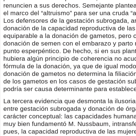
renuncien a sus derechos. Semejante plante
el marco del “altruismo” para ser una cruda “a
Los defensores de la gestación subrogada, a
donación de la capacidad reproductiva de las
equiparable a la donación de gametos, pero 
donación de semen con el embarazo y parto r
punto esperpéntico. De hecho, si en sus pla
hubiera algún principio de coherencia no acud
fórmula de la donación, ya que de igual modo
donación de gametos no determina la filiación
de los gametos en los casos de gestación s
podría ser causa determinante para establecer 
La tercera evidencia que desmonta la ilusor
entre gestación subrogada y donación de ór
carácter conceptual: las capacidades human
muy bien fundamentó M. Nussbaum, intransfer
pues, la capacidad reproductiva de las mujer