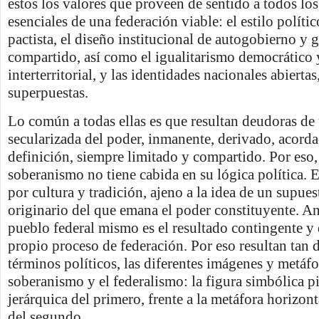
estos los valores que proveen de sentido a todos lo
esenciales de una federación viable: el estilo políti
pactista, el diseño institucional de autogobierno y 
compartido, así como el igualitarismo democrático y
interterritorial, y las identidades nacionales abiertas
superpuestas.
Lo común a todas ellas es que resultan deudoras d
secularizada del poder, inmanente, derivado, acorda
definición, siempre limitado y compartido. Por eso,
soberanismo no tiene cabida en su lógica política. E
por cultura y tradición, ajeno a la idea de un supue
originario del que emana el poder constituyente. Ant
pueblo federal mismo es el resultado contingente y
propio proceso de federación. Por eso resultan tan d
términos políticos, las diferentes imágenes y metáfo
soberanismo y el federalismo: la figura simbólica p
jerárquica del primero, frente a la metáfora horizont
del segundo.