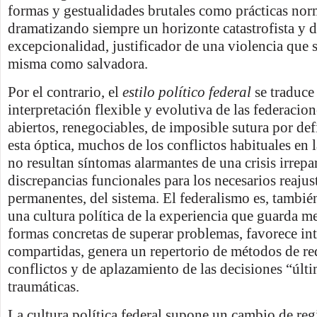
formas y gestualidades brutales como prácticas nor
dramatizando siempre un horizonte catastrofista y 
excepcionalidad, justificador de una violencia que s
misma como salvadora.
Por el contrario, el
estilo político federal
se traduce
interpretación flexible y evolutiva de las federaci
abiertos, renegociables, de imposible sutura por de
esta óptica, muchos de los conflictos habituales en 
no resultan síntomas alarmantes de una crisis irrepa
discrepancias funcionales para los necesarios reajus
permanentes, del sistema. El federalismo es, tambié
una cultura política de la experiencia que guarda m
formas concretas de superar problemas, favorece in
compartidas, genera un repertorio de métodos de r
conflictos y de aplazamiento de las decisiones “últ
traumáticas.
La cultura política federal supone un cambio de regi