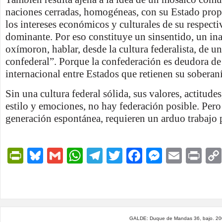
naciones cerradas, homogéneas, con su Estado propi
los intereses económicos y culturales de su respect
dominante. Por eso constituye un sinsentido, un in
oxímoron, hablar, desde la cultura federalista, de u
confederal”. Porque la confederación es deudora de
internacional entre Estados que retienen su soberaní
Sin una cultura federal sólida, sus valores, actitude
estilo y emociones, no hay federación posible. Per
generación espontánea, requieren un arduo trabajo p
PrintFriendly
Bluesky
Gmail
WhatsApp
Telegram
Twitter
Facebook
Messen
Email
Pri
GALDE: Duque de Mandas 36, bajo. 200