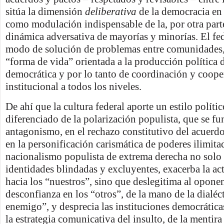
sitúa la dimensión
deliberativa
de la democracia en
como modulación indispensable de la, por otra parte
dinámica adversativa de mayorías y minorías. El fe
modo de solución de problemas entre comunidades,
“forma de vida” orientada a la producción política 
democrática y por lo tanto de coordinación y coope
institucional a todos los niveles.
De ahí que la cultura federal aporte un estilo políti
diferenciado de la polarización populista, que se fu
antagonismo, en el rechazo constitutivo del acuerdo
en la personificación carismática de poderes ilimita
nacionalismo populista de extrema derecha no solo
identidades blindadas y excluyentes, exacerba la act
hacia los “nuestros”, sino que deslegitima al oponen
desconfianza en los “otros”, de la mano de la dialéc
enemigo”, y desprecia las instituciones democrática
la estrategia comunicativa del insulto, de la mentira 