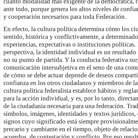
cuanto modalidad más exigente de la democrática, re
ante todo, porque genera los altos niveles de confia
y cooperación necesarios para toda Federación.
En efecto, la cultura política determina cómo los c
sentido, histórica y conflictivamente, a determinad
experiencias, expectativas o instituciones políticas.
perspectiva, la identidad individual es un resultado 
no su punto de partida. Y la conducta federativa sur
comunicación intersubjetiva en el seno de una com
de cómo se debe actuar depende de deseos comparti
confianza en los otros ciudadanos y miembros de l
cultura política federalista establece hábitos y regl
para la acción individual, y es, por lo tanto, direct
de la ciudadanía necesaria para una federación. Trad
símbolos, imágenes, identidades y textos jurídicos, 
signos cuyo significado está siempre provisionalmen
precario y cambiante en el tiempo, objeto de relaci
acuerdos, de contestación y conflicto. Por eso resul