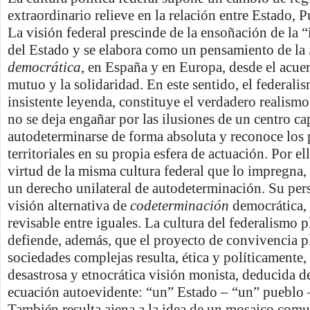
extraordinario relieve en la relación entre Estado, 
La visión federal prescinde de la ensoñación de la
del Estado y se elabora como un pensamiento de la
democrática
, en España y en Europa, desde el acuer
mutuo y la solidaridad. En este sentido, el federalis
insistente leyenda, constituye el verdadero realismo
no se deja engañar por las ilusiones de un centro ca
autodeterminarse de forma absoluta y reconoce los
territoriales en su propia esfera de actuación. Por el
virtud de la misma cultura federal que lo impregna, 
un derecho unilateral de autodeterminación. Su per
visión alternativa de
codeterminación
democrática, 
revisable entre iguales. La cultura del federalismo 
defiende, además, que el proyecto de convivencia p
sociedades complejas resulta, ética y políticamente, 
desastrosa y etnocrática visión monista, deducida d
ecuación autoevidente: “un” Estado – “un” pueblo 
También resulta ajena a la idea de un mosaico comun