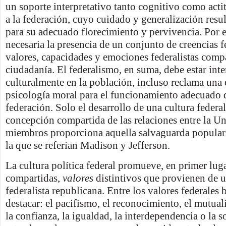
un soporte interpretativo tanto cognitivo como acti
a la federación, cuyo cuidado y generalización resu
para su adecuado florecimiento y pervivencia. Por e
necesaria la presencia de un conjunto de creencias f
valores, capacidades y emociones federalistas compa
ciudadanía. El federalismo, en suma, debe estar int
culturalmente en la población, incluso reclama una 
psicología moral para el funcionamiento adecuado 
federación. Solo el desarrollo de una cultura federa
concepción compartida de las relaciones entre la U
miembros proporciona aquella salvaguarda popular 
la que se referían Madison y Jefferson.
La cultura política federal promueve, en primer luga
compartidas,
valores
distintivos que provienen de u
federalista republicana. Entre los valores federale
destacar: el pacifismo, el reconocimiento, el mutual
la confianza, la igualdad, la interdependencia o la 