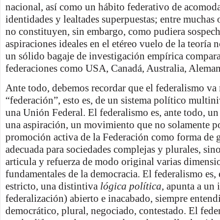
nacional, así como un hábito federativo de acomod
identidades y lealtades superpuestas; entre muchas o
no constituyen, sin embargo, como pudiera sospech
aspiraciones ideales en el etéreo vuelo de la teoría 
un sólido bagaje de investigación empírica compar
federaciones como USA, Canadá, Australia, Alemani
Ante todo, debemos recordar que el federalismo va m
“federación”, esto es, de un sistema político multin
una Unión Federal. El federalismo es, ante todo, u
una aspiración, un movimiento que no solamente po
promoción activa de la Federación como forma de 
adecuada para sociedades complejas y plurales, sin
articula y refuerza de modo original varias dimensi
fundamentales de la democracia. El federalismo es, 
estricto, una distintiva
lógica política
, apunta a un i
federalización) abierto e inacabado, siempre enten
democrático, plural, negociado, contestado. El fede