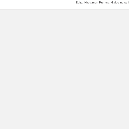
Edita: Hirugarren Prentsa. Galde no se