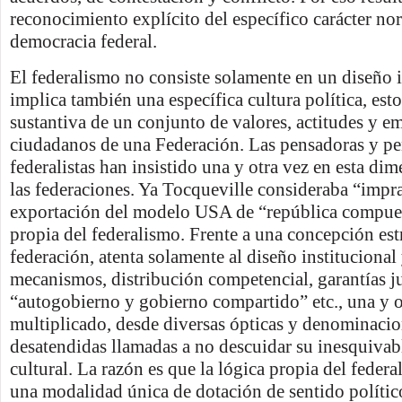
reconocimiento explícito del específico carácter no
democracia federal.
El federalismo no consiste solamente en un diseño i
implica también una específica cultura política, esto
sustantiva de un conjunto de valores, actitudes y e
ciudadanos de una Federación. Las pensadoras y p
federalistas han insistido una y otra vez en esta dim
las federaciones. Ya Tocqueville consideraba “impra
exportación del modelo USA de “república compuest
propia del federalismo. Frente a una concepción estr
federación, atenta solamente al diseño institucional
mecanismos, distribución competencial, garantías ju
“autogobierno y gobierno compartido” etc., una y o
multiplicado, desde diversas ópticas y denominaci
desatendidas llamadas a no descuidar su inesquiva
cultural. La razón es que la lógica propia del feder
una modalidad única de dotación de sentido polític