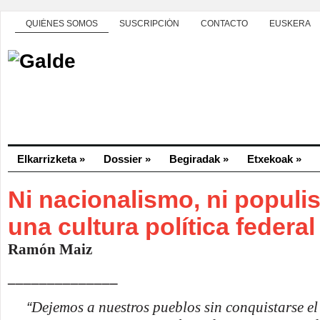
QUIÉNES SOMOS
SUSCRIPCIÓN
CONTACTO
EUSKERA
Elkarrizketa
»
Dossier
»
Begiradak
»
Etxekoak
»
Ni nacionalismo, ni populi
una cultura política federal
Ramón Maiz
______________
“
Dejemos a nuestros pueblos sin conquistarse el