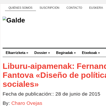
QUIÉNES SOMOS
SUSCRIPCIÓN
CONTACTO
EUSKERA
Elkarrizketa
»
Dossier
»
Begiradak
»
Etxekoak
»
Liburu-aipamenak: Fernan
Fantova «Diseño de polític
sociales»
Fecha de publicación:: 28 de junio de 2015
By:
Charo Ovejas