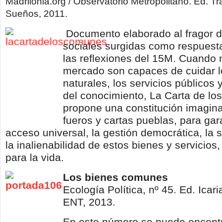
Madrilonia.org / Observatorio Metropolitano. Ed. Tr
Sueños, 2011.
Documento elaborado al fragor d
sociales surgidas como respuesta 
las reflexiones del 15M. Cuando n
mercado son capaces de cuidar l
naturales, los servicios públicos y
del conocimiento, La Carta de l
propone una constitución imaginar
fueros y cartas pueblas, para gara
acceso universal, la gestión democrática, la s
la inalienabilidad de estos bienes y servicios
para la vida.
Los bienes comunes
Ecología Política, nº 45. Ed. Icar
ENT, 2013.
En este número se puede encontr