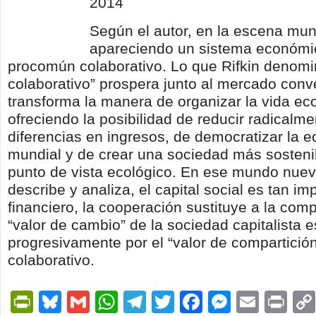
2014
Según el autor, en la escena mun
apareciendo un sistema económi
procomún colaborativo. Lo que Rifkin denom
colaborativo” prospera junto al mercado conv
transforma la manera de organizar la vida e
ofreciendo la posibilidad de reducir radicalme
diferencias en ingresos, de democratizar la 
mundial y de crear una sociedad más sosteni
punto de vista ecológico. En ese mundo nuev
describe y analiza, el capital social es tan i
financiero, la cooperación sustituye a la comp
“valor de cambio” de la sociedad capitalista e
progresivamente por el “valor de compartició
colaborativo.
PrintFriendly
Bluesky
Gmail
WhatsApp
Telegram
Twitter
Facebook
Messen
Email
Pri