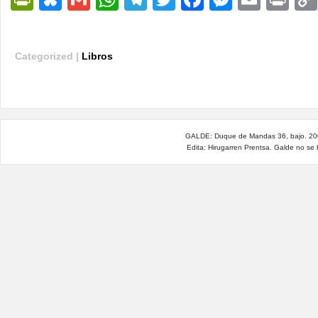
Categorized |
Libros
GALDE: Duque de Mandas 36, bajo. 200
Edita: Hirugarren Prentsa. Galde no se