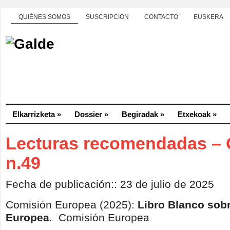
QUIÉNES SOMOS
SUSCRIPCIÓN
CONTACTO
EUSKERA
Elkarrizketa
»
Dossier
»
Begiradak
»
Etxekoak
»
Lecturas recomendadas – 
n.49
Fecha de publicación:: 23 de julio de 2025
Comisión Europea (2025):
Libro Blanco sobr
Europea
. Comisión Europea