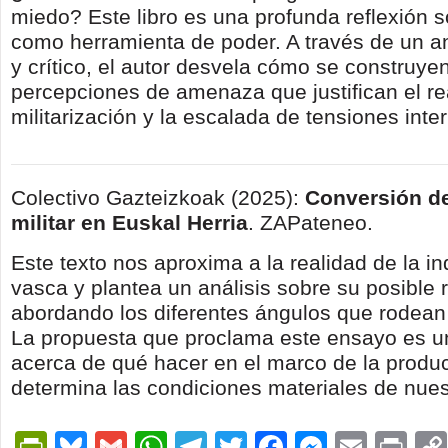
miedo? Este libro es una profunda reflexión 
como herramienta de poder. A través de un an
y crítico, el autor desvela cómo se construyen
percepciones de amenaza que justifican el re
militarización y la escalada de tensiones inte
Colectivo Gazteizkoak (2025):
Conversión de
militar en Euskal Herria
. ZAPateneo.
Este texto nos aproxima a la realidad de la ind
vasca y plantea un análisis sobre su posible 
abordando los diferentes ángulos que rodean 
La propuesta que proclama este ensayo es u
acerca de qué hacer en el marco de la produ
determina las condiciones materiales de nues
PrintFriendly
Bluesky
Gmail
WhatsApp
Telegram
Twitter
Facebook
Messen
Email
Pri