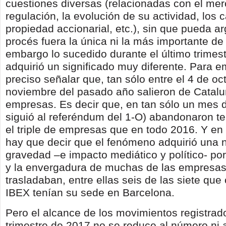
cuestiones diversas (relacionadas con el me
regulación, la evolución de su actividad, los 
propiedad accionarial, etc.), sin que pueda ar
procés fuera la única ni la más importante de 
embargo lo sucedido durante el último trimes
adquirió un significado muy diferente. Para e
preciso señalar que, tan sólo entre el 4 de oc
noviembre del pasado año salieron de Catalu
empresas. Es decir que, en tan sólo un mes 
siguió al referéndum del 1-O) abandonaron ter
el triple de empresas que en todo 2016. Y en
hay que decir que el fenómeno adquirió una 
gravedad –e impacto mediático y político- por
y la envergadura de muchas de las empresas
trasladaban, entre ellas seis de las siete que
IBEX tenían su sede en Barcelona.
Pero el alcance de los movimientos registrado
trimestre de 2017 no se reduce al número ni 