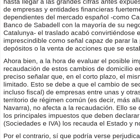
hasta llegar a las grandes cifras antes expue
de empresas y entidades financieras fuertem
dependientes del mercado español -como Ca
Banco de Sabadell con la mayoría de su nego
Catalunya- el traslado acabó convirtiéndose
imprescindible como señal capaz de parar la
depósitos o la venta de acciones que se esta
Ahora bien, a la hora de evaluar el posible im
recaudación de estos cambios de domicilio e
preciso señalar que, en el corto plazo, el m
limitado. Esto se debe a que el cambio de sed
incluso fiscal) de empresas entre unas y otr
territorio de régimen común (es decir, más al
Navarra), no afecta a la recaudación. Ello se
los principales impuestos que deben declara
(Sociedades e IVA) los recauda el Estado y n
Por el contrario, sí que podría verse perjudic