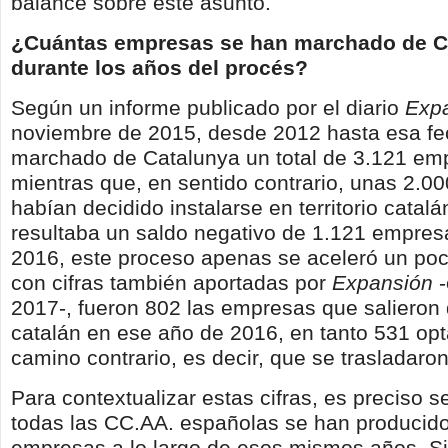
balance sobre este asunto.
¿Cuántas empresas se han marchado de C
durante los años del procés?
Según un informe publicado por el diario
Exp
noviembre de 2015, desde 2012 hasta esa fe
marchado de Catalunya un total de 3.121 em
mientras que, en sentido contrario, unas 2.
habían decidido instalarse en territorio catalá
resultaba un saldo negativo de 1.121 empresa
2016, este proceso apenas se aceleró un poc
con cifras también aportadas por
Expansión
-
2017-, fueron 802 las empresas que salieron d
catalán en ese año de 2016, en tanto 531 opt
camino contrario, es decir, que se trasladaro
Para contextualizar estas cifras, es preciso 
todas las CC.AA. españolas se han producido
empresas a lo largo de esos mismos años. Sin