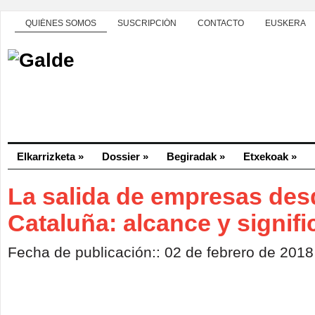
QUIÉNES SOMOS
SUSCRIPCIÓN
CONTACTO
EUSKERA
Elkarrizketa
»
Dossier
»
Begiradak
»
Etxekoak
»
La salida de empresas des
Cataluña: alcance y signif
Fecha de publicación:: 02 de febrero de 2018