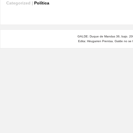
Categorized |
Política
GALDE: Duque de Mandas 36, bajo. 200
Edita: Hirugarren Prentsa. Galde no se