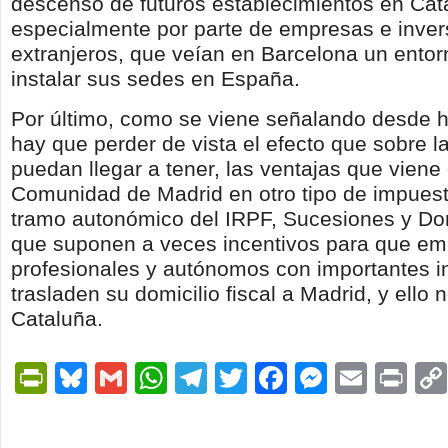
descenso de futuros establecimientos en Cat
especialmente por parte de empresas e inver
extranjeros, que veían en Barcelona un entor
instalar sus sedes en España.
Por último, como se viene señalando desde 
hay que perder de vista el efecto que sobre la
puedan llegar a tener, las ventajas que viene
Comunidad de Madrid en otro tipo de impues
tramo autonómico del IRPF, Sucesiones y Don
que suponen a veces incentivos para que em
profesionales y autónomos con importantes i
trasladen su domicilio fiscal a Madrid, y ello
Cataluña.
PrintFriendly
Bluesky
Gmail
WhatsApp
Telegram
Twitter
Facebook
Messen
Email
Pri