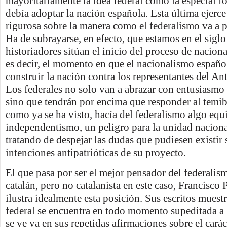
mayoritariamente la idea federal como la especial f
debía adoptar la nación española. Esta última ejerce 
rigurosa sobre la manera como el federalismo va a 
Ha de subrayarse, en efecto, que estamos en el siglo
historiadores sitúan el inicio del proceso de nacion
es decir, el momento en que el nacionalismo españo
construir la nación contra los representantes del A
Los federales no solo van a abrazar con entusiasmo 
sino que tendrán por encima que responder al temib
como ya se ha visto, hacía del federalismo algo equi
independentismo, un peligro para la unidad naciona
tratando de despejar las dudas que pudiesen existir 
intenciones antipatrióticas de su proyecto.
El que pasa por ser el mejor pensador del federalis
catalán, pero no catalanista en este caso, Francisco 
ilustra idealmente esta posición. Sus escritos muest
federal se encuentra en todo momento supeditada a 
se ve ya en sus repetidas afirmaciones sobre el carác