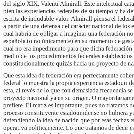
del siglo XIX, Valentí Almirall. Este intelectual ca
bien las experiencias federales de su tiempo y ha d
escrita de indudable valor. Almirall piensa el feder
a partir de una defensa del carácter nacional de los 
cual habría de obligar a imaginar una federación n
española (o no únicamente) en su momento de gest
cual no era impedimento para que dicha federación
medio de los procedimientos federales establecidos
constitucionalmente quizás hacia un proyecto de na
Que esta idea de federación era perfectamente coher
federal lo muestra la propia experiencia estadounid
esta, al revés de lo que con demasiada frecuencia se
proyecto nacional ya en su origen. O mayoritariamen
prefiere. El matiz es importante, pues no tratamos d
proceso constituyente estadounidense no hubiera ya
defendiendo la idea de nación que por esas fechas 
operativa políticamente. Lo que tratamos de decir e