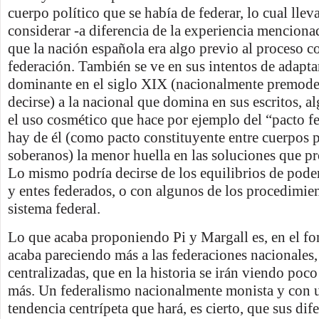
cuerpo político que se había de federar, lo cual lleva
considerar -a diferencia de la experiencia mencion
que la nación española era algo previo al proceso co
federación. También se ve en sus intentos de adaptar
dominante en el siglo XIX (nacionalmente premode
decirse) a la nacional que domina en sus escritos, a
el uso cosmético que hace por ejemplo del “pacto fe
hay de él (como pacto constituyente entre cuerpos p
soberanos) la menor huella en las soluciones que p
Lo mismo podría decirse de los equilibrios de poder
y entes federados, o con algunos de los procedimie
sistema federal.
Lo que acaba proponiendo Pi y Margall es, en el fo
acaba pareciendo más a las federaciones nacionales
centralizadas, que en la historia se irán viendo poc
más. Un federalismo nacionalmente monista y con u
tendencia centrípeta que hará, es cierto, que sus dif