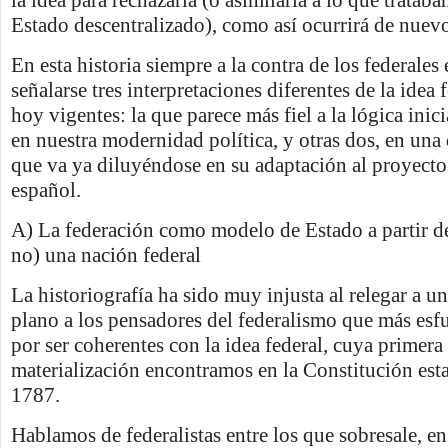
la idea para rechazarla (o asimilarla a lo que trataba
Estado descentralizado), como así ocurrirá de nuev
En esta historia siempre a la contra de los federale
señalarse tres interpretaciones diferentes de la idea 
hoy vigentes: la que parece más fiel a la lógica inic
en nuestra modernidad política, y otras dos, en una 
que va ya diluyéndose en su adaptación al proyecto
español.
A) La federación como modelo de Estado a partir de
no) una nación federal
La historiografía ha sido muy injusta al relegar a u
plano a los pensadores del federalismo que más esf
por ser coherentes con la idea federal, cuya primer
materialización encontramos en la Constitución es
1787.
Hablamos de federalistas entre los que sobresale, e