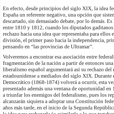
En efecto, desde principios del siglo XIX, la idea fe
España un referente negativo, una opción que siste
descartado, sin demasiado debate, por lo demás. Es
entre 1810 y 1812, cuando los diputados gaditanos
rechazo hacia una idea que representaba para ellos 
división, el primer paso hacia la independencia, pr
pensando en “las provincias de Ultramar”.
Volveremos a encontrar esa asociación entre federa
fragmentación de la nación a partir de entonces una 
liberalismo español argumentará así su rechazo del
estadounidense a mediados del siglo XIX. Durante 
Democrático (1868-1874) volverá a ocurrir, esta v
presentado además una ventana de oportunidad en 
a triunfar los enemigos del federalismo, pues los r
alcanzarán siquiera a adoptar una Constitución feder
años más tarde, en el inicio de la Segunda Repúblic