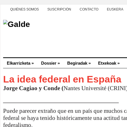
QUIÉNES SOMOS
SUSCRIPCIÓN
CONTACTO
EUSKERA
Elkarrizketa
»
Dossier
»
Begiradak
»
Etxekoak
»
La idea federal en España
Jorge Cagiao y Conde (
Nantes Université (CRINI
__________________________________
Puede parecer extraño que en un país que muchos c
federal se haya tenido históricamente una actitud tan
federalismo.