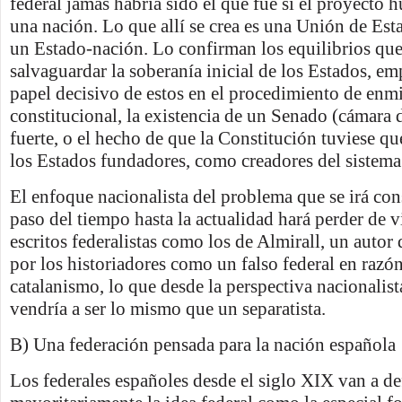
federal jamás habría sido el que fue si el proyecto h
una nación. Lo que allí se crea es una Unión de Est
un Estado-nación. Lo confirman los equilibrios que
salvaguardar la soberanía inicial de los Estados, e
papel decisivo de estos en el procedimiento de enm
constitucional, la existencia de un Senado (cámara 
fuerte, o el hecho de que la Constitución tuviese que
los Estados fundadores, como creadores del sistema
El enfoque nacionalista del problema que se irá co
paso del tiempo hasta la actualidad hará perder de vi
escritos federalistas como los de Almirall, un autor
por los historiadores como un falso federal en razó
catalanismo, lo que desde la perspectiva nacionalis
vendría a ser lo mismo que un separatista.
B) Una federación pensada para la nación española
Los federales españoles desde el siglo XIX van a d