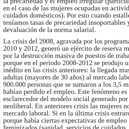
la precariedad y el empleo irregular (partic
en el caso de las mujeres ocupadas en activi
cuidados domésticos). Por esto cuando estalló
teníamos tasas de precariedad insoportables 
devaluación de la norma salarial.
La crisis del 2008, agravada por los program
2010 y 2012, generó un ejército de reserva m
por la destrucción masiva de puestos de trab
porque en el periodo 2008-2012 se produjo 
inédito en las crisis anteriores: la llegada m
adultas (mayores de 30 años) al mercado lab
900.000 personas que se sumaron a los 3,5 m
habían perdido el empleo. Este fenómeno es
esclarecedor del modelo social generado por
neoliberal. En anteriores crisis las mujeres n
mercado laboral. Si en la última crisis entrar
porque había ciertas expectativas de empleo 
feminizados (sanidad, servicios de cuidados