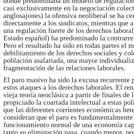
donde predominaba un modelo de regulación
casi exclusivamente en la negociación colect
anglosajones) la ofensiva neoliberal se ha ce
directamente a los sindicatos, mientras que a
una regulación fuerte de los derechos labora
Estado español) ha predominado la contrarre
Pero el resultado ha sido en todas partes el 
debilitamiento de los derechos sociales y col
población asalariada, una mayor individuali
fragmentación de las relaciones laborales.
El paro masivo ha sido la excusa recurrente p
estos ataques a los derechos laborales. El re
vieja teoría neoclásica a partir de finales de 
propiciado la coartada intelectual a estas pol
que las diferentes corrientes económicas het
consideran que el paro es fundamentalmente 
funcionamiento normal de una economía capit
tanto su eliminación pasa, cuando menos, por