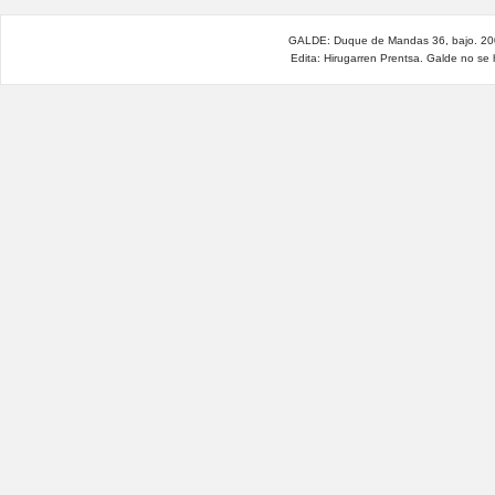
GALDE: Duque de Mandas 36, bajo. 200
Edita: Hirugarren Prentsa. Galde no se