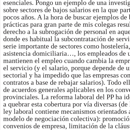
esenciales. Pongo un ejemplo de una investi
sobre sectores de bajos salarios en la que pa
pocos años. A la hora de buscar ejemplos de
prácticas para gran parte de mis colegas resu
derecho a la subrogación de personal en aque
donde es habitual la subcontratación de serv
serie importante de sectores como hostelería
asistencia domiciliaria…, los empleados de 
mantienen el empleo cuando cambia la empr
el servicio (y el salario, porque depende de 
sectorial y ha impedido que las empresas co
contratos a base de rebajar salarios). Todo e
de acuerdos generales aplicables en los conv
provinciales. La reforma laboral del PP ha i
a quebrar esta cobertura por vía diversas (de
ley laboral contiene mecanismos orientados 
modelo de negociación colectiva): promoció
convenios de empresa, limitación de la cláus