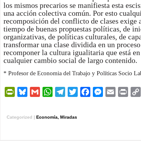
los mismos precarios se manifiesta esta escis
una acción colectiva común. Por esto cualqui
recomposición del conflicto de clases exige
tiempo de buenas propuestas políticas, de ini
organizativas, de políticas culturales, de ca
transformar una clase dividida en un proces
recomponer la cultura igualitaria que está en
cualquier cambio social de largo contenido.
* Profesor de
Economia del Trabajo y Políticas Socio La
PrintFriendly
Bluesky
Gmail
WhatsApp
Telegram
Twitter
Facebook
Messen
Email
Pri
Categorized |
Economía
,
Miradas