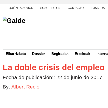
QUIÉNES SOMOS
SUSCRIPCIÓN
CONTACTO
EUSKERA
Elkarrizketa
Dossier
Begiradak
Etxekoak
Intern
La doble crisis del empleo
Fecha de publicación:: 22 de junio de 2017
By:
Albert Recio