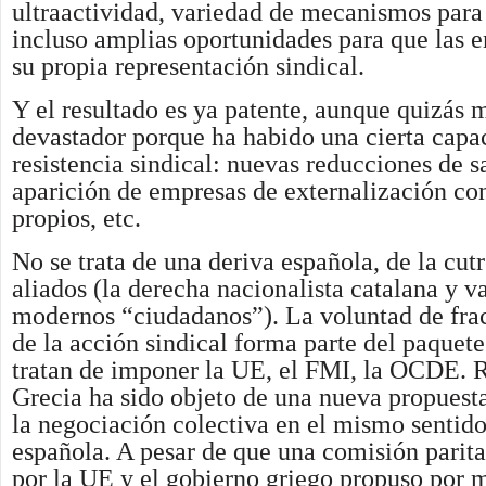
ultraactividad, variedad de mecanismos para
incluso amplias oportunidades para que las 
su propia representación sindical.
Y el resultado es ya patente, aunque quizás 
devastador porque ha habido una cierta capa
resistencia sindical: nuevas reducciones de sa
aparición de empresas de externalización co
propios, etc.
No se trata de una deriva española, de la cutr
aliados (la derecha nacionalista catalana y va
modernos “ciudadanos”). La voluntad de fr
de la acción sindical forma parte del paquete
tratan de imponer la UE, el FMI, la OCDE. 
Grecia ha sido objeto de una nueva propuest
la negociación colectiva en el mismo sentido
española. A pesar de que una comisión parit
por la UE y el gobierno griego propuso por 