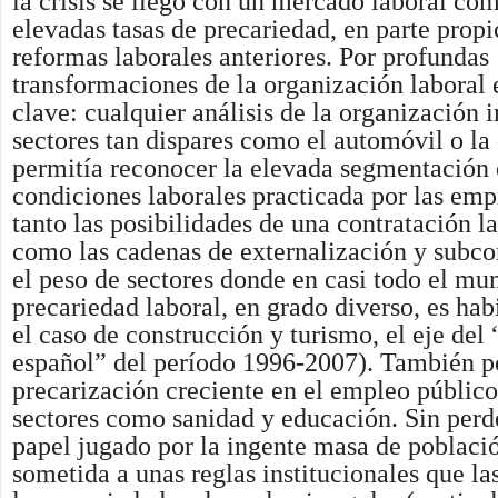
la crisis se llegó con un mercado laboral co
elevadas tasas de precariedad, en parte propi
reformas laborales anteriores. Por profundas
transformaciones de la organización laboral 
clave: cualquier análisis de la organización 
sectores tan dispares como el automóvil o la
permitía reconocer la elevada segmentación 
condiciones laborales practicada por las emp
tanto las posibilidades de una contratación la
como las cadenas de externalización y subco
el peso de sectores donde en casi todo el mu
precariedad laboral, en grado diverso, es hab
el caso de construcción y turismo, el eje del
español” del período 1996-2007). También po
precarización creciente en el empleo público,
sectores como sanidad y educación. Sin perde
papel jugado por la ingente masa de poblaci
sometida a unas reglas institucionales que la