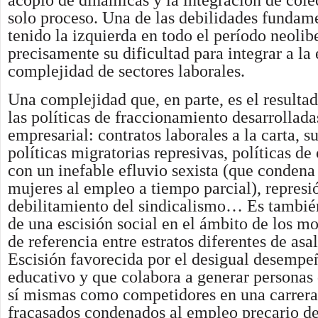
acopio de dinámicas y la integración de cole
solo proceso. Una de las debilidades fundam
tenido la izquierda en todo el período neolib
precisamente su dificultad para integrar a l
complejidad de sectores laborales.
Una complejidad que, en parte, es el resultad
las políticas de fraccionamiento desarrollad
empresarial: contratos laborales a la carta, s
políticas migratorias represivas, políticas de
con un inefable efluvio sexista (que conden
mujeres al empleo a tiempo parcial), represi
debilitamiento del sindicalismo… Es tambié
de una escisión social en el ámbito de los mo
de referencia entre estratos diferentes de asa
Escisión favorecida por el desigual desempe
educativo y que colabora a generar personas 
sí mismas como competidores en una carrera
fracasados condenados al empleo precario de